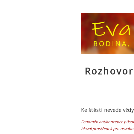
Rozhovor
Ke štěstí nevede vždy
Fenomén antikoncepce působí 
hlavní prostředek pro osvoboz