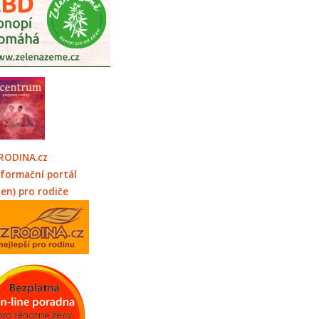
RODINA.cz
nformační portál
jen) pro rodiče