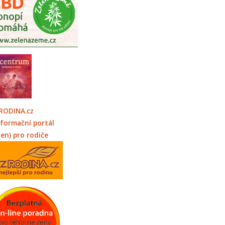
RODINA.cz
nformační portál
jen) pro rodiče