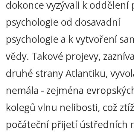
dokonce vyzývali k oddělení p
psychologie od dosavadní
psychologie a k vytvoření s
vědy. Takové projevy, zaznívaj
druhé strany Atlantiku, vyvol
nemála - zejména evropských
kolegů vlnu nelibosti, což ztíž
počáteční přijetí ústředních