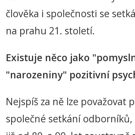
člověka i společnosti se set
na prahu 21. století.
Existuje něco jako "pomysl
"narozeniny" pozitivní psyc
Nejspíš za ně lze považovat p
společné setkání odborníků, 