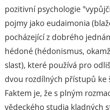
pozitivní psychologie "vypůjči
pojmy jako eudaimonia (blaž
pocházející z dobrého jednán
hédoné (hédonismus, okamž
slast), které používá pro odli
dvou rozdílných přístupů ke š
Faktem je, že s plným rozm
vědeckého studia kladných s