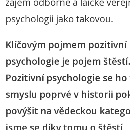
zájem odborné a laické veřej
psychologii jako takovou.
Klíčovým pojmem pozitivní
psychologie je pojem štěstí
Pozitivní psychologie se ho 
smyslu poprvé v historii po
povýšit na vědeckou kategor
jsme se díky tomu o štěstí