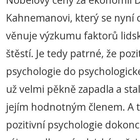
Kahnemanovi, který se nyní c
věnuje výzkumu faktorů lids
štěstí. Je tedy patrné, že pozi
psychologie do psychologick
už velmi pěkně zapadla a stal
jejím hodnotným členem. A 
pozitivní psychologie dokonc