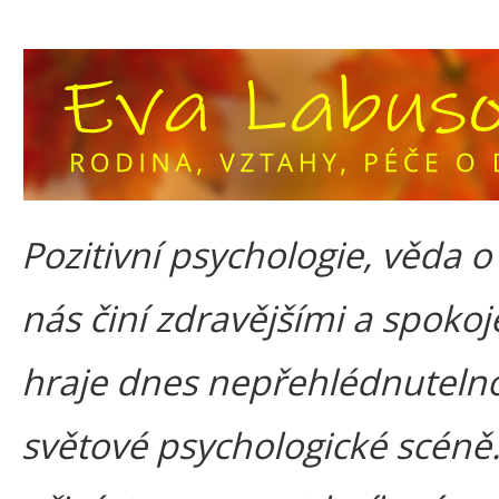
Pozitivní psychologie, věda o
nás činí zdravějšími a spokoj
hraje dnes nepřehlédnutelno
světové psychologické scéně.