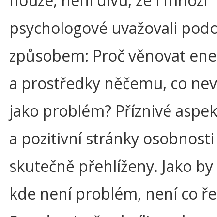
nouze, není divu, že i mnozí
psychologové uvažovali po
způsobem: Proč věnovat ener
a prostředky něčemu, co n
jako problém? Příznivé aspek
a pozitivní stránky osobnosti
skutečně přehlíženy. Jako by p
kde není problém, není co řeš