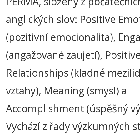
PERMA, složený z počáteční
anglických slov: Positive Emo
(pozitivní emocionalita), En
(angažované zaujetí), Positiv
Relationships (kladné mezili
vztahy), Meaning (smysl) a
Accomplishment (úspěšný vý
Vychází z řady výzkumných st