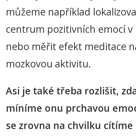
můžeme například lokalizova
centrum pozitivních emocí 
nebo měřit efekt meditace n
mozkovou aktivitu.
Asi je také třeba rozlišit, z
míníme onu prchavou emoc
se zrovna na chvilku cítíme