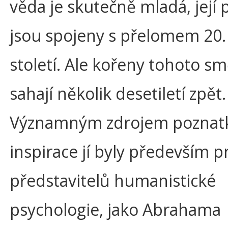
věda je skutečně mladá, její 
jsou spojeny s přelomem 20. 
století. Ale kořeny tohoto s
sahají několik desetiletí zpět.
Významným zdrojem poznat
inspirace jí byly především p
představitelů humanistické
psychologie, jako Abrahama