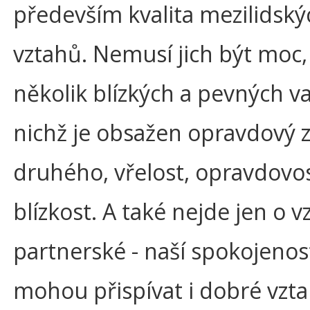
především kvalita mezilidský
vztahů. Nemusí jich být moc, 
několik blízkých a pevných va
nichž je obsažen opravdový 
druhého, vřelost, opravdovos
blízkost. A také nejde jen o v
partnerské - naší spokojenost
mohou přispívat i dobré vztah