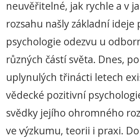
neuvěřitelné, jak rychle a v 
rozsahu našly základní ideje 
psychologie odezvu u odborn
různých částí světa. Dnes, po
uplynulých třinácti letech ex
vědecké pozitivní psychologi
svědky jejího ohromného r
ve výzkumu, teorii i praxi. 