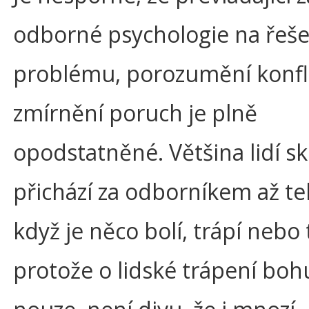
odborné psychologie na řeše
problému, porozumění konfl
zmírnění poruch je plně
opodstatněné. Většina lidí s
přichází za odborníkem až te
když je něco bolí, trápí nebo t
protože o lidské trápení boh