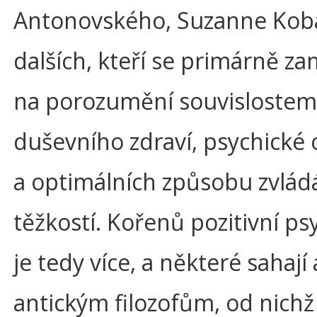
Antonovského, Suzanne Kob
dalších, kteří se primárně za
na porozumění souvislostem
duševního zdraví, psychické 
a optimálních způsobu zvlád
těžkostí. Kořenů pozitivní ps
je tedy více, a některé sahají 
antickým filozofům, od nichž 