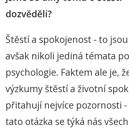
dozvěděli?
Štěstí a spokojenost - to jsou
avšak nikoli jediná témata po
psychologie. Faktem ale je, ž
výzkumy štěstí a životní spok
přitahují nejvíce pozornosti -
tato otázka se týká nás všech