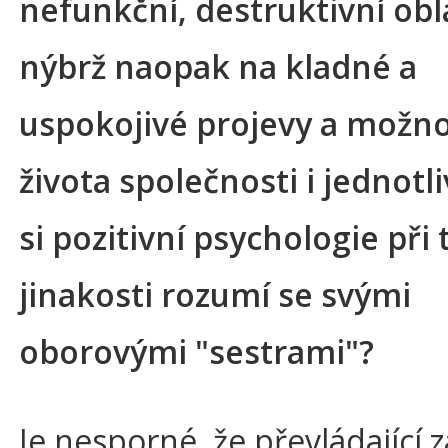
nefunkční, destruktivní obla
nýbrž naopak na kladné a
uspokojivé projevy a možno
života společnosti i jednotli
si pozitivní psychologie při 
jinakosti rozumí se svými
oborovými "sestrami"?
Je nesporné, že převládající