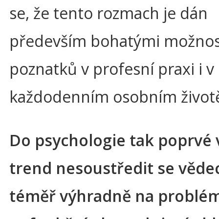
se, že tento rozmach je dán
především bohatými možnost
poznatků v profesní praxi i v
každodenním osobním život
Do psychologie tak poprvé 
trend nesoustředit se věde
téměř výhradně na problé