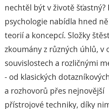
nechtěl být v životě šťastný? 
psychologie nabídla hned ně
teorií a koncepcí. Složky štěst
zkoumány z různých úhlů, v 
souvislostech a rozličnými 
- od klasických dotazníkový
a rozhovorů přes nejnovější
přístrojové techniky, díky ni