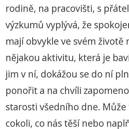
rodině, na pracovišti, s přátel
výzkumů vyplývá, že spokojen
mají obvykle ve svém životě 
nějakou aktivitu, která je baví
jim v ní, dokážou se do ní pl
ponořit a na chvíli zapomen
starosti všedního dne. Může 
cokoli, co nás těší nebo napl