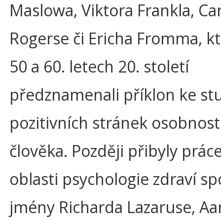
Maslowa, Viktora Frankla, Car
Rogerse či Ericha Fromma, kte
50 a 60. letech 20. století
předznamenali příklon ke st
pozitivních stránek osobnost
člověka. Později přibyly práce
oblasti psychologie zdraví sp
jmény Richarda Lazaruse, Aa