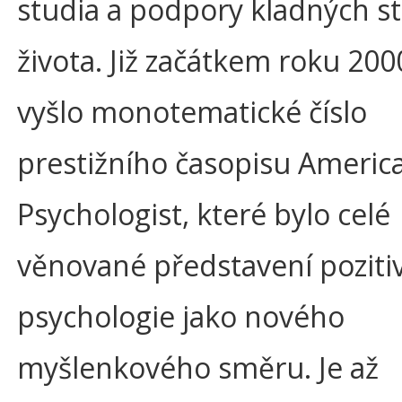
studia a podpory kladných s
života. Již začátkem roku 200
vyšlo monotematické číslo
prestižního časopisu Americ
Psychologist, které bylo celé
věnované představení poziti
psychologie jako nového
myšlenkového směru. Je až