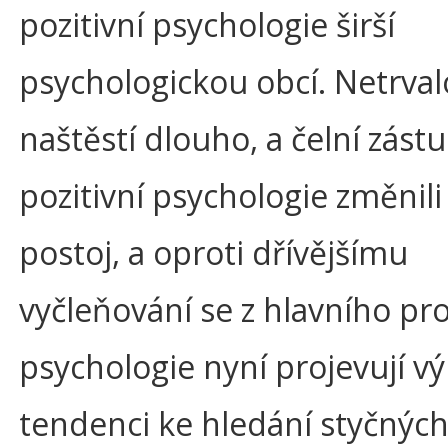
pozitivní psychologie širší
psychologickou obcí. Netrval
naštěstí dlouho, a čelní zástu
pozitivní psychologie změnili 
postoj, a oproti dřívějšímu
vyčleňování se z hlavního p
psychologie nyní projevují v
tendenci ke hledání styčnýc