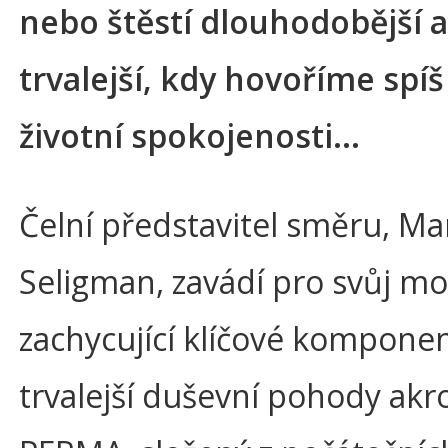
nebo štěstí dlouhodobější a
trvalejší, kdy hovoříme spíš
životní spokojenosti...
Čelní představitel směru, Ma
Seligman, zavádí pro svůj m
zachycující klíčové kompone
trvalejší duševní pohody ak