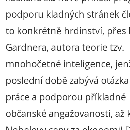
podporu kladných stránek čl
to konkrétně hrdinství, pře
Gardnera, autora teorie tzv.
mnohočetné inteligence, jenž
poslední době zabývá otázka
práce a podporou příkladné
občanské angažovanosti, až k
Nobelovy ceny za ekonomii 