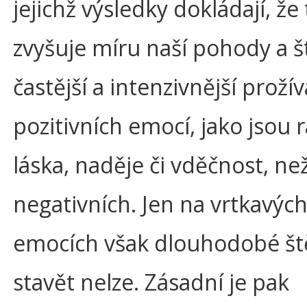
jejichž výsledky dokládají, že 
zvyšuje míru naší pohody a št
častější a intenzivnější prožív
pozitivních emocí, jako jsou 
láska, naděje či vděčnost, ne
negativních. Jen na vrtkavýc
emocích však dlouhodobé št
stavět nelze. Zásadní je pak