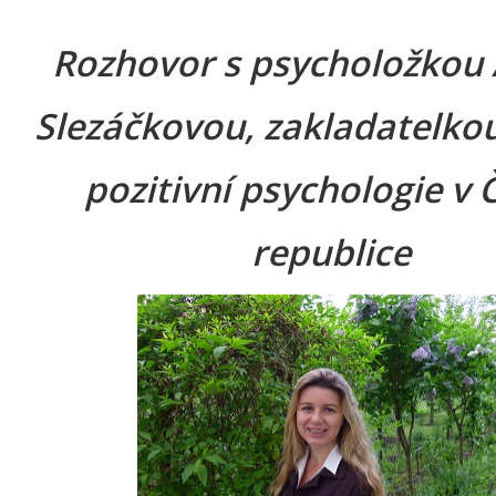
Rozhovor s psycholožkou
Slezáčkovou, zakladatelko
pozitivní psychologie v 
republice