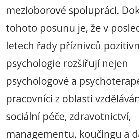
mezioborové spolupráci. Do
tohoto posunu je, že v posle
letech řady příznivců pozitivn
psychologie rozšiřují nejen
psychologové a psychoterapeu
pracovníci z oblasti vzděláván
sociální péče, zdravotnictví,
managementu, koučingu a da