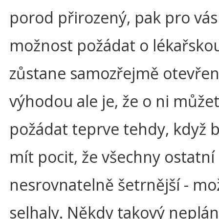
porod přirozený, pak pro vás
možnost požádat o lékařsk
zůstane samozřejmě otevřen
výhodou ale je, že o ni může
požádat teprve tehdy, když 
mít pocit, že všechny ostatní 
nesrovnatelně šetrnější - mo
selhaly. Někdy takový neplá