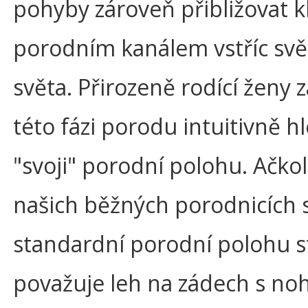
pohyby zároveň přibližovat k
porodním kanálem vstříc svě
světa. Přirozeně rodící ženy z
této fázi porodu intuitivně h
"svoji" porodní polohu. Ačkol
našich běžných porodnicích 
standardní porodní polohu st
považuje leh na zádech s no