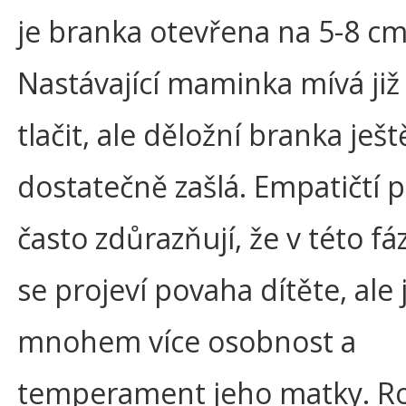
je branka otevřena na 5-8 cm
Nastávající maminka mívá již
tlačit, ale děložní branka ješt
dostatečně zašlá. Empatičtí 
často zdůrazňují, že v této f
se projeví povaha dítěte, ale 
mnohem více osobnost a
temperament jeho matky. Ro