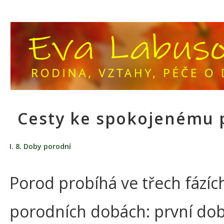
Cesty ke spokojenému 
I. 8. Doby porodní
Porod probíhá ve třech fázích
porodních dobách: první dob