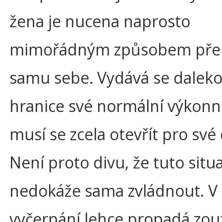
žena je nucena naprosto
mimořádným způsobem pře
samu sebe. Vydává se daleko
hranice své normální výkonn
musí se zcela otevřít pro své 
Není proto divu, že tuto situ
nedokáže sama zvládnout. V
vyčerpání lehce propadá zoufa