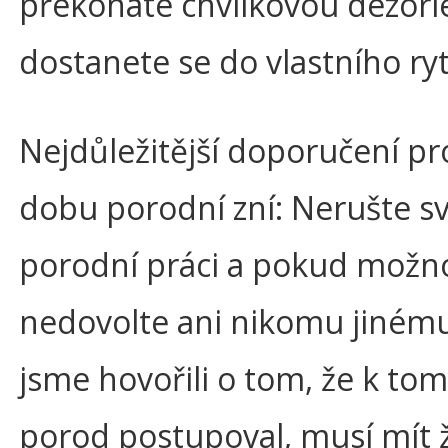
překonáte chvilkovou dezorie
dostanete se do vlastního ry
Nejdůležitější doporučení pr
dobu porodní zní: Nerušte sv
porodní práci a pokud možn
nedovolte ani nikomu jinému.
jsme hovořili o tom, že k to
porod postupoval, musí mít 