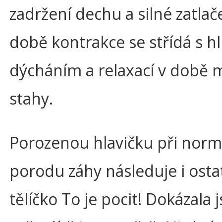
zadržení dechu a silné zatlač
době kontrakce se střídá s 
dýcháním a relaxací v době 
stahy.
Porozenou hlavičku při nor
porodu záhy následuje i osta
tělíčko To je pocit! Dokázala j