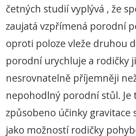
četných studií vyplývá , že 
zaujatá vzpřímená porodní p
oproti poloze vleže druhou 
porodní urychluje a rodičky j
nesrovnatelně příjemněji ne
nepohodlný porodní stůl. Je 
způsobeno účinky gravitace 
jako možností rodičky pohyb