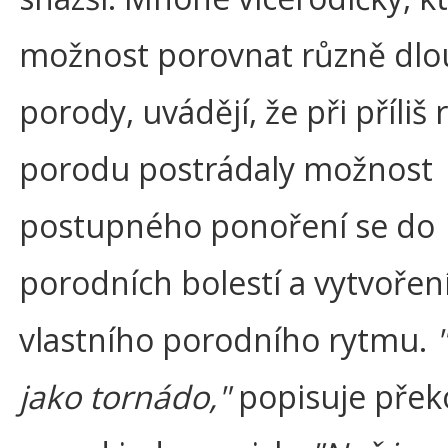
možnost porovnat různě dl
porody, uvádějí, že při příliš
porodu postrádaly možnost
postupného ponoření se do
porodních bolestí a vytvořen
vlastního porodního rytmu.
jako tornádo,"
popisuje přek