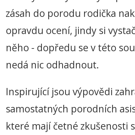
zásah do porodu rodička na
opravdu ocení, jindy si vystač
něho - dopředu se v této souv
nedá nic odhadnout.
Inspirující jsou výpovědi zah
samostatných porodních asis
které mají četné zkušenosti s