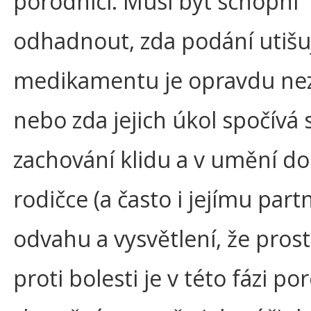
porodníci. Musí být schopni
odhadnout, zda podání utišu
medikamentu je opravdu ne
nebo zda jejich úkol spočívá 
zachování klidu a v umění d
rodičce (a často i jejímu part
odvahu a vysvětlení, že pros
proti bolesti je v této fázi p