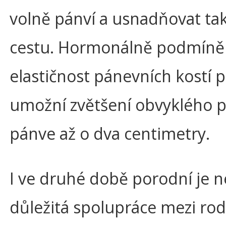
volně pánví a usnadňovat tak
cestu. Hormonálně podmíně
elastičnost pánevních kostí 
umožní zvětšení obvyklého 
pánve až o dva centimetry.
I ve druhé době porodní je 
důležitá spolupráce mezi rod