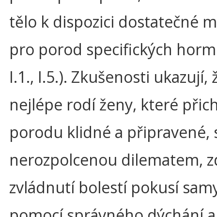
tělo k dispozici dostatečné 
pro porod specifických horm
I.1., I.5.). Zkušenosti ukazují, 
nejlépe rodí ženy, které přich
porodu klidné a připravené, 
nerozpolcenou dilematem, z
zvládnutí bolestí pokusí samy
pomocí správného dýchání 