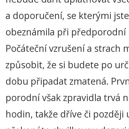
a doporučení, se kterými jste
obeznámila při předporodní 
Počáteční vzrušení a strach
způsobit, že si budete po urč
dobu připadat zmatená. Prv
porodní však zpravidla trvá n
hodin, takže dříve či později 