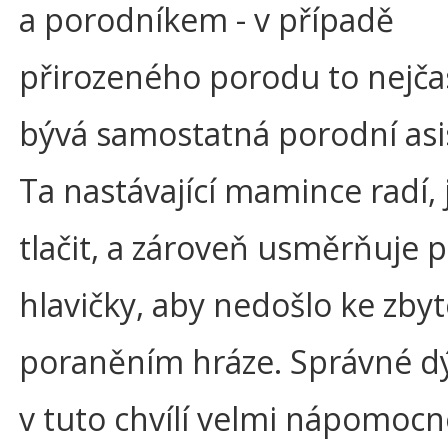
a porodníkem - v případě
přirozeného porodu to nejčas
bývá samostatná porodní asi
Ta nastávající mamince radí,
tlačit, a zároveň usměrňuje 
hlavičky, aby nedošlo ke zb
poraněním hráze. Správné dý
v tuto chvílí velmi nápomocn