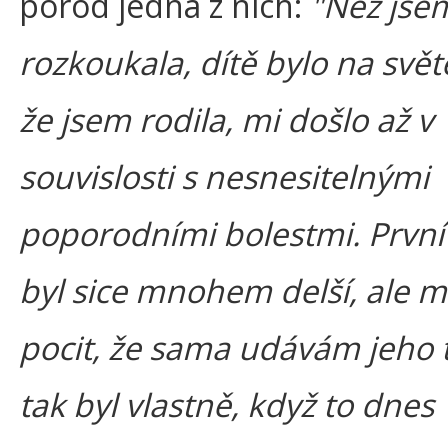
porod jedna z nich:
"Než jse
rozkoukala, dítě bylo na světě
že jsem rodila, mi došlo až v
souvislosti s nesnesitelnými
poporodními bolestmi. První
byl sice mnohem delší, ale m
pocit, že sama udávám jeho 
tak byl vlastně, když to dnes