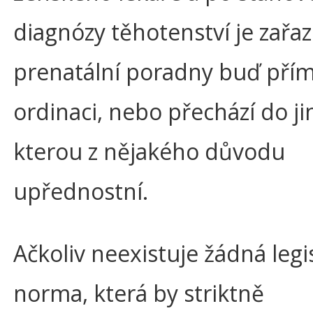
diagnózy těhotenství je zařa
prenatální poradny buď přím
ordinaci, nebo přechází do ji
kterou z nějakého důvodu
upřednostní.
Ačkoliv neexistuje žádná legis
norma, která by striktně