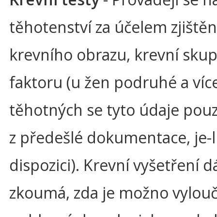
těhotenství za účelem zjištěn
krevního obrazu, krevní skup
faktoru (u žen podruhé a víc
těhotných se tyto údaje pouz
z předešlé dokumentace, je-l
dispozici). Krevní vyšetření d
zkoumá, zda je možno vylouč