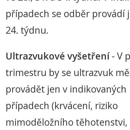
případech se odběr provádí j
24. týdnu.
Ultrazvukové vyšetření
- V 
trimestru by se ultrazvuk mě
provádět jen v indikovaných
případech (krvácení, riziko
mimoděložního těhotenstvi,