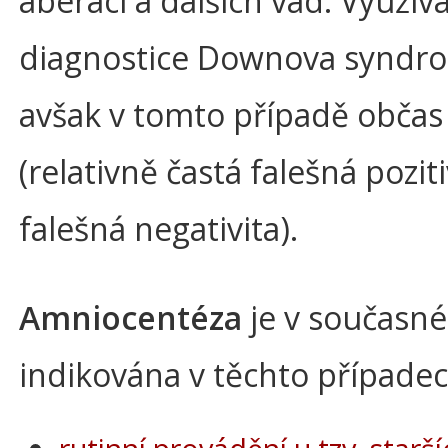
aberací a dalších vad. Využívá
diagnostice Downova syndr
avšak v tomto případě občas
(relativně častá falešná pozitiv
falešná negativita).
Amniocentéza
je v současn
indikována v těchto případec