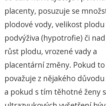
placenty, posuzuje se množs
plodové vody, velikost plodu
podvýživa (hypotrofie) či n
růst plodu, vrozené vady a
placentární změny. Pokud to 
považuje z nějakého důvodu
a pokud s tím těhotné ženy s
ultrazvukových vyšetření bývá