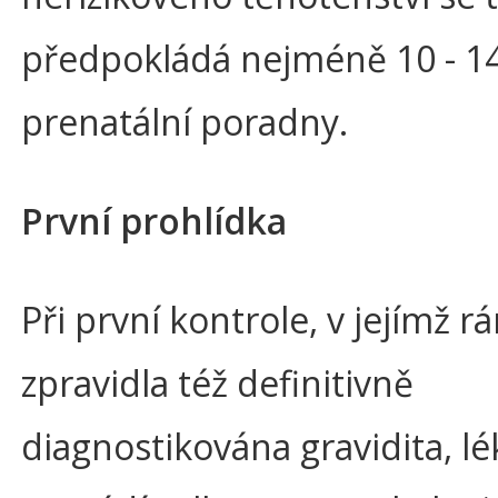
předpokládá nejméně 10 - 1
prenatální poradny.
První prohlídka
Při první kontrole, v jejímž rá
zpravidla též definitivně
diagnostikována gravidita, lé