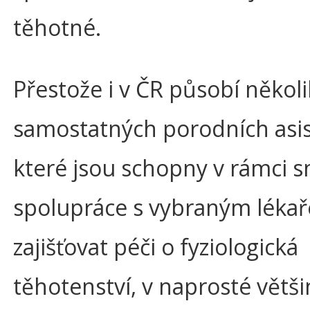
těhotné.
Přestože i v ČR působí několi
samostatných porodních asis
které jsou schopny v rámci 
spolupráce s vybraným léka
zajišťovat péči o fyziologická
těhotenství, v naprosté větš