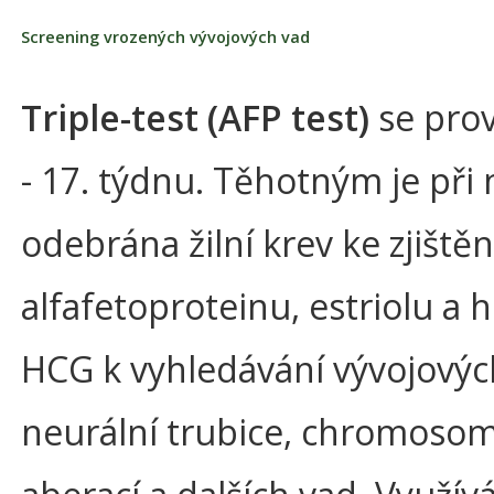
Screening vrozených vývojových vad
Triple-test (AFP test)
se prov
- 17. týdnu. Těhotným je při
odebrána žilní krev ke zjištěn
alfafetoproteinu, estriolu a
HCG k vyhledávání vývojovýc
neurální trubice, chromosom