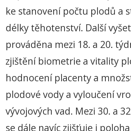
ke stanovení počtu plodů a 
délky těhotenství. Další vyše
prováděna mezi 18. a 20. tý
zjištění biometrie a vitality p
hodnocení placenty a množs
plodové vody a vyloučení vr
vývojových vad. Mezi 30. a 3
se dále navíc zjišťuje i poloh