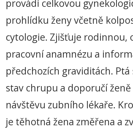
provádí celkovou gynekolog
prohlídku ženy včetně kolpo
cytologie. Zjišťuje rodinnou, 
pracovní anamnézu a inform
předchozích graviditách. Ptá
stav chrupu a doporučí ženě
návštěvu zubního lékaře. Kr
je těhotná žena změřena a z