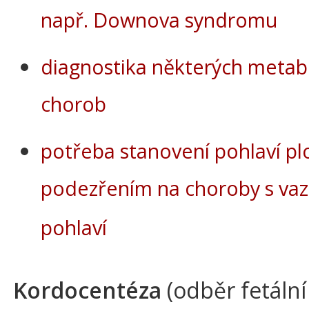
např. Downova syndromu
diagnostika některých metab
chorob
potřeba stanovení pohlaví pl
podezřením na choroby s va
pohlaví
Kordocentéza
(odběr fetální