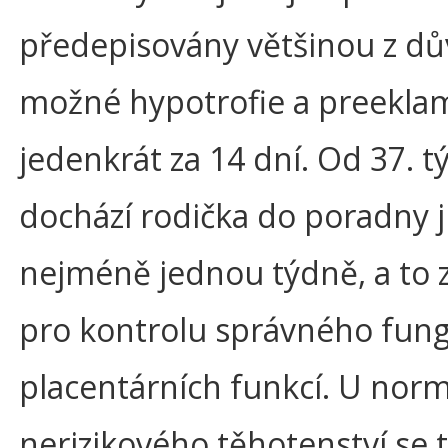
předepisovány většinou z d
možné hypotrofie a preekla
jedenkrát za 14 dní. Od 37. 
dochází rodička do poradny j
nejméně jednou týdně, a to
pro kontrolu správného fun
placentárních funkcí. U norm
nerizikového těhotenství se 