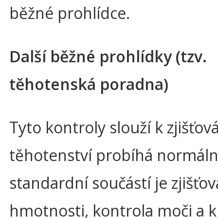
běžné prohlídce.
Další běžné prohlídky (tzv.
těhotenská poradna)
Tyto kontroly slouží k zjišťov
těhotenství probíhá normálně
standardní součástí je zjišťov
hmotnosti, kontrola moči a 