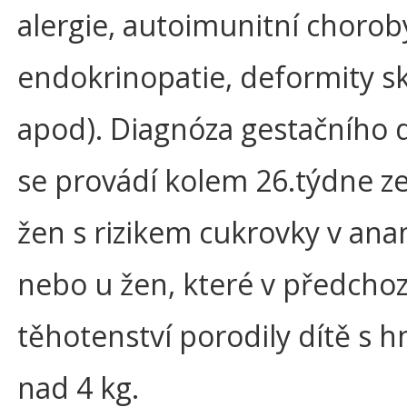
alergie, autoimunitní chorob
endokrinopatie, deformity s
apod). Diagnóza gestačního 
se provádí kolem 26.týdne z
žen s rizikem cukrovky v an
nebo u žen, které v předcho
těhotenství porodily dítě s 
nad 4 kg.