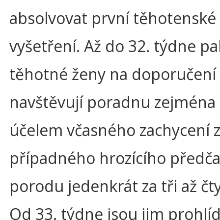
absolvovat první těhotenské
vyšetření. Až do 32. týdne pa
těhotné ženy na doporučení 
navštěvují poradnu zejména 
účelem včasného zachycení
případného hrozícího předč
porodu jedenkrát za tři až čty
Od 33. týdne jsou jim prohlí