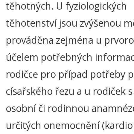
těhotných. U fyziologických
těhotenství jsou zvýšenou 
prováděna zejména u prvoro
účelem potřebných informac
rodičce pro případ potřeby 
císařského řezu a u rodiček s 
osobní či rodinnou anamnéz
určitých onemocnění (kardio