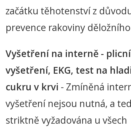
začátku těhotenství z důvod
prevence rakoviny děložního
Vyšetření na interně - plicní
vyšetření, EKG, test na hlad
cukru v krvi
- Zmíněná inter
vyšetření nejsou nutná, a te
striktně vyžadována u všech