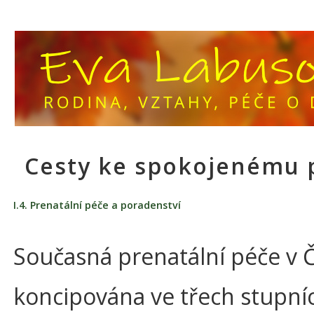
Cesty ke spokojenému 
I.4. Prenatální péče a poradenství
Současná prenatální péče v Č
koncipována ve třech stupní