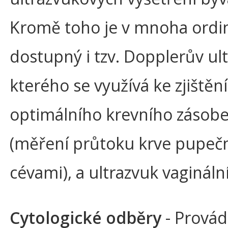
Kromě toho je v mnoha ordi
dostupný i tzv. Dopplerův ul
kterého se využívá ke zjištění
optimálního krevního zásobe
(měření průtoku krve pupeč
cévami), a ultrazvuk vaginální
Cytologické odběry
- Provád