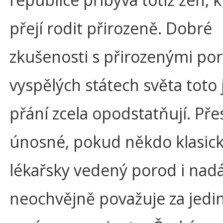
přejí rodit přirozeně. Dobré
zkušenosti s přirozenými po
vyspělých státech světa toto 
přání zcela opodstatňují. Pře
únosné, pokud někdo klasick
lékařsky vedený porod i nad
neochvějně považuje za jedi