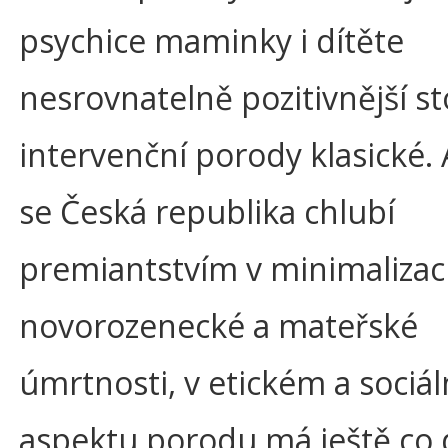
psychice maminky i dítěte
nesrovnatelně pozitivnější s
intervenční porody klasické. 
se Česká republika chlubí
premiantstvím v minimalizac
novorozenecké a mateřské
úmrtnosti, v etickém a sociá
aspektu porodu má ještě co 