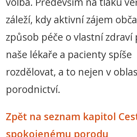
volba. Především na tlaku ve
záleží, kdy aktivní zájem obč
způsob péče o vlastní zdraví
naše lékaře a pacienty spíše
rozdělovat, a to nejen v oblas
porodnictví.
Zpět na seznam kapitol Ces
spokojenému porodu