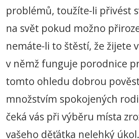
problémů, toužíte-li přivést s
na svět pokud možno přiroz
nemáte-li to štěstí, že žijete 
v němž funguje porodnice pr
tomto ohledu dobrou pověst
množstvím spokojených rodi
čeká vás při výběru místa zro
vašeho děťátka nelehký úkol