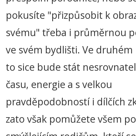
pokusíte "přizpůsobit k obra
svému" třeba i průměrnou p
ve svém bydlišti. Ve druhém
to sice bude stát nesrovnatel
času, energie a s velkou
pravděpodobností i dílčích z
zato však pomůžete všem p