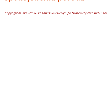
Copyright © 2006-2026 Eva Labusová / Design: Jiří Drozen / Správa webu: T