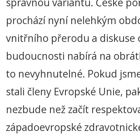
správnou variantu. České po
prochází nyní nelehkým ob
vnitřního přerodu a diskuse 
budoucnosti nabírá na obrát
to nevyhnutelné. Pokud jsme 
stali členy Evropské Unie, p
nezbude než začít respektova
západoevropské zdravotnick