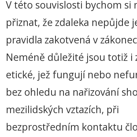
V této souvislosti bychom si 
přiznat, že zdaleka nepůjde j
pravidla zakotvená v zákonec
Neméně důležité jsou totiž i
etické, jež fungují nebo nefun
bez ohledu na nařizování sho
mezilidských vztazích, při
bezprostředním kontaktu člo