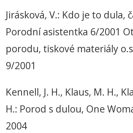
Jirásková, V.: Kdo je to dula, 
Porodní asistentka 6/2001 O
porodu, tiskové materiály o.s
9/2001
Kennell, J. H., Klaus, M. H., Kl
H.: Porod s dulou, One Woma
2004