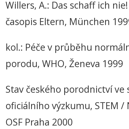
Willers, A.: Das schaff ich nie!
časopis Eltern, München 199
kol.: Péče v průběhu normál
porodu, WHO, Ženeva 1999
Stav českého porodnictví ve 
oficiálního výzkumu, STEM /
OSF Praha 2000