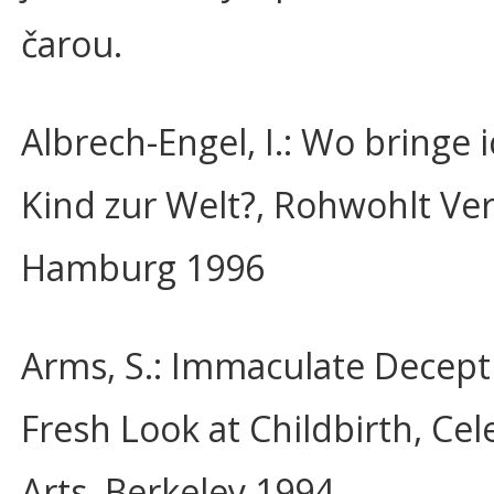
čarou.
Albrech-Engel, I.: Wo bringe 
Kind zur Welt?, Rohwohlt Ver
Hamburg 1996
Arms, S.: Immaculate Decept
Fresh Look at Childbirth, Cele
Arts, Berkeley 1994