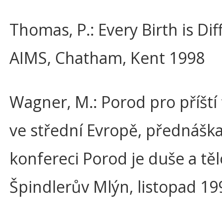
Thomas, P.: Every Birth is Dif
AIMS, Chatham, Kent 1998
Wagner, M.: Porod pro příští ti
ve střední Evropě, přednášk
konfereci Porod je duše a těl
Špindlerův Mlýn, listopad 19