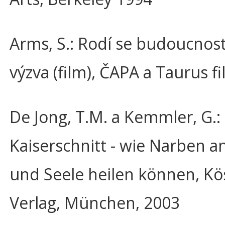
Arms, S.: Rodí se budoucnost
výzva (film), ČAPA a Taurus f
De Jong, T.M. a Kemmler, G.:
Kaiserschnitt - wie Narben a
und Seele heilen können, Kö
Verlag, München, 2003