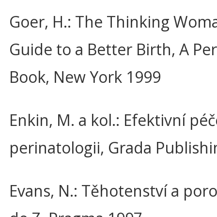
Goer, H.: The Thinking Wom
Guide to a Better Birth, A Pe
Book, New York 1999
Enkin, M. a kol.: Efektivní péč
perinatologii, Grada Publish
Evans, N.: Těhotenství a por