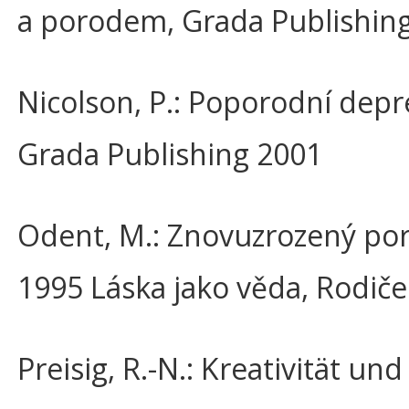
a porodem, Grada Publishin
Nicolson, P.: Poporodní depr
Grada Publishing 2001
Odent, M.: Znovuzrozený por
1995 Láska jako věda, Rodič
Preisig, R.-N.: Kreativität un