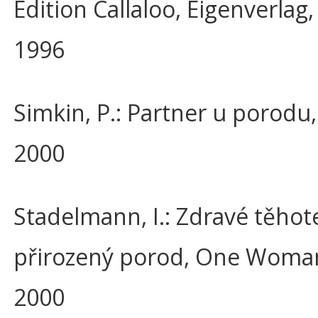
Edition Callaloo, Eigenverlag
1996
Simkin, P.: Partner u porodu
2000
Stadelmann, I.: Zdravé těhote
přirozený porod, One Woma
2000