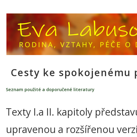
Cesty ke spokojenému 
Seznam použité a doporučené literatury
Texty I.a II. kapitoly představ
upravenou a rozšířenou verzi