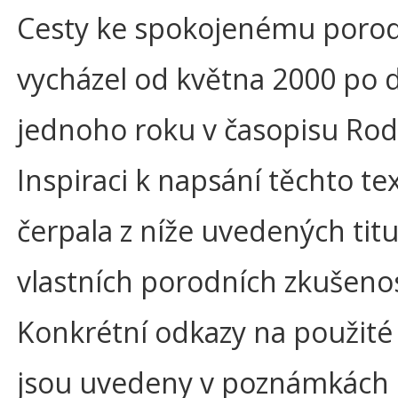
Cesty ke spokojenému porod
vycházel od května 2000 po 
jednoho roku v časopisu Rod
Inspiraci k napsání těchto te
čerpala z níže uvedených titu
vlastních porodních zkušenos
Konkrétní odkazy na použité
jsou uvedeny v poznámkách