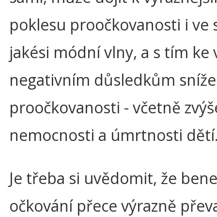
poklesu proočkovanosti i ve
jakési módní vlny, a s tím ke
negativním důsledkům sníž
proočkovanosti - včetně zvýš
nemocnosti a úmrtnosti dětí
Je třeba si uvědomit, že benef
očkování přece výrazně přev