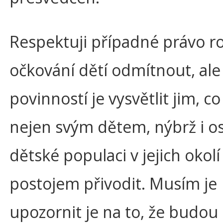
Respektuji případné právo r
očkování dětí odmítnout, al
povinností je vysvětlit jim, 
nejen svým dětem, nýbrž i os
dětské populaci v jejich okol
postojem přivodit. Musím je
upozornit je na to, že budou