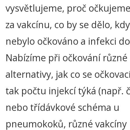
vysvětlujeme, proč očkujeme,
za vakcínu, co by se dělo, kd
nebylo očkováno a infekci do
Nabízíme při očkování různé
alternativy, jak co se očkovací
tak počtu injekcí týká (např. č
nebo třídávkové schéma u
pneumokoků, různé vakcíny 