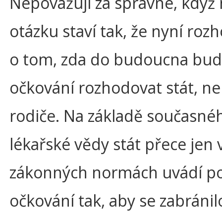
Nepovažuji za správné, když
otázku staví tak, že nyní ro
o tom, zda do budoucna bud
očkování rozhodovat stát, n
rodiče. Na základě současné
lékařské vědy stát přece jen 
zákonných normách uvádí po
očkování tak, aby se zabránilo