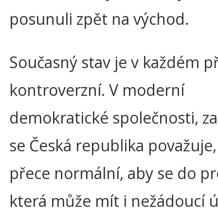
posunuli zpět na východ.
Současný stav je v každém p
kontroverzní. V moderní
demokratické společnosti, za
se Česká republika považuje,
přece normální, aby se do p
která může mít i nežádoucí ú