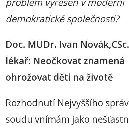
problém vyřešen v moderní
demokratické společnosti?
Doc. MUDr. Ivan Novák,CSc.
lékař: Neočkovat znamená
ohrožovat děti na životě
Rozhodnutí Nejvyššího sprá
soudu vnímám jako nešťastn