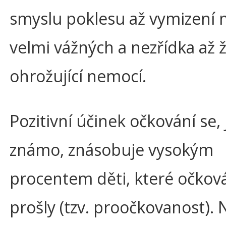
smyslu poklesu až vymizení
velmi vážných a nezřídka až ž
ohrožující nemocí.
Pozitivní účinek očkování se, 
známo, znásobuje vysokým
procentem děti, které očko
prošly (tzv. proočkovanost). 