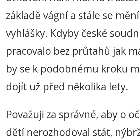
základě vágní a stále se mění
vyhlášky. Kdyby české soudni
pracovalo bez průtahů jak m
by se k podobnému kroku m
dojít už před několika lety.
Považuji za správné, aby o o
dětí nerozhodoval stát, nýbrž