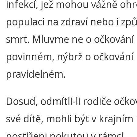
infekcí, jež mohou vážně ohr
populaci na zdraví nebo i zp
smrt. Mluvme ne o očkování
povinném, nýbrž o očkování
pravidelném.
Dosud, odmítli-li rodiče očko
své dítě, mohli být v krajním
postiženi pokutou v rámci