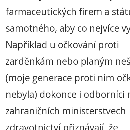
farmaceutických firem a stát
samotného, aby co nejvíce vy
Například u očkování proti
zarděnkám nebo planým neš
(moje generace proti nim oč
nebyla) dokonce i odborníci 
zahraničních ministerstvech
zdravotnictví přiznávají, že