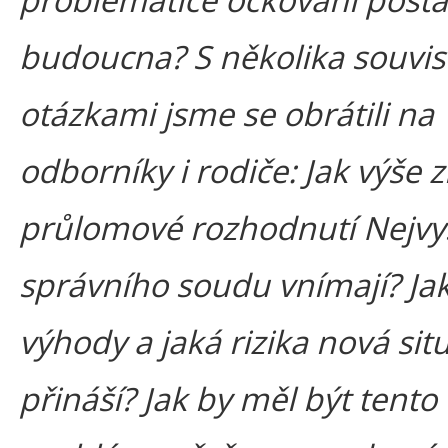
budoucna? S několika souvis
otázkami jsme se obrátili na
odborníky i rodiče: Jak výše
průlomové rozhodnutí Nejvy
správního soudu vnímají? Ja
výhody a jaká rizika nová sit
přináší? Jak by měl být tento 