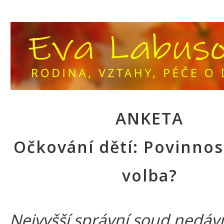
ANKETA
Očkování dětí: Povinnos
volba?
Nejvyšší správní soud nedáv