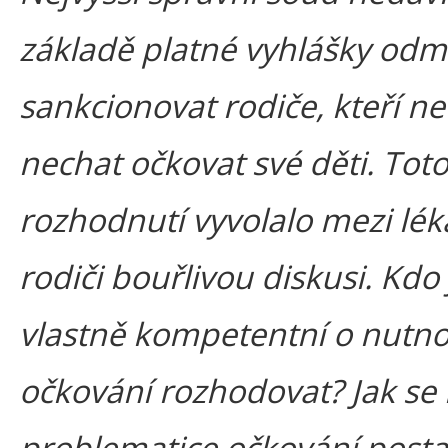
základě platné vyhlášky odmí
sankcionovat rodiče, kteří ne
nechat očkovat své děti. Tot
rozhodnutí vyvolalo mezi léka
rodiči bouřlivou diskusi. Kdo 
vlastně kompetentní o nutno
očkování rozhodovat? Jak se 
problematice očkování posta