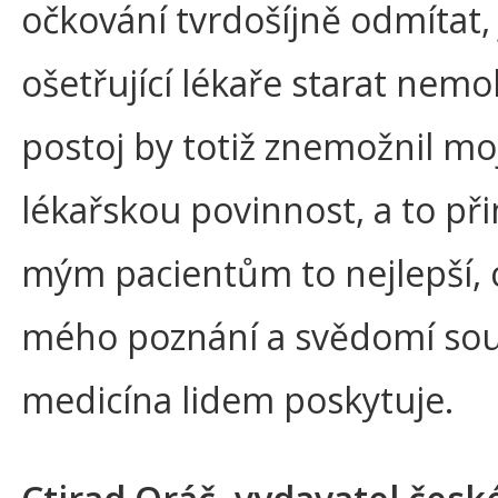
očkování tvrdošíjně odmítat,
ošetřující lékaře starat nemoh
postoj by totiž znemožnil mo
lékařskou povinnost, a to př
mým pacientům to nejlepší, 
mého poznání a svědomí so
medicína lidem poskytuje.