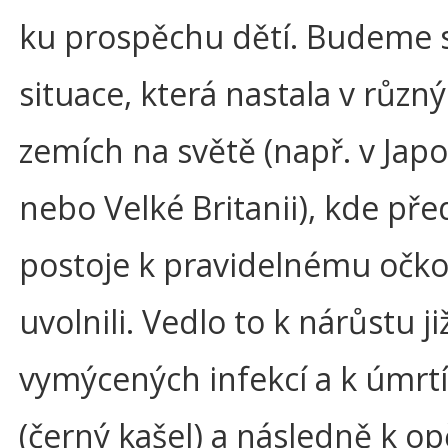
ku prospěchu dětí. Budeme 
situace, která nastala v různ
zemích na světě (např. v Jap
nebo Velké Britanii), kde př
postoje k pravidelnému očko
uvolnili. Vedlo to k nárůstu ji
vymýcených infekcí a k úmrtí
(černý kašel) a následně k 