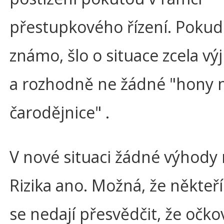
přestupkového řízení. Pokud
známo, šlo o situace zcela vý
a rozhodně ne žádné "hony 
čarodějnice" .
V nové situaci žádné výhody
Rizika ano. Možná, že někteří
se nedají přesvědčit, že očko