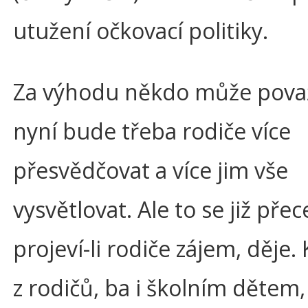
utužení očkovací politiky.
Za výhodu někdo může považ
nyní bude třeba rodiče více
přesvědčovat a více jim vše
vysvětlovat. Ale to se již přec
projeví-li rodiče zájem, děje
z rodičů, ba i školním dětem,