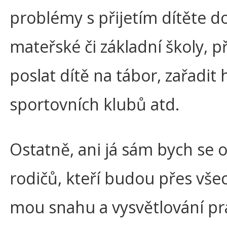
problémy s přijetím dítěte d
mateřské či základní školy, p
poslat dítě na tábor, zařadit
sportovních klubů atd.
Ostatně, ani já sám bych se o
rodičů, kteří budou přes vš
mou snahu a vysvětlování pr