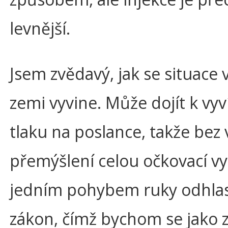
levnější.
Jsem zvědavý, jak se situace 
zemi vyvine. Může dojít k vyv
tlaku na poslance, takže bez
přemýšlení celou očkovací v
jedním pohybem ruky odhlas
zákon, čímž bychom se jako