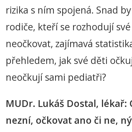
rizika s ním spojená. Snad by
rodiče, kteří se rozhodují své
neočkovat, zajímavá statistik
přehledem, jak své děti očkuj
neočkují sami pediatři?
MUDr. Lukáš Dostal, lékař:
nezní, očkovat ano či ne, ný