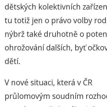
dětských kolektivních zařízen
tu totiž jen o právo volby rod
nýbrž také druhotně o poten
ohrožování dalších, byť očko
dětí.
V nové situaci, která v ČR
průlomovým soudním rozho