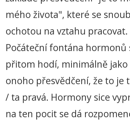
mého života", které se snoub
ochotou na vztahu pracovat.
Počáteční fontána hormonů 
přitom hodí, minimálně jako 
onoho přesvědčení, že to je 
/ ta pravá. Hormony sice vypr
na ten pocit se dá rozpomen