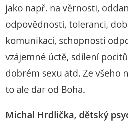
jako např. na věrnosti, oddan
odpovědnosti, toleranci, dob
komunikaci, schopnosti odpo
vzájemné úctě, sdílení pocitů
dobrém sexu atd. Ze všeho ne
to ale dar od Boha.
Michal Hrdlička, dětský psy