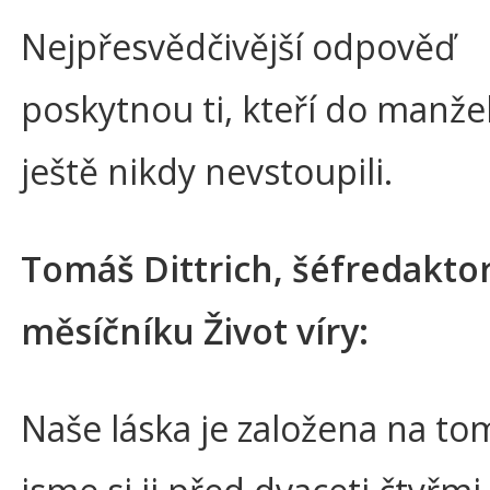
Nejpřesvědčivější odpověď
poskytnou ti, kteří do manžel
ještě nikdy nevstoupili.
Tomáš Dittrich, šéfredakto
měsíčníku Život víry:
Naše láska je založena na to