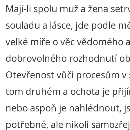
Mají-li spolu muž a žena setr
souladu a lásce, jde podle m
velké míře o věc vědomého 
dobrovolného rozhodnutí ob
Otevřenost vůči procesům v 
tom druhém a ochota je přij
nebo aspoň je nahlédnout, j
potřebné, ale nikoli samozře