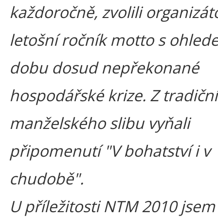
každoročně, zvolili organizát
letošní ročník motto s ohle
dobu dosud nepřekonané
hospodářské krize. Z tradičn
manželského slibu vyňali
připomenutí "V bohatství i v
chudobě".
U příležitosti NTM 2010 jsem