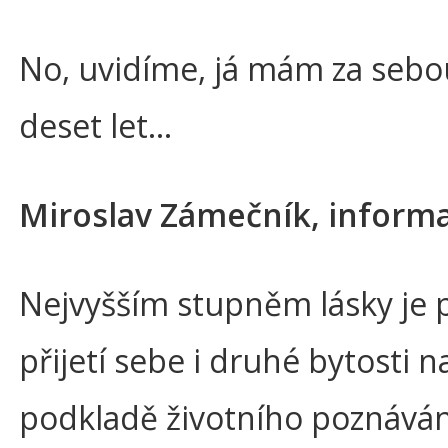
No, uvidíme, já mám za sebo
deset let...
Miroslav Zámečník, informa
Nejvyšším stupněm lásky je 
přijetí sebe i druhé bytosti n
podkladě životního poznáván