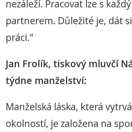
nezáleží. Pracovat lze s každ
partnerem. Důležité je, dát si
práci."
Jan Frolík, tiskový mluvčí 
týdne manželství:
Manželská láska, která vytrvá
okolností, je založena na spo