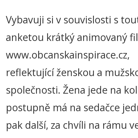
Vybavuji si v souvislosti s tou
anketou krátký animovaný fi
www.obcanskainspirace.cz,
reflektující ženskou a mužsko
společnosti. Žena jede na kol
postupně má na sedačce jedn
pak další, za chvíli na rámu v