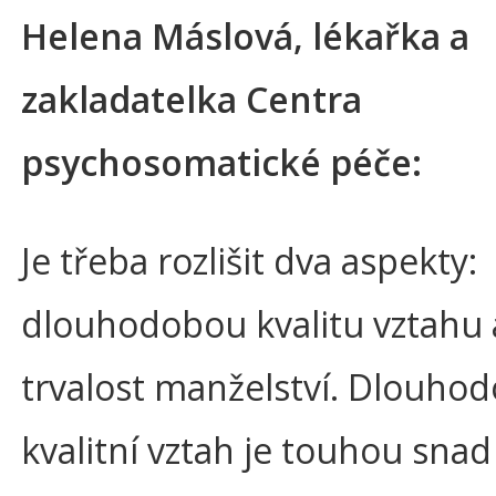
Helena Máslová, lékařka a
zakladatelka Centra
psychosomatické péče:
Je třeba rozlišit dva aspekty:
dlouhodobou kvalitu vztahu 
trvalost manželství. Dlouho
kvalitní vztah je touhou snad