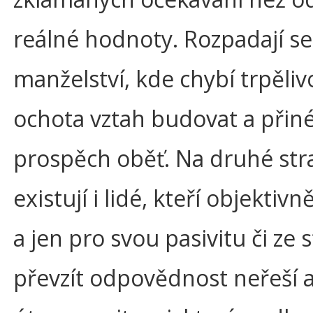
reálné hodnoty. Rozpadají se
manželství, kde chybí trpěliv
ochota vztah budovat a přiné
prospěch oběť. Na druhé str
existují i lidé, kteří objektivně
a jen pro svou pasivitu či ze 
převzít odpovědnost neřeší a