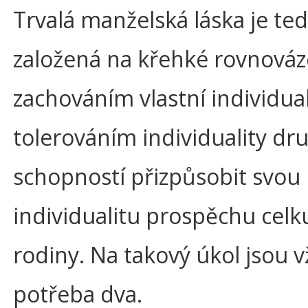
Trvalá manželská láska je ted
založená na křehké rovnováz
zachováním vlastní individual
tolerováním individuality dr
schopností přizpůsobit svou
individualitu prospěchu celku
rodiny. Na takový úkol jsou 
potřeba dva.