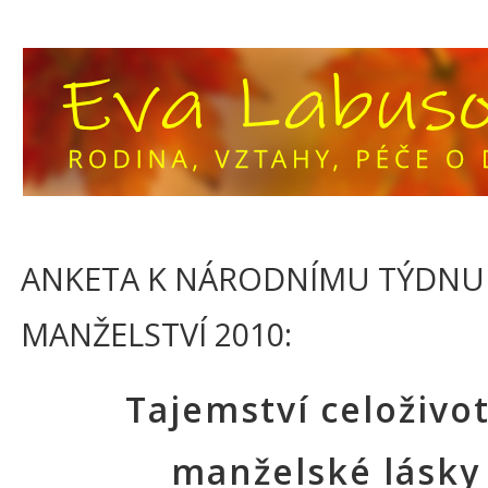
ANKETA K NÁRODNÍMU TÝDNU
MANŽELSTVÍ 2010:
Tajemství celoživo
manželské lásky