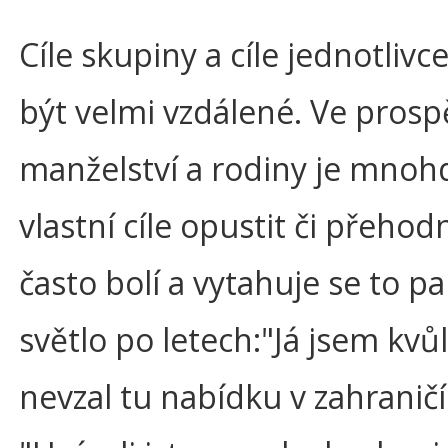
Cíle skupiny a cíle jednotliv
být velmi vzdálené. Ve pros
manželství a rodiny je mnoh
vlastní cíle opustit či přehod
často bolí a vytahuje se to p
světlo po letech:"Já jsem kvů
nevzal tu nabídku v zahraničí!