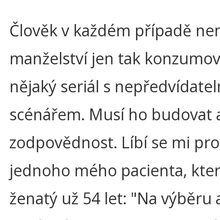
Člověk v každém případě n
manželství jen tak konzumov
nějaký seriál s nepředvídate
scénářem. Musí ho budovat 
zodpovědnost. Líbí se mi pro
jednoho mého pacienta, kter
ženatý už 54 let: "Na výběru 