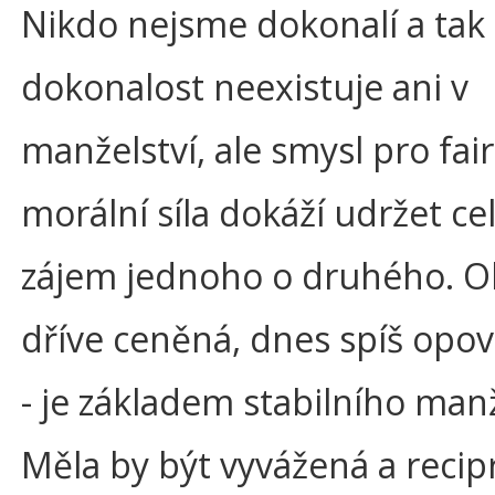
Nikdo nejsme dokonalí a tak
dokonalost neexistuje ani v
manželství, ale smysl pro fair
morální síla dokáží udržet ce
zájem jednoho o druhého. Ob
dříve ceněná, dnes spíš opo
- je základem stabilního manž
Měla by být vyvážená a recip