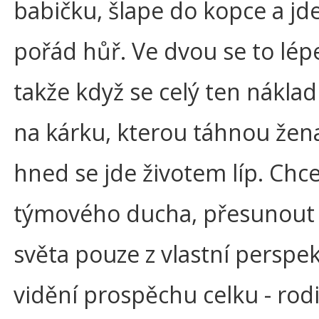
babičku, šlape do kopce a jde 
pořád hůř. Ve dvou se to lép
takže když se celý ten náklad
na kárku, kterou táhnou žen
hned se jde životem líp. Chce
týmového ducha, přesunout 
světa pouze z vlastní perspek
vidění prospěchu celku - rod