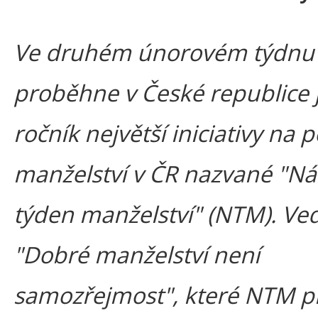
Ve druhém únorovém týdnu
proběhne v České republice ji
ročník největší iniciativy na
manželství v ČR nazvané "Ná
týden manželství" (NTM). Ved
"Dobré manželství není
samozřejmost", které NTM p