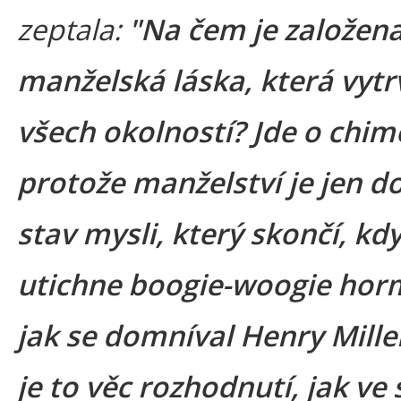
zeptala:
"Na čem je založen
manželská láska, která vytr
všech okolností? Jde o chim
protože manželství je jen d
stav mysli, který skončí, kd
utichne boogie-woogie hor
jak se domníval Henry Mill
je to věc rozhodnutí, jak ve 