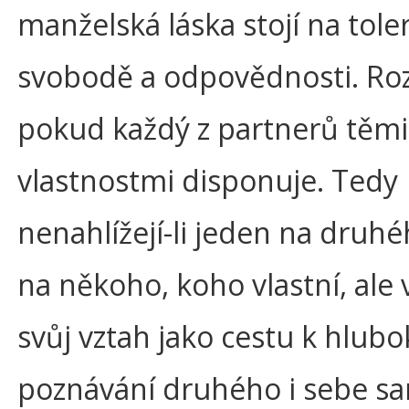
manželská láska stojí na toler
svobodě a odpovědnosti. Rozv
pokud každý z partnerů těmi
vlastnostmi disponuje. Tedy
nenahlížejí-li jeden na druhé
na někoho, koho vlastní, ale v
svůj vztah jako cestu k hlu
poznávání druhého i sebe s