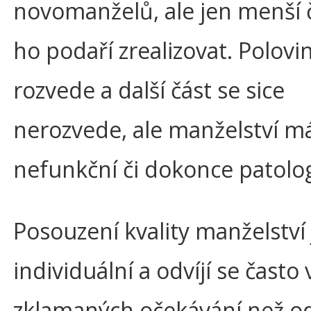
novomanželů, ale jen menší č
ho podaří zrealizovat. Polovi
rozvede a další část se sice
nerozvede, ale manželství m
nefunkční či dokonce patolog
Posouzení kvality manželství 
individuální a odvíjí se často 
zklamaných očekávání než o