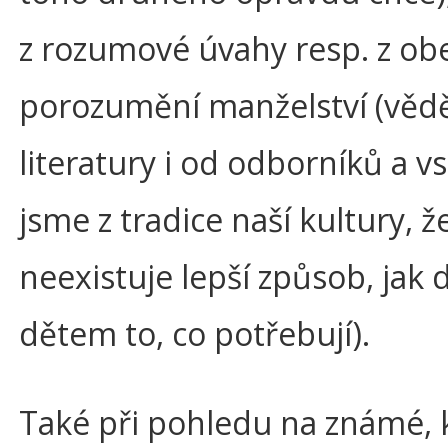
z rozumové úvahy resp. z o
porozumění manželství (vědě
literatury i od odborníků a vs
jsme z tradice naší kultury, ž
neexistuje lepší způsob, jak 
dětem to, co potřebují).
Také při pohledu na známé, k