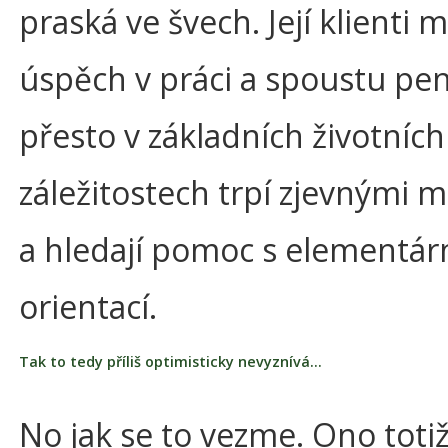
praská ve švech. Její klienti m
úspěch v práci a spoustu pen
přesto v základních životních
záležitostech trpí zjevnými 
a hledají pomoc s elementárn
orientací.
Tak to tedy příliš optimisticky nevyznívá…
No jak se to vezme. Ono totiž