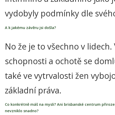
vydobyly podmínky dle svéh
A k jakému závěru jsi došla?
No že je to všechno v lidech.
schopnosti a ochotě se domlu
také ve vytrvalosti žen vybojo
základní práva.
Co konkrétně máš na mysli? Ani brisbanské centrum přiroz
nevzniklo snadno?