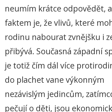
neumím krátce odpovědět, a
faktem je, že vlivů, které m
rodinu nabourat zvnějšku i ze
přibývá. Současná západní s
je totiž čím dál více protirodi
do plachet vane výkonným
nezávislým jedincům, zatímco
pečují o děti, jsou ekonomick