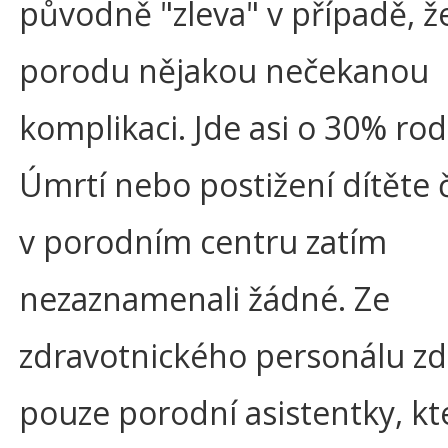
původně "zleva" v případě, že
porodu nějakou nečekanou
komplikaci. Jde asi o 30% rod
Úmrtí nebo postižení dítěte č
v porodním centru zatím
nezaznamenali žádné. Ze
zdravotnického personálu zd
pouze porodní asistentky, kte