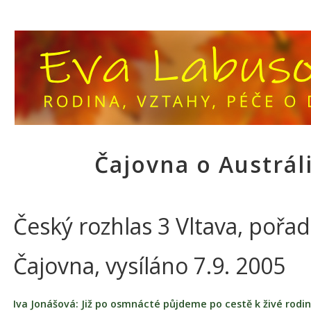
Čajovna o Austráli
Český rozhlas 3 Vltava, pořad
Čajovna, vysíláno 7.9. 2005
Iva Jonášová: Již po osmnácté půjdeme po cestě k živé rodin