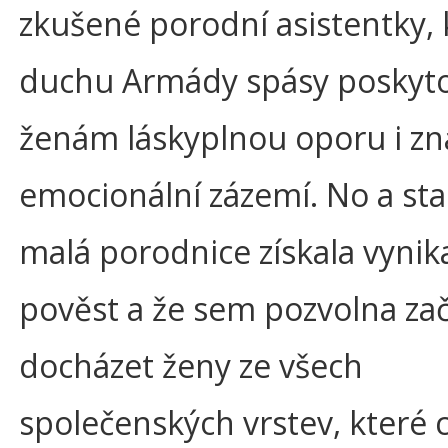
zkušené porodní asistentky, 
duchu Armády spásy poskyto
ženám láskyplnou oporu i z
emocionální zázemí. No a stal
malá porodnice získala vynika
pověst a že sem pozvolna zač
docházet ženy ze všech
společenských vrstev, které 