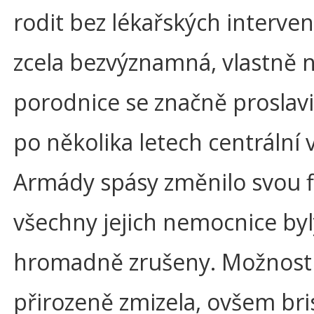
rodit bez lékařských interven
zcela bezvýznamná, vlastně 
porodnice se značně proslavi
po několika letech centrální 
Armády spásy změnilo svou fi
všechny jejich nemocnice byl
hromadně zrušeny. Možnost 
přirozeně zmizela, ovšem br