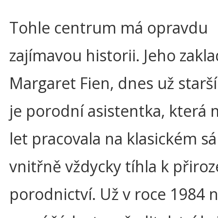
Tohle centrum má opravdu
zajímavou historii. Jeho zakl
Margaret Fien, dnes už starš
je porodní asistentka, kter
let pracovala na klasickém sál
vnitřně vždycky tíhla k přir
porodnictví. Už v roce 1984 