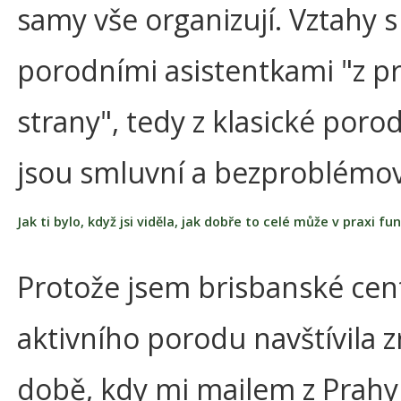
samy vše organizují. Vztahy s 
porodními asistentkami "z p
strany", tedy z klasické poro
jsou smluvní a bezproblémo
Jak ti bylo, když jsi viděla, jak dobře to celé může v praxi f
Protože jsem brisbanské ce
aktivního porodu navštívila z
době, kdy mi mailem z Prahy