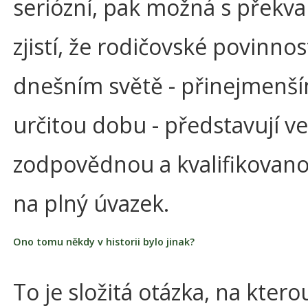
seriózní, pak možná s překv
zjistí, že rodičovské povinnos
dnešním světě - přinejmenš
určitou dobu - představují ve
zodpovědnou a kvalifikovano
na plný úvazek.
Ono tomu někdy v historii bylo jinak?
To je složitá otázka, na ktero