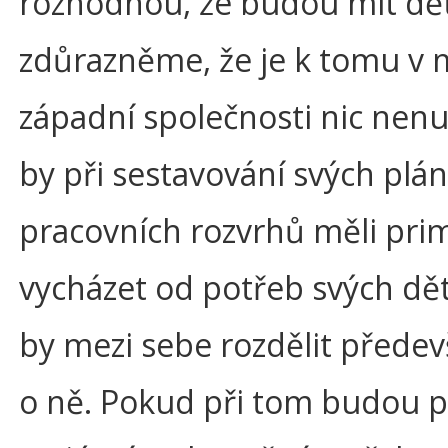
rozhodnou, že budou mít dět
zdůrazněme, že je k tomu v
západní společnosti nic nenut
by při sestavování svých plá
pracovních rozvrhů měli pri
vycházet od potřeb svých dět
by mezi sebe rozdělit předev
o ně. Pokud při tom budou po