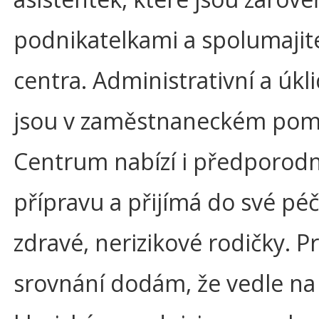
podnikatelkami a spolumajit
centra. Administrativní a úkli
jsou v zaměstnaneckém pom
Centrum nabízí i předporodn
přípravu a přijímá do své péč
zdravé, nerizikové rodičky. P
srovnání dodám, že vedle na 