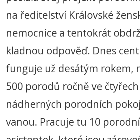
na ředitelství Královské žens
nemocnice a tentokrát obdrž
kladnou odpověď. Dnes cen
funguje už desátým rokem, 
500 porodů ročně ve čtyřech
nádherných porodních pokoj
vanou. Pracuje tu 10 porodn
asistentek, které jsou zárove