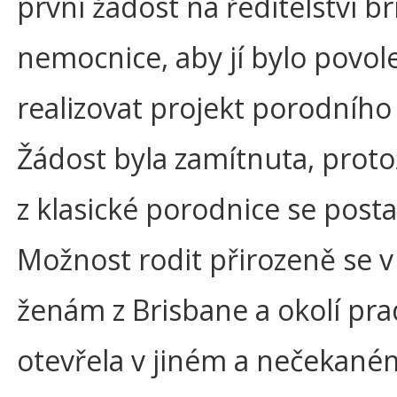
první žádost na ředitelství b
nemocnice, aby jí bylo povol
realizovat projekt porodního
Žádost byla zamítnuta, proto
z klasické porodnice se postav
Možnost rodit přirozeně se v
ženám z Brisbane a okolí pr
otevřela v jiném a nečekané