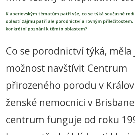
K aperiovským tématům patří vše, co se týká současné rodin
oblastí zájmu patří ale porodnictví a rovným příležitostem. 
konkrétní poznání k těmto oblastem?
Co se porodnictví týká, měla
možnost navštívit Centrum
přirozeného porodu v Králov
ženské nemocnici v Brisbane
centrum funguje od roku 19