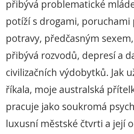
přibývá problematické mláde
potíží s drogami, poruchami 
potravy, předčasným sexem,
přibývá rozvodů, depresí a d
civilizačních výdobytků. Jak 
říkala, moje australská příte
pracuje jako soukromá psych
luxusní městské čtvrti a její 