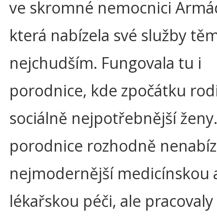
ve skromné nemocnici Armád
která nabízela své služby tě
nejchudším. Fungovala tu i
porodnice, kde zpočátku rodi
sociálně nejpotřebnější ženy
porodnice rozhodně nenabíz
nejmodernější medicínskou 
lékařskou péči, ale pracovaly