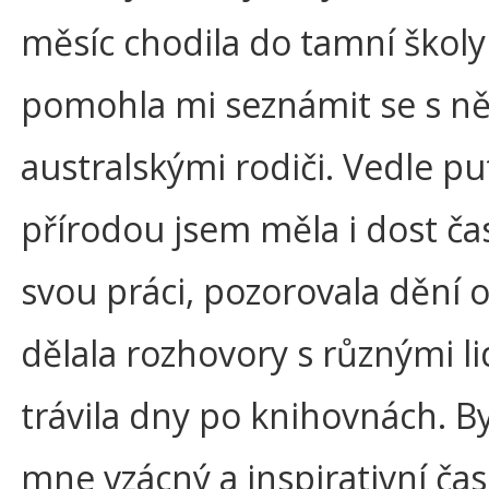
měsíc chodila do tamní školy
pomohla mi seznámit se s ně
australskými rodiči. Vedle p
přírodou jsem měla i dost ča
svou práci, pozorovala dění o
dělala rozhovory s různými li
trávila dny po knihovnách. By
mne vzácný a inspirativní čas