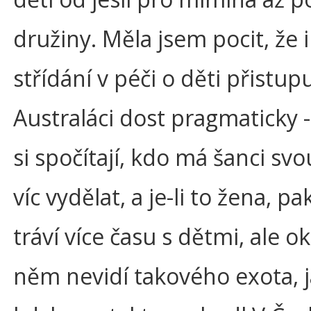
družiny. Měla jsem pocit, že i
střídání v péči o děti přistupu
Australáci dost pragmaticky 
si spočítají, kdo má šanci svo
víc vydělat, a je-li to žena, p
tráví více času s dětmi, ale ok
něm nevidí takového exota, 