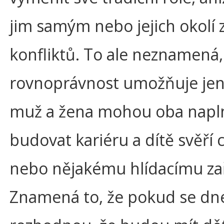
jim samým nebo jejich okolí
konfliktů. To ale neznamená,
rovnoprávnost umožňuje jen 
muž a žena mohou oba napl
budovat kariéru a dítě svěří
nebo nějakému hlídacímu zař
Znamená to, že pokud se dne