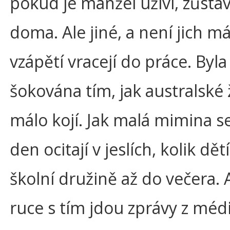
pokud je manžel uživí, zůstáv
doma. Ale jiné, a není jich má
vzápětí vracejí do práce. Byl
šokována tím, jak australské
málo kojí. Jak malá mimina se
den ocitají v jeslích, kolik dětí
školní družině až do večera. 
ruce s tím jdou zprávy z médií