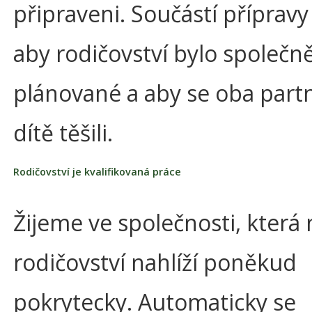
připraveni. Součástí přípravy j
aby rodičovství bylo společn
plánované a aby se oba partn
dítě těšili.
Rodičovství je kvalifikovaná práce
Žijeme ve společnosti, která 
rodičovství nahlíží poněkud
pokrytecky. Automaticky se