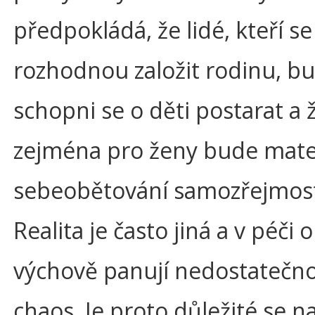
předpokládá, že lidé, kteří se
rozhodnou založit rodinu, b
schopni se o děti postarat a 
zejména pro ženy bude mat
sebeobětování samozřejmost
Realita je často jiná a v péči o 
výchově panují nedostatečno
chaos. Je proto důležité se n