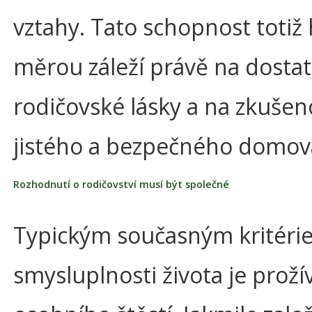
vztahy. Tato schopnost totiž
měrou záleží právě na dosta
rodičovské lásky a na zkušen
jistého a bezpečného domov
Rozhodnutí o rodičovství musí být společné
Typickým současným kritéri
smysluplnosti života je proží