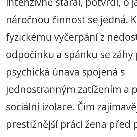
intenzivně staral, potvrdí, o j
náročnou činnost se jedná. K
fyzickému vyčerpání z nedos
odpočinku a spánku se záhy p
psychická únava spojená s
jednostranným zatížením a 
sociální izolace. Čím zajímavěj
prestižnější práci žena pře