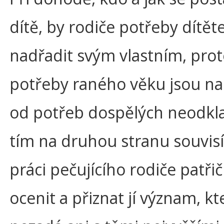
dítě, by rodiče potřeby dítět
nadřadit svým vlastním, pro
potřeby raného věku jsou na 
od potřeb dospělých neodkl
tím na druhou stranu souvis
práci pečujícího rodiče patři
ocenit a přiznat jí význam, kte