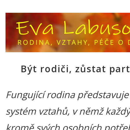
Být rodiči, zůstat par
Fungující rodina představuje 
systém vztahů, v němž každý
kromě svých osobních potře