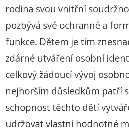
rodina svou vnitřní soudržno
pozbývá své ochranné a for
funkce. Dětem je tím znesn
zdárné utváření osobní ident
celkový žádoucí vývoj osobno
nejhorším důsledkům patří 
schopnost těchto dětí vytvář
udržovat vlastní hodnotné m