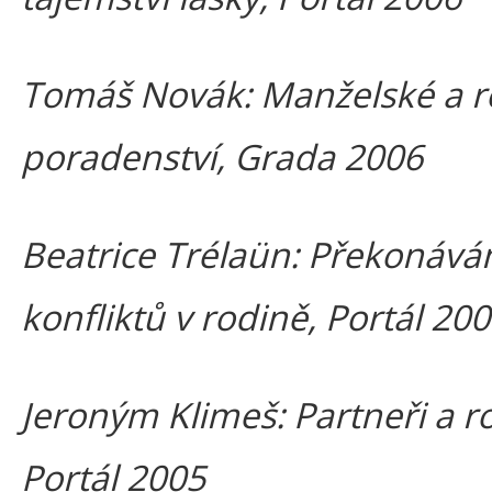
Tomáš Novák: Manželské a r
poradenství, Grada 2006
Beatrice Trélaün: Překonává
konfliktů v rodině, Portál 20
Jeroným Klimeš: Partneři a r
Portál 2005