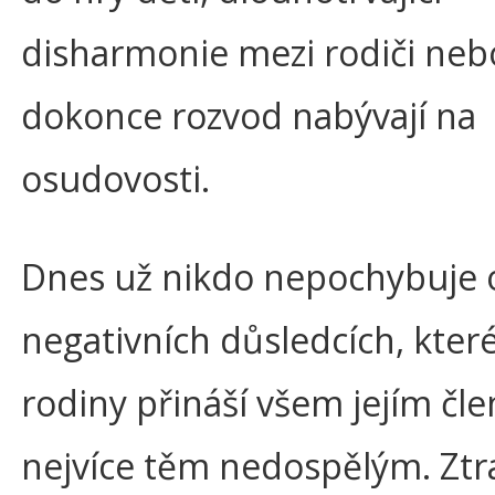
disharmonie mezi rodiči neb
dokonce rozvod nabývají na
osudovosti.
Dnes už nikdo nepochybuje 
negativních důsledcích, kter
rodiny přináší všem jejím čl
nejvíce těm nedospělým. Ztrat