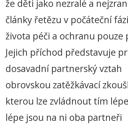
že děti jako nezralé a nejzran
články řetězu v počáteční fáz
života péči a ochranu pouze p
Jejich příchod představuje p
dosavadní partnerský vztah
obrovskou zatěžkávací zkouš
kterou lze zvládnout tím lépe
lépe jsou na ni oba partneři