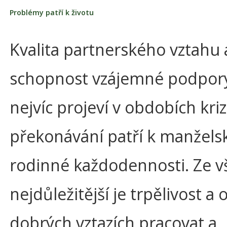
Problémy patří k životu
Kvalita partnerského vztahu 
schopnost vzájemné podpor
nejvíc projeví v obdobích krizí
překonávání patří k manželsk
rodinné každodennosti. Ze 
nejdůležitější je trpělivost a
dobrých vztazích pracovat a