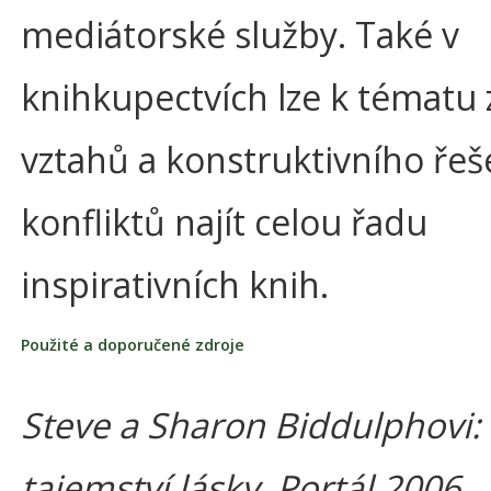
mediátorské služby. Také v
knihkupectvích lze k tématu
vztahů a konstruktivního řeš
konfliktů najít celou řadu
inspirativních knih.
Použité a doporučené zdroje
Steve a Sharon Biddulphovi:
tajemství lásky, Portál 2006