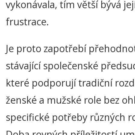
vykonávala, tím větší bývá jej
frustrace.
Je proto zapotřebí přehodnot
stávající společenské předsu
které podporují tradiční rozd
ženské a mužské role bez oh
specifické potřeby různých r
Doba rovných příležitostí u