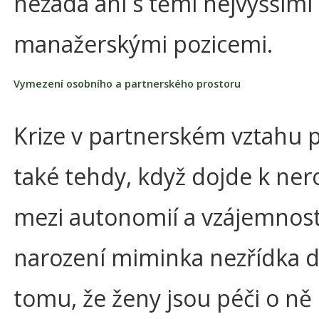
nezadá ani s těmi nejvyššími
manažerskými pozicemi.
Vymezení osobního a partnerského prostoru
Krize v partnerském vztahu 
také tehdy, když dojde k ne
mezi autonomií a vzájemnost
narození miminka nezřídka d
tomu, že ženy jsou péči o ně 