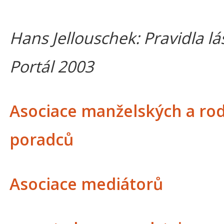
Hans Jellouschek: Pravidla lá
Portál 2003
Asociace manželských a ro
poradců
Asociace mediátorů