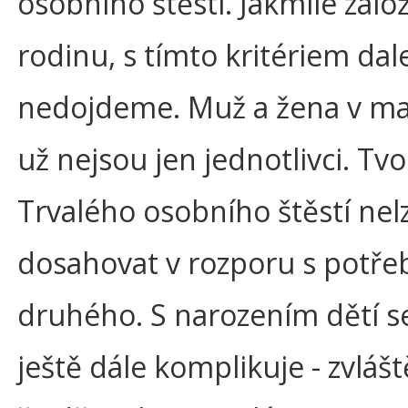
osobního štěstí. Jakmile zalo
rodinu, s tímto kritériem dal
nedojdeme. Muž a žena v ma
už nejsou jen jednotlivci. Tvo
Trvalého osobního štěstí nel
dosahovat v rozporu s potř
druhého. S narozením dětí se
ještě dále komplikuje - zvlášt