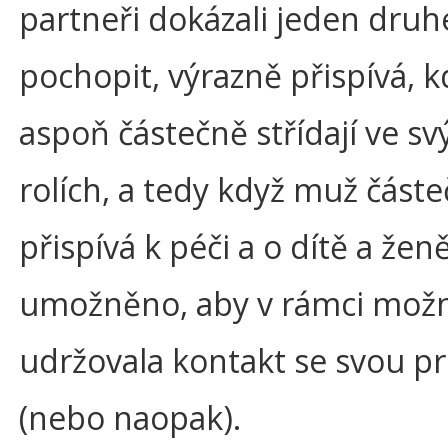
partneři dokázali jeden dru
pochopit, výrazně přispívá, k
aspoň částečně střídají ve sv
rolích, a tedy když muž část
přispívá k péči a o dítě a ženě
umožněno, aby v rámci možn
udržovala kontakt se svou pr
(nebo naopak).