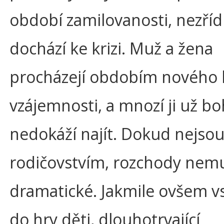
období zamilovanosti, nezří
dochází ke krizi. Muž a žena
procházejí obdobím nového 
vzájemnosti, a mnozí ji už b
nedokáží najít. Dokud nejsou
rodičovstvím, rozchody nemu
dramatické. Jakmile ovšem v
do hry děti, dlouhotrvající