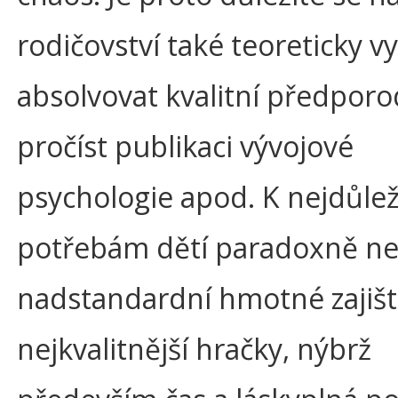
rodičovství také teoreticky vy
absolvovat kvalitní předporo
pročíst publikaci vývojové
psychologie apod. K nejdůlež
potřebám dětí paradoxně nep
nadstandardní hmotné zajiště
nejkvalitnější hračky, nýbrž