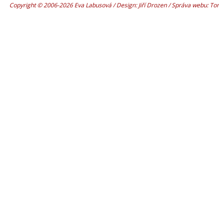
Copyright © 2006-2026 Eva Labusová / Design: Jiří Drozen / Správa webu: T