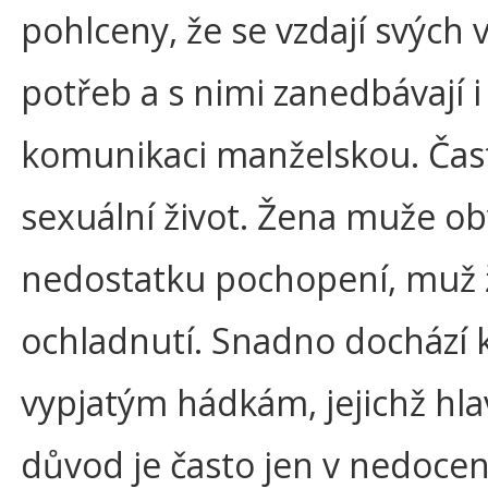
pohlceny, že se vzdají svých 
potřeb a s nimi zanedbávají i
komunikaci manželskou. Čas
sexuální život. Žena muže ob
nedostatku pochopení, muž 
ochladnutí. Snadno dochází 
vypjatým hádkám, jejichž hla
důvod je často jen v nedoce