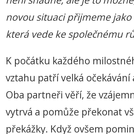
novou situaci přijmeme jako 
která vede ke společnému rů
K počátku každého milostné
vztahu patří velká očekávání 
Oba partneři věří, že vzájem
vytrvá a pomůže překonat v
překážky. Když ovšem pomi