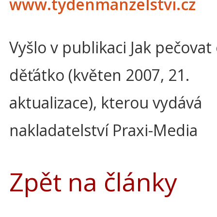
www.tydenmanzelstvi.cz
Vyšlo v publikaci Jak pečovat
děťátko (květen 2007, 21.
aktualizace), kterou vydává
nakladatelství Praxi-Media
Zpět na články