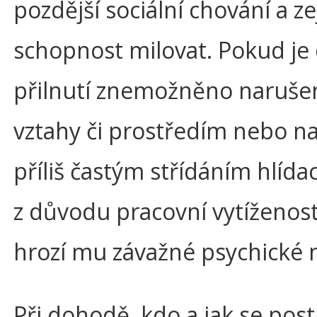
pozdější sociální chování a 
schopnost milovat. Pokud je 
přilnutí znemožněno naruše
vztahy či prostředím nebo na
příliš častým střídáním hlída
z důvodu pracovní vytíženost
hrozí mu závažné psychické 
Při dohodě, kdo a jak se post