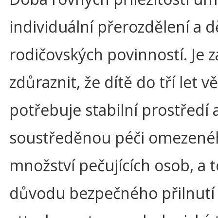
individuální přerozdělení a 
rodičovských povinností. Je 
zdůraznit, že dítě do tří let v
potřebuje stabilní prostředí 
soustředěnou péči omezené
množství pečujících osob, a t
důvodu bezpečného přilnutí (