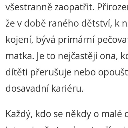
všestranně zaopatřit. Přirozen
že v době raného dětství, k ní
kojení, bývá primární pečova
matka. Je to nejčastěji ona, k
dítěti přerušuje nebo opoušt
dosavadní kariéru.
Každý, kdo se někdy o malé d