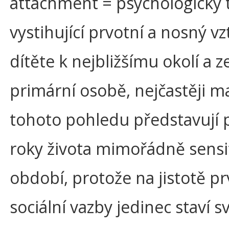
attachment = psychologický 
vystihující prvotní a nosný v
dítěte k nejbližšímu okolí a 
primární osobě, nejčastěji ma
tohoto pohledu představují 
roky života mimořádně sensi
období, protože na jistotě pr
sociální vazby jedinec staví s