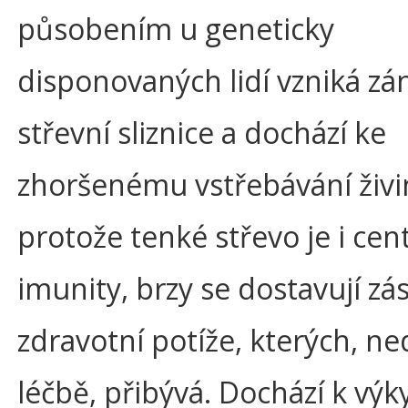
působením u geneticky
disponovaných lidí vzniká zá
střevní sliznice a dochází ke
zhoršenému vstřebávání živi
protože tenké střevo je i ce
imunity, brzy se dostavují zá
zdravotní potíže, kterých, ned
léčbě, přibývá. Dochází k vý