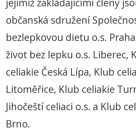
jejímiž zakládajícími členy js
občanská sdružení Společno
bezlepkovou dietu o.s. Praha,
život bez lepku o.s. Liberec, 
celiakie Česká Lípa, Klub celia
Litoměřice, Klub celiakie Turn
Jihočeští celiaci o.s. a Klub ce
Brno.