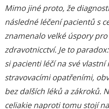
Mimo jiné proto, že diagnost
následné léčení pacientů s ce
znamenalo velké úspory pro
zdravotnicctví. Je to paradox:
si pacienti léčí na své vlastní
stravovacími opatřeními, obv
bez dalších léků a zákroků. 
celiakie naproti tomu stojí n