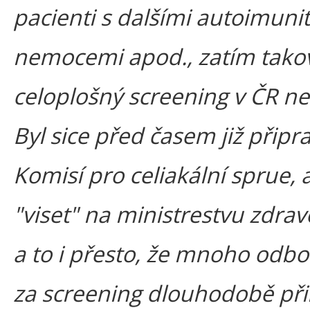
pacienti s dalšími autoimuni
nemocemi apod., zatím tako
celoplošný screening v ČR ne
Byl sice před časem již připr
Komisí pro celiakální sprue, a
"viset" na ministrestvu zdravo
a to i přesto, že mnoho odbo
za screening dlouhodobě př