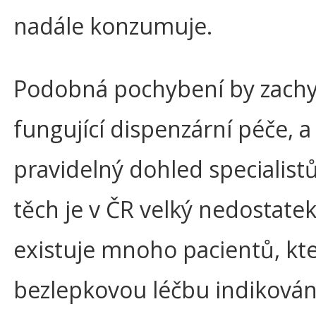
nadále konzumuje.
Podobná pochybení by zachy
fungující dispenzární péče, a
pravidelný dohled specialistů
těch je v ČR velký nedostatek
existuje mnoho pacientů, kte
bezlepkovou léčbu indikován