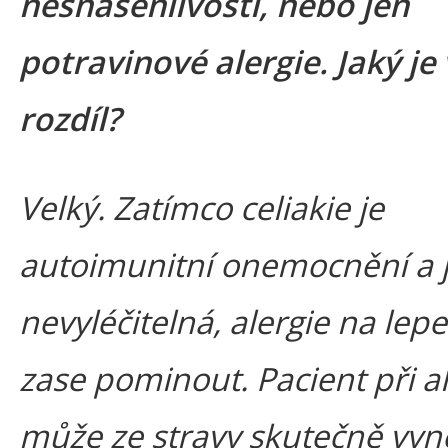
nesnášenlivosti, nebo jen
potravinové alergie. Jaký je
rozdíl?
Velký. Zatímco celiakie je
autoimunitní onemocnění a 
nevyléčitelná, alergie na le
zase pominout. Pacient při al
může ze stravy skutečně vyn