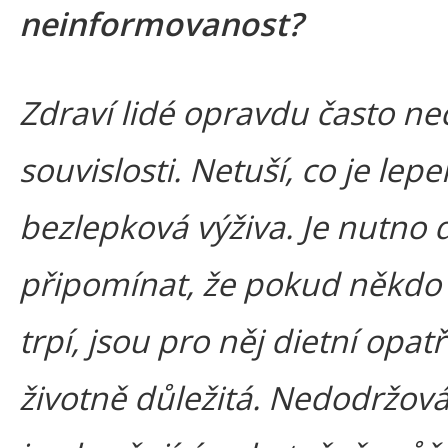
neinformovanost?
Zdraví lidé opravdu často n
souvislosti. Netuší, co je lepe
bezlepková výživa. Je nutno
připomínat, že pokud někdo c
trpí, jsou pro něj dietní opat
životně důležitá. Nedodržová