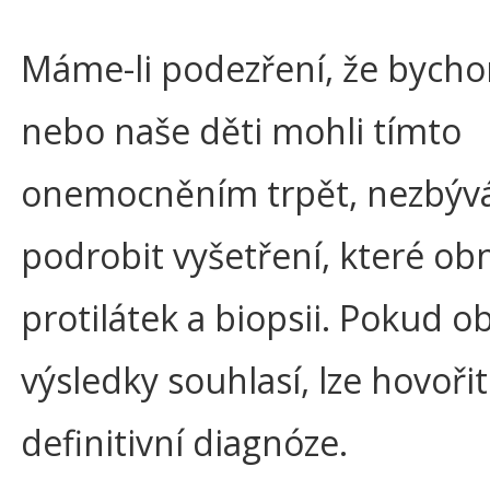
Máme-li podezření, že bych
nebo naše děti mohli tímto
onemocněním trpět, nezbývá
podrobit vyšetření, které obn
protilátek a biopsii. Pokud o
výsledky souhlasí, lze hovořit
definitivní diagnóze.