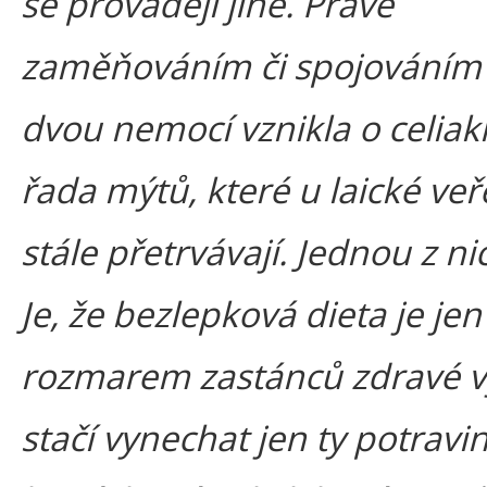
se provádějí jiné. Právě
zaměňováním či spojováním 
dvou nemocí vznikla o celiaki
řada mýtů, které u laické veř
stále přetrvávají. Jednou z ni
Je, že bezlepková dieta je jen
rozmarem zastánců zdravé v
stačí vynechat jen ty potravi