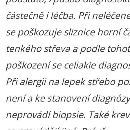
částečně i léčba. Při neléčené
se poškozuje sliznice horní čá
tenkého střeva a podle toho
poškození se celiakie diagnos
Při alergii na lepek střebo p
není a ke stanovení diagnózy
neprovádí biopsie. Také krev