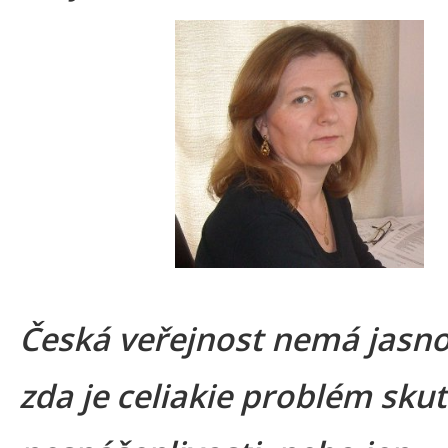
Česká veřejnost nemá jasno
zda je celiakie problém sku