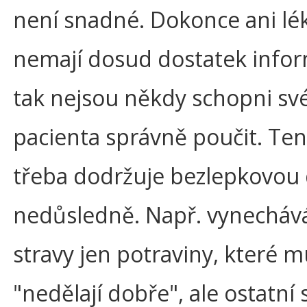
není snadné. Dokonce ani lék
nemají dosud dostatek infor
tak nejsou někdy schopni sv
pacienta správně poučit. Te
třeba dodržuje bezlepkovou 
nedůsledně. Např. vynecháv
stravy jen potraviny, které 
"nedělají dobře", ale ostatní