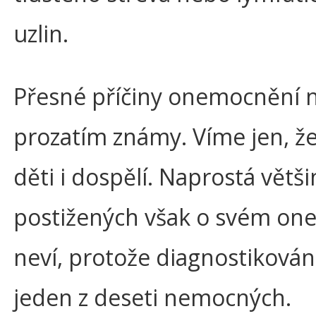
uzlin.
Přesné příčiny onemocnění 
prozatím známy. Víme jen, že 
děti i dospělí. Naprostá větši
postižených však o svém on
neví, protože diagnostikován 
jeden z deseti nemocných.