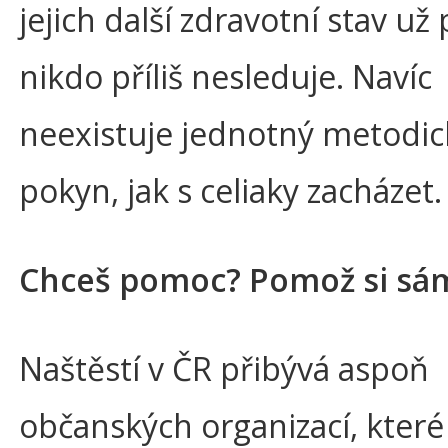
jejich další zdravotní stav už
nikdo příliš nesleduje. Navíc
neexistuje jednotný metodic
pokyn, jak s celiaky zacházet.
Chceš pomoc? Pomož si sá
Naštěstí v ČR přibývá aspoň
občanských organizací, které