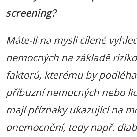
screening?
Máte-li na mysli cílené vyhle
nemocných na základě rizik
faktorů, kterému by podléhal
příbuzní nemocných nebo lidé
mají příznaky ukazující na m
onemocnění, tedy např. diabe