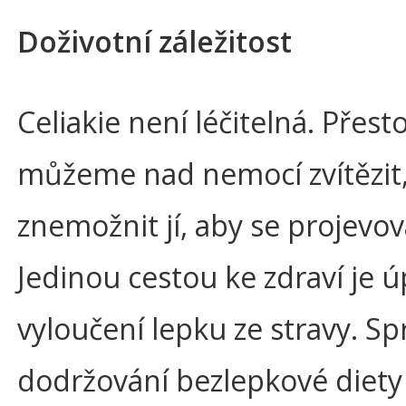
Doživotní záležitost
Celiakie není léčitelná. Přest
můžeme nad nemocí zvítězit,
znemožnit jí, aby se projevov
Jedinou cestou ke zdraví je ú
vyloučení lepku ze stravy. S
dodržování bezlepkové diet