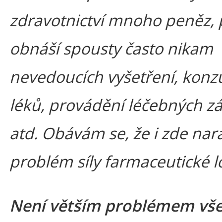
zdravotnictví mnoho peněz, 
obnáší spousty často nikam
nevedoucích vyšetření, kon
léků, provádění léčebných z
atd. Obávám se, že i zde na
problém síly farmaceutické l
Není větším problémem vš