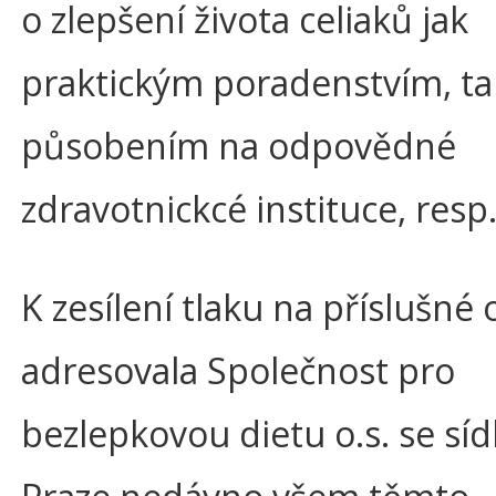
o zlepšení života celiaků jak
praktickým poradenstvím, tak
působením na odpovědné
zdravotnickcé instituce, resp.
K zesílení tlaku na příslušné
adresovala Společnost pro
bezlepkovou dietu o.s. se sí