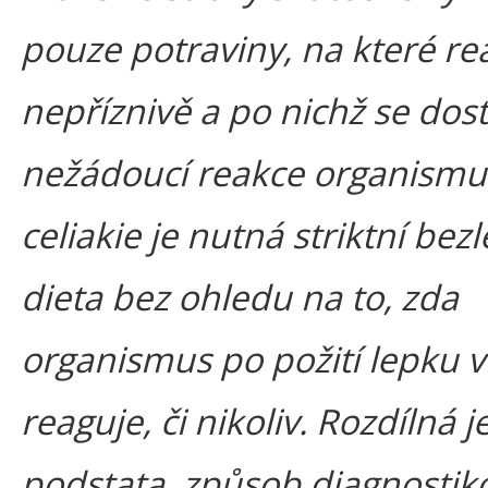
pouze potraviny, na které re
nepříznivě a po nichž se dos
nežádoucí reakce organismu
celiakie je nutná striktní bez
dieta bez ohledu na to, zda
organismus po požití lepku v
reaguje, či nikoliv. Rozdílná j
podstata, způsob diagnostik