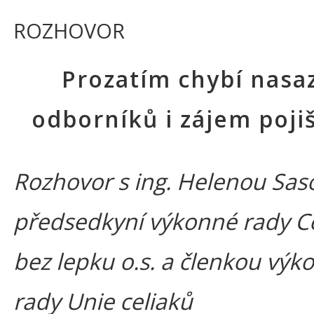
ROZHOVOR
Prozatím chybí nasa
odborníků i zájem poji
Rozhovor s ing. Helenou Sas
předsedkyní výkonné rady Ce
bez lepku o.s. a členkou výk
rady Unie celiaků