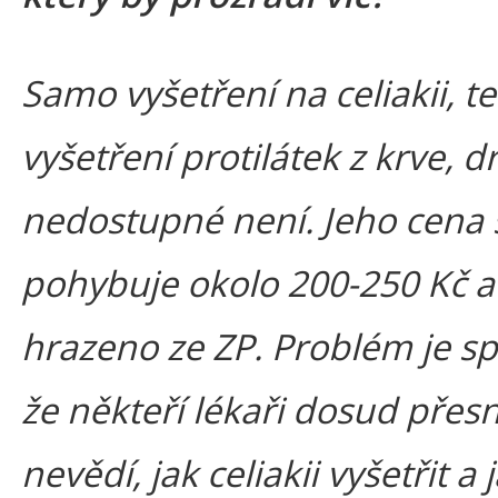
Samo vyšetření na celiakii, t
vyšetření protilátek z krve, d
nedostupné není. Jeho cena 
pohybuje okolo 200-250 Kč a 
hrazeno ze ZP. Problém je sp
že někteří lékaři dosud přes
nevědí, jak celiakii vyšetřit a 