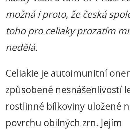
možná i proto, že česká spol
toho pro celiaky prozatím 
nedělá.
Celiakie je autoimunitní on
způsobené nesnášenlivostí l
rostlinné bílkoviny uložené 
povrchu obilných zrn. Jejím