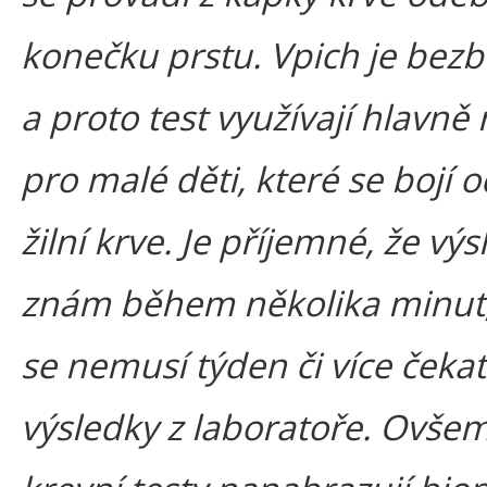
konečku prstu. Vpich je bezb
a proto test využívají hlavně 
pro malé děti, které se bojí 
žilní krve. Je příjemné, že výs
znám během několika minut,
se nemusí týden či více čeka
výsledky z laboratoře. Ovšem