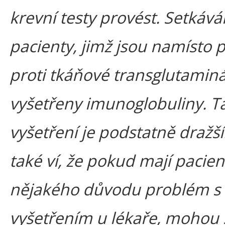
krevní testy provést. Setkáv
pacienty, jimž jsou namísto p
proti tkáňové transglutamin
vyšetřeny imunoglobuliny. T
vyšetření je podstatně dražší
také ví, že pokud mají pacient
nějakého důvodu problém s
vyšetřením u lékaře, mohou 