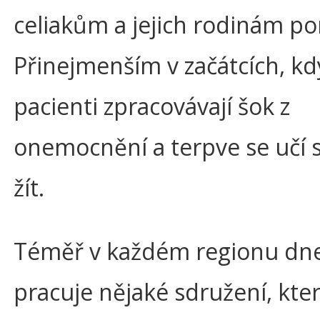
celiakům a jejich rodinám po
Přinejmenším v začátcích, kd
pacienti zpracovávají šok z
onemocnění a terpve se učí s 
žít.
Téměř v každém regionu dne
pracuje nějaké sdružení, kter