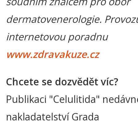
soudním znalcem pro obor
dermatovenerologie. Provoz
internetovou poradnu
www.zdravakuze.cz
Chcete se dozvědět víc?
Publikaci "Celulitida" nedávn
nakladatelství Grada