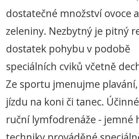
dostatečné množství ovoce a
zeleniny. Nezbytný je pitný r
dostatek pohybu v podobě
speciálních cviků včetně dec
Ze sportu jmenujme plavání, 
jízdu na koni či tanec. Účinné
ruční lymfodrenáže - jemné
techniky prováděné speciáln