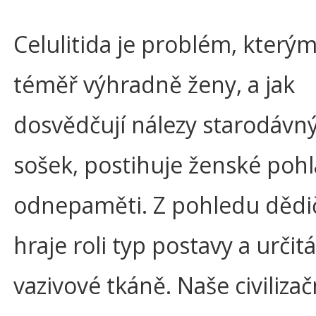
Celulitida je problém, kterým
téměř výhradně ženy, a jak
dosvědčují nálezy starodávn
sošek, postihuje ženské pohl
odnepaměti. Z pohledu dědi
hraje roli typ postavy a určit
vazivové tkáně. Naše civilizač