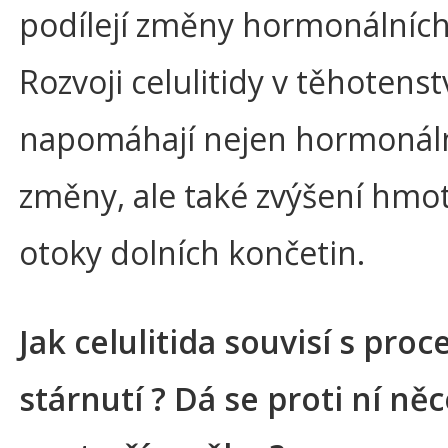
podílejí změny hormonálních
Rozvoji celulitidy v těhotenst
napomáhají nejen hormonál
změny, ale také zvýšení hmot
otoky dolních končetin.
Jak celulitida souvisí s pro
stárnutí ? Dá se proti ní něc