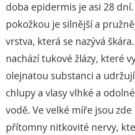
doba epidermis je asi 28 dní
pokožkou je silnější a pružně
vrstva, která se nazývá škára
nachází tukové žlázy, které vy
olejnatou substanci a udržují
chlupy a vlasy vlhké a odolné
vodě. Ve velké míře jsou zde
přítomny nitkovité nervy, kt