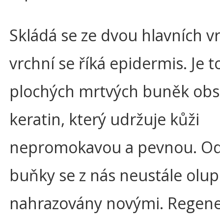
Skládá se ze dvou hlavních vr
vrchní se říká epidermis. Je t
plochých mrtvých buněk obsa
keratin, který udržuje kůži
nepromokavou a pevnou. O
buňky se z nás neustále olupu
nahrazovány novými. Regene