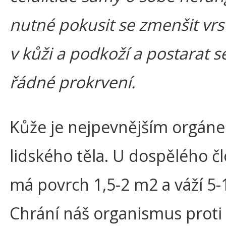
nutné pokusit se zmenšit vrs
v kůži a podkoží a postarat se
řádné prokrvení.
Kůže je nejpevnějším orgán
lidského těla. U dospělého č
má povrch 1,5-2 m2 a váží 5-
Chrání náš organismus proti