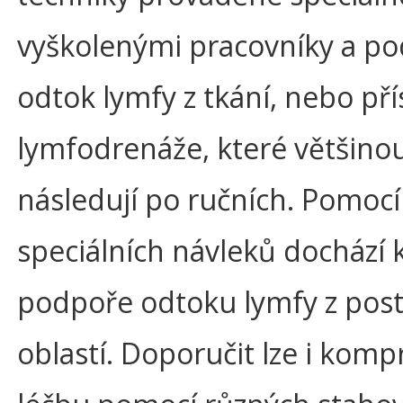
vyškolenými pracovníky a po
odtok lymfy z tkání, nebo pří
lymfodrenáže, které většino
následují po ručních. Pomocí
speciálních návleků dochází 
podpoře odtoku lymfy z pos
oblastí. Doporučit lze i komp