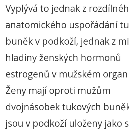
Vyplývá to jednak z rozdílné
anatomického uspořádání t
buněk v podkoží, jednak z m
hladiny ženských hormonů
estrogenů v mužském organ
Ženy mají oproti mužům
dvojnásobek tukových buněk
jsou v podkoží uloženy jako st