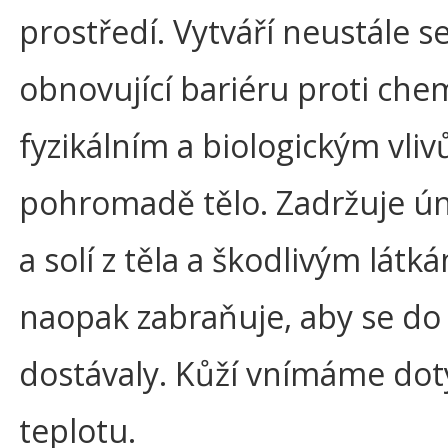
prostředí. Vytváří neustále s
obnovující bariéru proti che
fyzikálním a biologickým vliv
pohromadě tělo. Zadržuje ún
a solí z těla a škodlivým látk
naopak zabraňuje, aby se do 
dostávaly. Kůží vnímáme dot
teplotu.