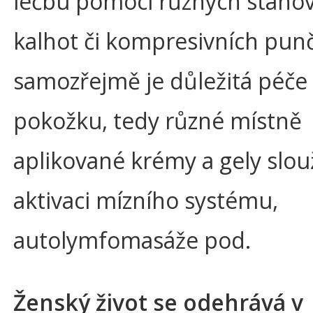
léčbu pomocí různých stahov
kalhot či kompresivních pun
samozřejmě je důležitá péče
pokožku, tedy různé místně
aplikované krémy a gely slouž
aktivaci mízního systému,
autolymfomasáže pod.
Ženský život se odehrává v