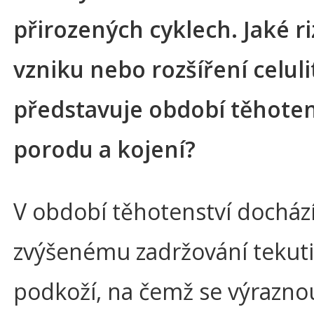
přirozených cyklech. Jaké ri
vzniku nebo rozšíření celuli
představuje období těhoten
porodu a kojení?
V období těhotenství docház
zvýšenému zadržování tekuti
podkoží, na čemž se výrazn