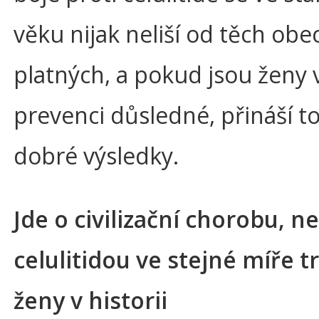
věku nijak neliší od těch obe
platných, a pokud jsou ženy v
prevenci důsledné, přináší to
dobré výsledky.
Jde o civilizační chorobu, n
celulitidou ve stejné míře tr
ženy v historii