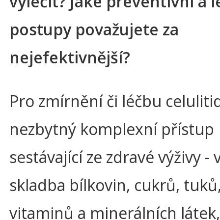
vyléčit? Jaké preventivní a 
postupy považujete za
nejefektivnější?
Pro zmírnění či léčbu celuliti
nezbytný komplexní přístup
sestávající ze zdravé výživy -
skladba bílkovin, cukrů, tuků
vitaminů a minerálních látek,