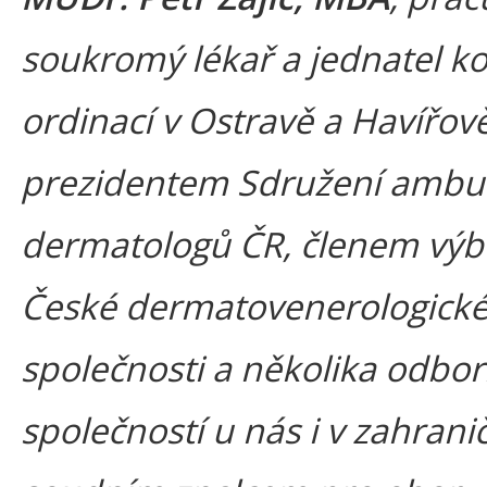
soukromý lékař a jednatel k
ordinací v Ostravě a Havířově
prezidentem Sdružení ambu
dermatologů ČR, členem výb
České dermatovenerologick
společnosti a několika odbo
společností u nás i v zahraničí