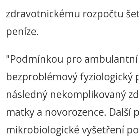
zdravotnickému rozpočtu šet
peníze.
"Podmínkou pro ambulantní 
bezproblémový fyziologický 
následný nekomplikovaný zdr
matky a novorozence. Další 
mikrobiologické vyšetření p