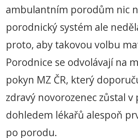
ambulantním porodům nic ne
porodnický systém ale neděl
proto, aby takovou volbu m
Porodnice se odvolávají na 
pokyn MZ ČR, který doporuču
zdravý novorozenec zůstal v
dohledem lékařů alespoň pr
po porodu.