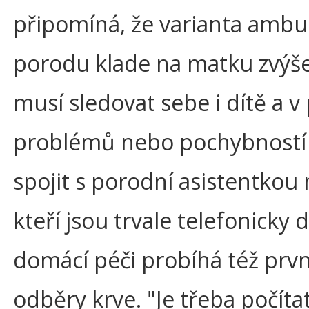
připomíná, že varianta ambu
porodu klade na matku zvýše
musí sledovat sebe i dítě a v
problémů nebo pochybností
spojit s porodní asistentkou
kteří jsou trvale telefonicky d
domácí péči probíhá též prvn
odběry krve. "Je třeba počítat