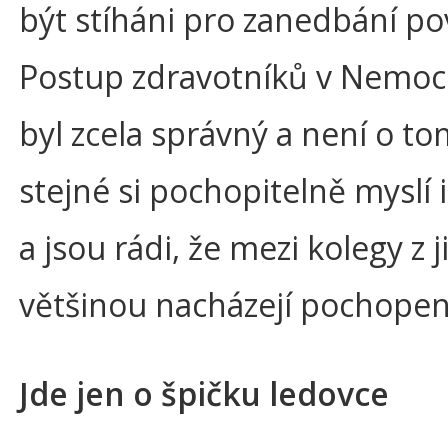
být stíháni pro zanedbání po
Postup zdravotníků v Nemocn
byl zcela správný a není o to
stejné si pochopitelně myslí 
a jsou rádi, že mezi kolegy z 
většinou nacházejí pochopen
Jde jen o špičku ledovce