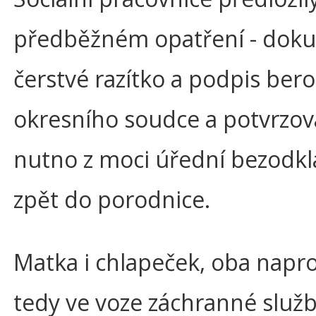
předběžném opatření - dok
čerstvé razítko a podpis be
okresního soudce a potvrzoval
nutno z moci úřední bezodk
zpět do porodnice.
Matka i chlapeček, oba napro
tedy ve voze záchranné služby