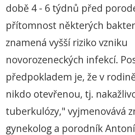
době 4 - 6 týdnů před porod
přítomnost některých bakter
znamená vyšší riziko vzniku
novorozeneckých infekcí. Po
předpokladem je, že v rodin
nikdo otevřenou, tj. nakažli
tuberkulózy," vyjmenovává 
gynekolog a porodník Antoní