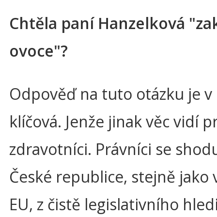
Chtěla paní Hanzelková "za
ovoce"?
Odpověď na tuto otázku je v
klíčová. Jenže jinak věc vidí p
zdravotníci. Právníci se shodu
České republice, stejně jako 
EU, z čistě legislativního hled