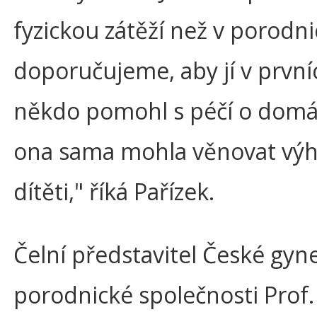
fyzickou zátěží než v porodni
doporučujeme, aby jí v prvn
někdo pomohl s péčí o domá
ona sama mohla věnovat výh
dítěti," říká Pařízek.
Čelní představitel České gyn
porodnické společnosti Prof