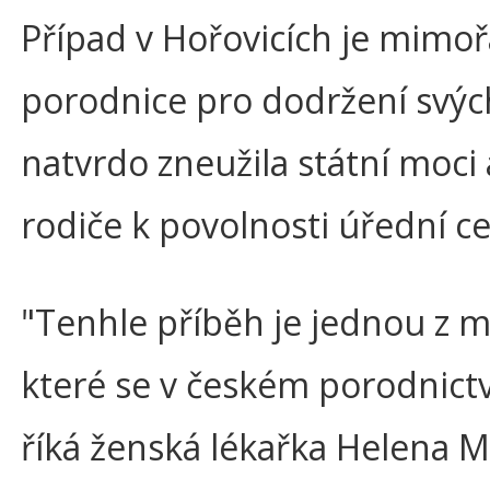
Případ v Hořovicích je mimoř
porodnice pro dodržení svýc
natvrdo zneužila státní moci 
rodiče k povolnosti úřední c
"Tenhle příběh je jednou z m
které se v českém porodnictv
říká ženská lékařka Helena M