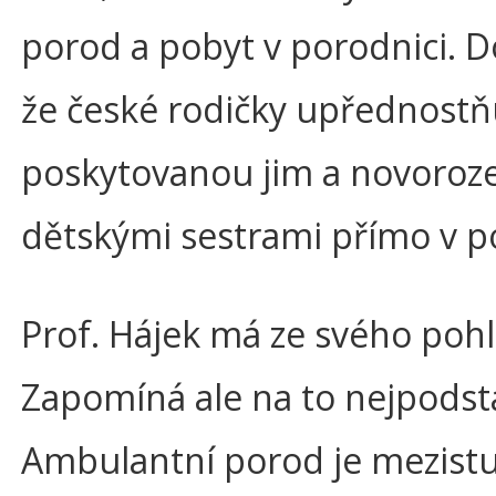
porod a pobyt v porodnici. 
že české rodičky upřednostňu
poskytovanou jim a novoroze
dětskými sestrami přímo v po
Prof. Hájek má ze svého poh
Zapomíná ale na to nejpodsta
Ambulantní porod je mezis