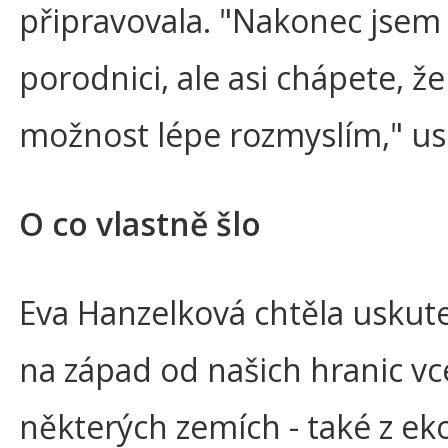
připravovala. "Nakonec jsem
porodnici, ale asi chápete, že
možnost lépe rozmyslím," us
O co vlastně šlo
Eva Hanzelková chtěla uskuteč
na západ od našich hranic vc
některých zemích - také z e