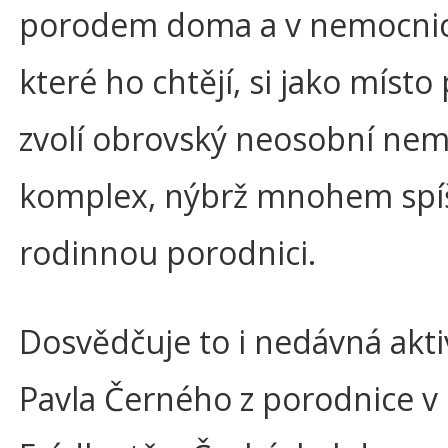
porodem doma a v nemocnici
které ho chtějí, si jako míst
zvolí obrovský neosobní nem
komplex, nýbrž mnohem spí
rodinnou porodnici.
Dosvědčuje to i nedávná akti
Pavla Černého z porodnice 