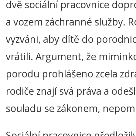
dvě sociální pracovnice dopr
a vozem záchranné služby. Ro
vyzváni, aby dítě do porodni
vrátili. Argument, že mimink
porodu prohlášeno zcela zdr
rodiče znají svá práva a odešl
souladu se zákonem, nepom
Sociální pracovnice předložil