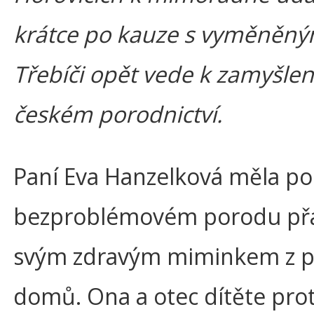
krátce po kauze s vyměněný
Třebíči opět vede k zamyšlení
českém porodnictví.
Paní Eva Hanzelková měla po
bezproblémovém porodu přání
svým zdravým miminkem z p
domů. Ona a otec dítěte pro