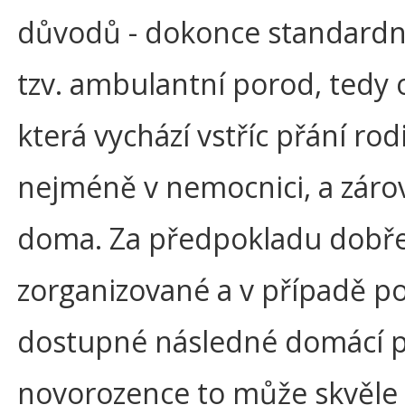
důvodů - dokonce standardní
tzv. ambulantní porod, tedy 
která vychází vstříc přání ro
nejméně v nemocnici, a záro
doma. Za předpokladu dobř
zorganizované a v případě p
dostupné následné domácí p
novorozence to může skvěle