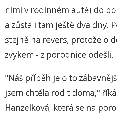
nimi v rodinném autě) do por
a zůstali tam ještě dva dny. 
stejně na revers, protože o d
zvykem - z porodnice odešli.
"Náš příběh je o to zábavněj
jsem chtěla rodit doma," říká
Hanzelková, která se na poro