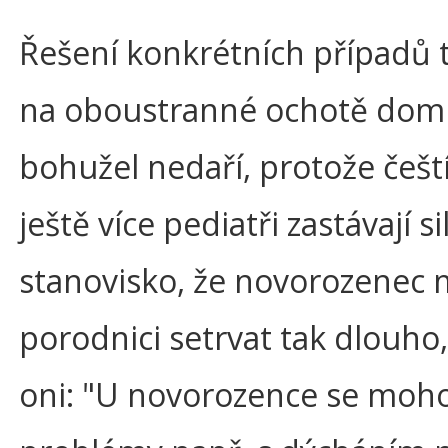
Řešení konkrétních případů t
na oboustranné ochotě domlu
bohužel nedaří, protože češt
ještě více pediatři zastávají 
stanovisko, že novorozenec 
porodnici setrvat tak dlouho, 
oni: "U novorozence se moho