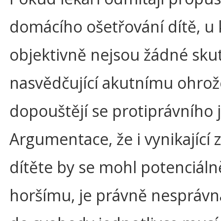
domácího ošetřování dítě, u
objektivně nejsou žádné sku
nasvědčující akutnímu ohrože
dopouštějí se protiprávního 
Argumentace, že i vynikající 
dítěte by se mohl potenciáln
horšímu, je právně nesprávn