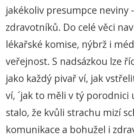
jakékoliv presumpce neviny 
zdravotníků. Do celé věci nav
lékařské komise, nýbrž i méd
veřejnost. S nadsázkou lze říc
jako každý pivař ví, jak vstřel
ví, ´jak to měli v tý porodnici
stalo, že kvůli strachu mizí 
komunikace a bohužel i zdra