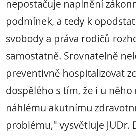
nepostačuje naplnění zákon
podmínek, a tedy k opodsta
svobody a práva rodičů rozho
samostatně. Srovnatelně nel
preventivně hospitalizovat z
dospělého s tím, že i u něho
náhlému akutnímu zdravot
problému," vysvětluje JUDr. 