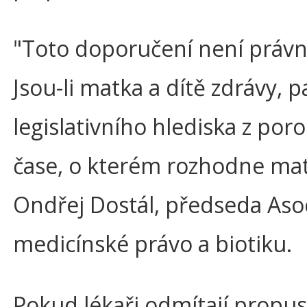
"Toto doporučení není právn
Jsou-li matka a dítě zdrávy,
legislativního hlediska z poro
čase, o kterém rozhodne matk
Ondřej Dostál, předseda Aso
medicínské právo a biotiku.
Pokud lékaři odmítají propus