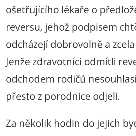
ošetřujícího lékaře o předlo
reversu, jehož podpisem chtěl
odcházejí dobrovolně a zcela 
Jenže zdravotníci odmítli reve
odchodem rodičů nesouhlasil
přesto z porodnice odjeli.
Za několik hodin do jejich byd