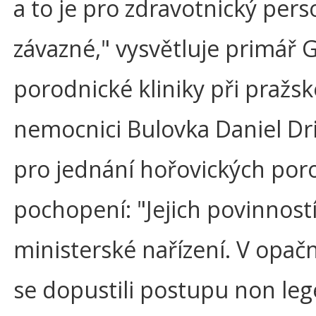
a to je pro zdravotnický per
závazné," vysvětluje primář 
porodnické kliniky při pražsk
nemocnici Bulovka Daniel Dr
pro jednání hořovických por
pochopení: "Jejich povinnost
ministerské nařízení. V opa
se dopustili postupu non lege