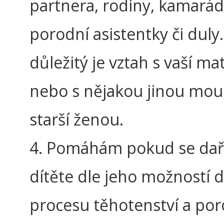
partnera, rodiny, kamarád
porodní asistentky či duly.
důležitý je vztah s vaší m
nebo s nějakou jinou mo
starší ženou.
4. Pomáhám pokud se daří
dítěte dle jeho možností 
procesu těhotenství a po