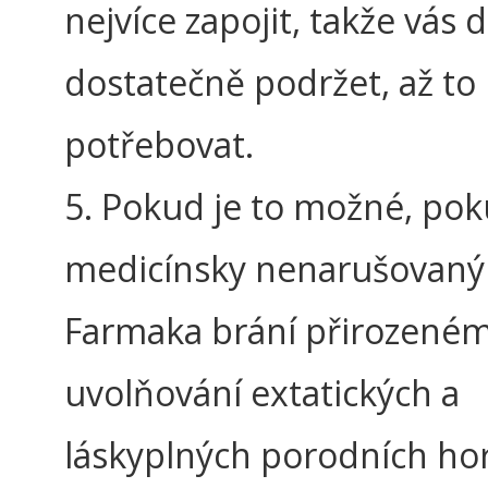
nejvíce zapojit, takže vás 
dostatečně podržet, až to
potřebovat.
5. Pokud je to možné, pok
medicínsky nenarušovaný
Farmaka brání přirozené
uvolňování extatických a
láskyplných porodních h