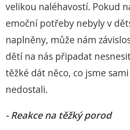
velikou naléhavostí. Pokud n
emoční potřeby nebyly v dět
naplněny, může nám závislos
dětí na nás připadat nesnesit
těžké dát něco, co jsme sami
nedostali.
- Reakce na těžký porod