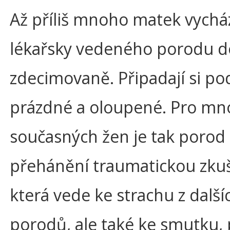
Až příliš mnoho matek vycház
lékařsky vedeného porodu d
zdecimovaně. Připadají si po
prázdné a oloupené. Pro m
současných žen je tak porod
přehánění traumatickou zkuš
která vede ke strachu z další
porodů, ale také ke smutku, 