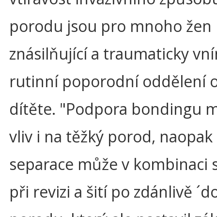
porodu jsou pro mnoho žen
znásilňující a traumaticky vní
rutinní poporodní oddělení 
dítěte. "Podpora bondingu m
vliv i na těžký porod, naopak
separace může v kombinaci s
při revizi a šití po zdánlivě ´