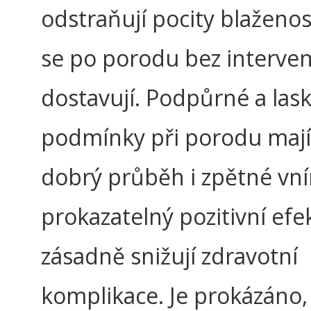
odstraňují pocity blaženost
se po porodu bez interven
dostavují. Podpůrné a las
podmínky při porodu mají
dobrý průběh i zpětné vn
prokazatelný pozitivní efe
zásadně snižují zdravotní
komplikace. Je prokázáno,