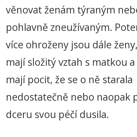
věnovat ženám týraným neb
pohlavně zneužívaným. Pote
více ohroženy jsou dále ženy,
mají složitý vztah s matkou a
mají pocit, že se o ně starala
nedostatečně nebo naopak pří
dceru svou péčí dusila.