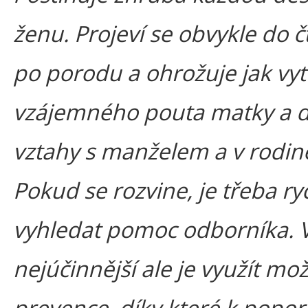
ženu. Projeví se obvykle do č
po porodu a ohrožuje jak vyt
vzájemného pouta matky a dí
vztahy s manželem a v rodin
Pokud se rozvine, je třeba ry
vyhledat pomoc odborníka. 
nejúčinnější ale je využít mo
prevence, díky které k popo