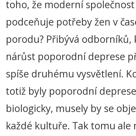
toho, že moderní společnost 
podceňuje potřeby žen v čas
porodu? Přibývá odborníků, k
nárůst poporodní deprese př
spíše druhému vysvětlení. K
totiž byly poporodní depres
biologicky, musely by se obj
každé kultuře. Tak tomu ale 