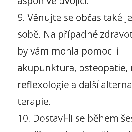
aspoň ve dvojici.
9. Věnujte se občas také 
sobě. Na případné zdravot
by vám mohla pomoci i
akupunktura, osteopatie,
reflexologie a další alterna
terapie.
10. Dostaví-li se během še