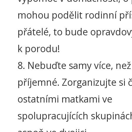
mohou podělit rodinní přís
přátelé, to bude opravdov
k porodu!
8. Nebuďte samy více, než
příjemné. Zorganizujte si č
ostatními matkami ve
spolupracujících skupiná