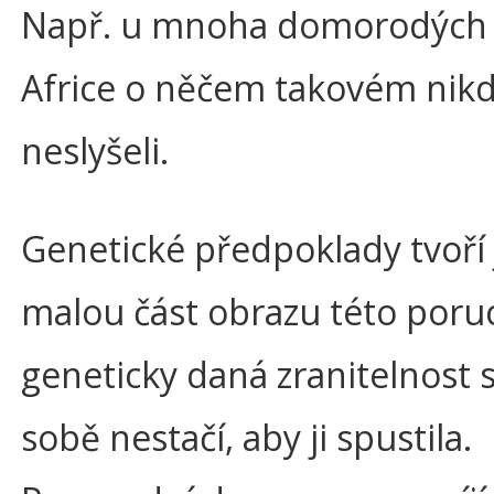
Např. u mnoha domorodých
Africe o něčem takovém nik
neslyšeli.
Genetické předpoklady tvoří
malou část obrazu této poru
geneticky daná zranitelnost
sobě nestačí, aby ji spustila.