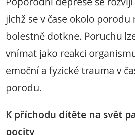
Poporodní deprese se rozvíjí
jichž se v čase okolo porodu
bolestně dotkne. Poruchu lz
vnímat jako reakci organism
emoční a fyzické trauma v ča
porodu.
K příchodu dítěte na svět pa
pocity