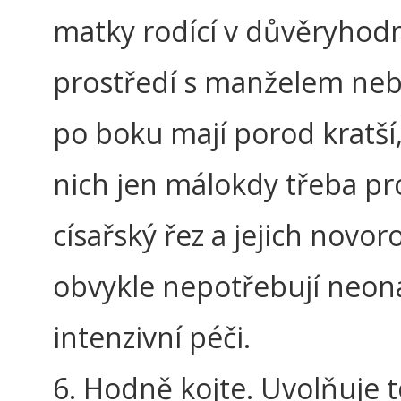
matky rodící v důvěryho
prostředí s manželem ne
po boku mají porod kratší,
nich jen málokdy třeba pr
císařský řez a jejich novor
obvykle nepotřebují neona
intenzivní péči.
6. Hodně kojte. Uvolňuje 