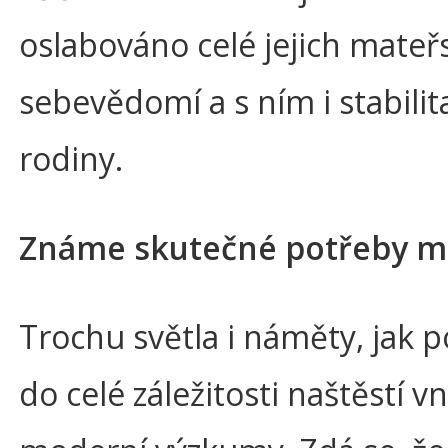
oslabováno celé jejich mateř
sebevědomí a s ním i stabilit
rodiny.
Známe skutečné potřeby m
Trochu světla i náměty, jak 
do celé záležitosti naštěstí vn