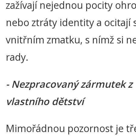
zažívají nejednou pocity ohr
nebo ztráty identity a ocitají 
vnitřním zmatku, s nímž si n
rady.
- Nezpracovaný zármutek z
vlastního dětství
Mimořádnou pozornost je tř