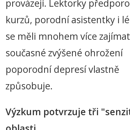
provázejí. Lektorky předpor
kurzů, porodní asistentky i lé
se měli mnohem více zajímat 
současné zvýšené ohrožení
poporodní depresí vlastně
způsobuje.
Výzkum potvrzuje tři "senzi
oblasti