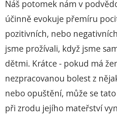
Náš potomek nám v podvěd
účinně evokuje přemíru pocit
pozitivních, nebo negativních
jsme prožívali, když jsme sam
dětmi. Krátce - pokud má že
nezpracovanou bolest z nějak
nebo opuštění, může se tato
při zrodu jejího mateřství vyn