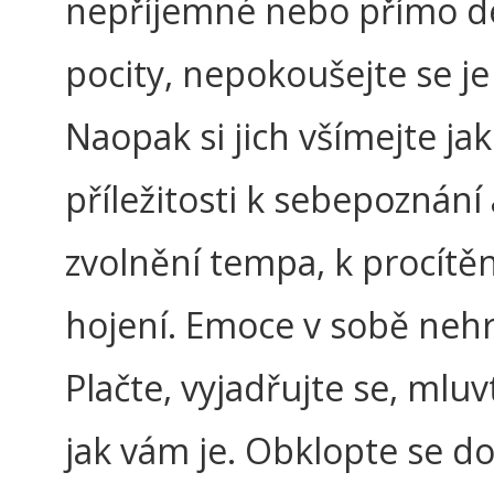
nepříjemné nebo přímo d
pocity, nepokoušejte se je 
Naopak si jich všímejte ja
příležitosti k sebepoznání 
zvolnění tempa, k procítěn
hojení. Emoce v sobě neh
Plačte, vyjadřujte se, mluv
jak vám je. Obklopte se d