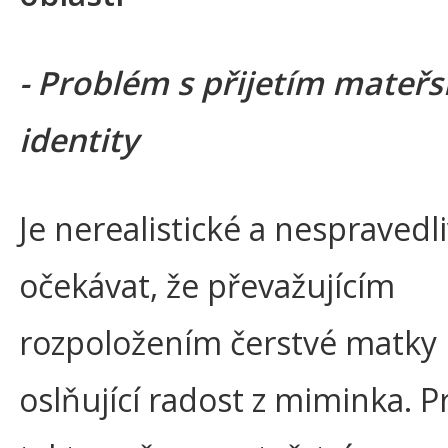
- Problém s přijetím mateřs
identity
Je nerealistické a nespravedl
očekávat, že převažujícím
rozpoložením čerstvé matky
oslňující radost z miminka. P