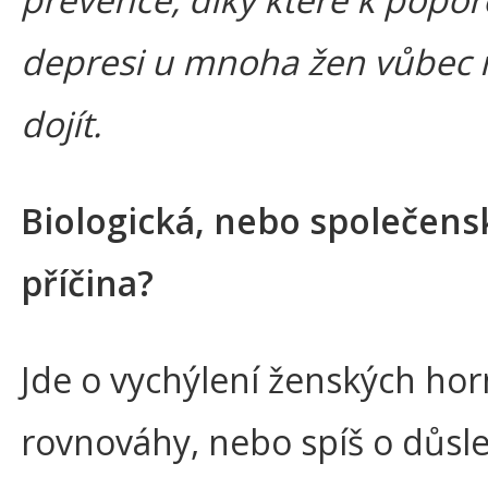
depresi u mnoha žen vůbec
dojít.
Biologická, nebo společens
příčina?
Jde o vychýlení ženských ho
rovnováhy, nebo spíš o důsl