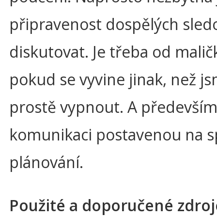
připravenost dospělých sled
diskutovat. Je třeba od malič
pokud se vyvine jinak, než j
prostě vypnout. A především 
komunikaci postavenou na sp
plánování.
Použité a doporučené zdroj