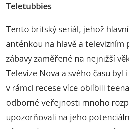
Teletubbies
Tento britský seriál, jehož hlav
anténkou na hlavě a televizním 
zábavy zaměřené na nejnižší věk
Televize Nova a svého času byl i 
v rámci recese více oblíbili teena
odborné veřejnosti mnoho rozpor
upozorňovali na jeho potenciální