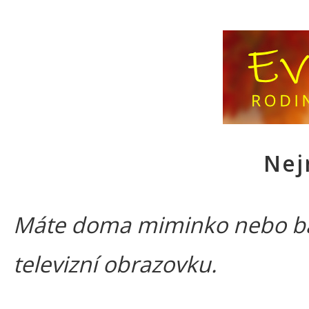
Nej
Máte doma miminko nebo bat
televizní obrazovku.