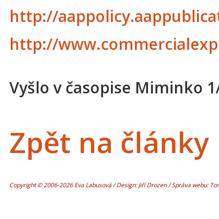
http://aappolicy.aappublica
http://www.commercialexplo
Vyšlo v časopise Miminko 1
Zpět na články
Copyright © 2006-2026 Eva Labusová / Design: Jiří Drozen / Správa webu: T