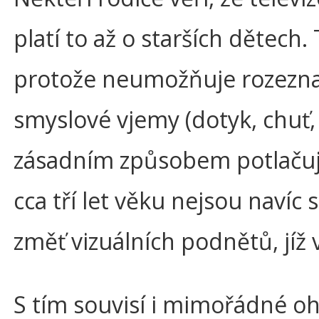
platí to až o starších dětech
protože neumožňuje rozeznat
smyslové vjemy (dotyk, chuť,
zásadním způsobem potlačuje
cca tří let věku nejsou navíc
změť vizuálních podnětů, jíž 
S tím souvisí i mimořádné oh