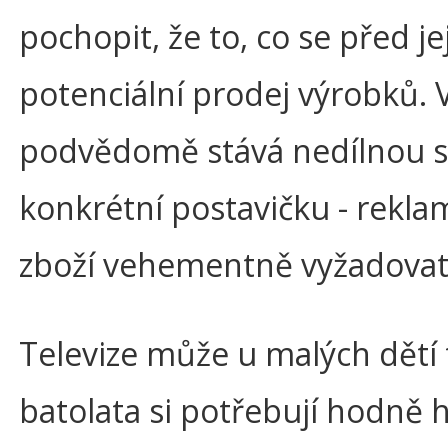
pochopit, že to, co se před 
potenciální prodej výrobků. V
podvědomě stává nedílnou sou
konkrétní postavičku - rekl
zboží vehementně vyžadovat,
Televize může u malých dětí 
batolata si potřebují hodně h