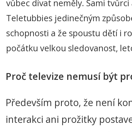
vůbec dívat neměly. Sami tvůrci
Teletubbies jedinečným způsob
schopnosti a že spoustu dětí i r
počátku velkou sledovanost, let
Proč televize nemusí být p
Především proto, že není k
interakci ani prožitky postav