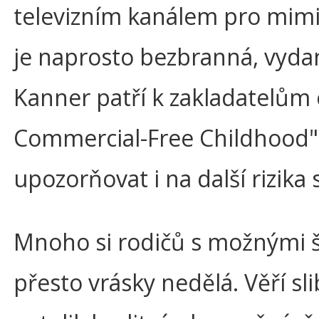
televizním kanálem pro mimin
je naprosto bezbranná, vydan
Kanner patří k zakladatelům 
Commercial-Free Childhood" 
upozorňovat i na další rizi
Mnoho si rodičů s možnými š
přesto vrásky nedělá. Věří sl