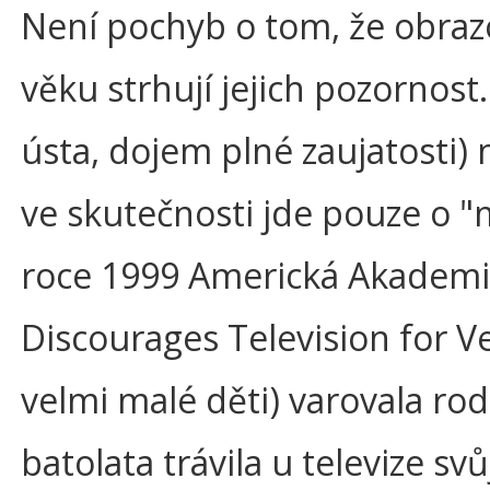
Není pochyb o tom, že obrazo
věku strhují jejich pozornos
ústa, dojem plné zaujatosti)
ve skutečnosti jde pouze o "
roce 1999 Americká Akademie 
Discourages Television for V
velmi malé děti) varovala ro
batolata trávila u televize sv