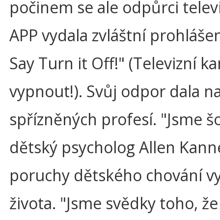
počinem se ale odpůrci telev
APP vydala zvláštní prohláše
Say Turn it Off!" (Televizní 
vypnout!). Svůj odpor dala na
spřízněných profesí. "Jsme šo
dětský psycholog Allen Kanne
poruchy dětského chování vy
života. "Jsme svědky toho, že