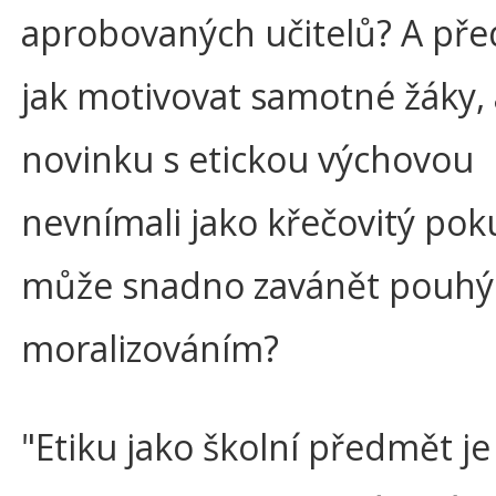
aprobovaných učitelů? A pře
jak motivovat samotné žáky,
novinku s etickou výchovou
nevnímali jako křečovitý poku
může snadno zavánět pouh
moralizováním?
"Etiku jako školní předmět je