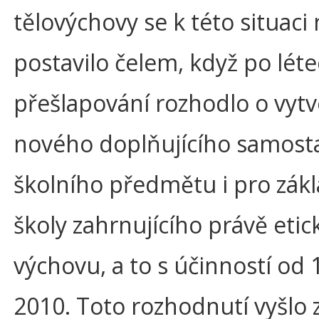
tělovýchovy se k této situac
postavilo čelem, když po lét
přešlapování rozhodlo o vytv
nového doplňujícího samost
školního předmětu i pro zákl
školy zahrnujícího právě eti
výchovu, a to s účinností od 1
2010. Toto rozhodnutí vyšlo 