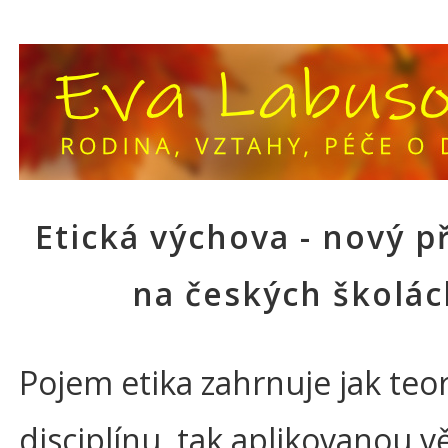
Etická výchova - nový 
na českých školác
Pojem etika zahrnuje jak teo
disciplínu, tak aplikovanou v