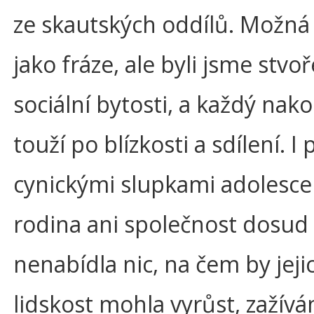
ze skautských oddílů. Možná 
jako fráze, ale byli jsme stvoř
sociální bytosti, a každý nak
touží po blízkosti a sdílení. I
cynickými slupkami adolesce
rodina ani společnost dosud
nenabídla nic, na čem by jeji
lidskost mohla vyrůst, zažív