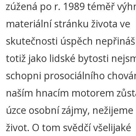
zúžená po r. 1989 téměř výh
materiální stránku života ve
skutečnosti úspěch nepřináš
totiž jako lidské bytosti nejs
schopni prosociálního chován
naším hnacím motorem zůstá
úzce osobní zájmy, nežijeme
život. O tom svědčí všelijaké