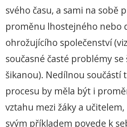
svého času, a sami na sobě po
proměnu lhostejného nebo 
ohrožujícího společenství (viz
současné časté problémy se 
šikanou). Nedílnou součástí 
procesu by měla být i prom
vztahu mezi žáky a učitelem,
svým příkladem povede k seb