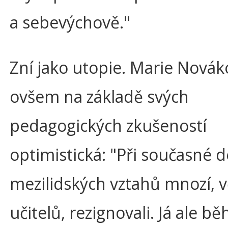
a sebevýchově."
Zní jako utopie. Marie Novák
ovšem na základě svých
pedagogických zkušeností
optimistická: "Při současné de
mezilidských vztahů mnozí, 
učitelů, rezignovali. Já ale b