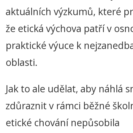
aktuálních výzkumů, které pr
že etická výchova patří v osn
praktické výuce k nejzanedba
oblasti.
Jak to ale udělat, aby náhlá 
zdůraznit v rámci běžné škol
etické chování nepůsobila