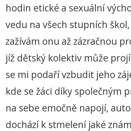
hodin etické a sexuální výcho
vedu na všech stupních škol,
zažívám onu až zázračnou p
jíž dětský kolektiv může proj
se mi podaří vzbudit jeho zá
kde se žáci díky společným 
na sebe emočně napojí, aut
dochází k stmelení jaké znám