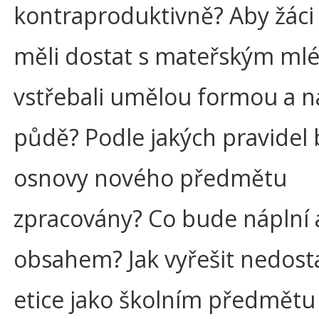
kontraproduktivně? Aby žáci 
měli dostat s mateřským ml
vstřebali umělou formou a na
půdě? Podle jakých pravidel
osnovy nového předmětu
zpracovány? Co bude náplní 
obsahem? Jak vyřešit nedost
etice jako školním předmětu