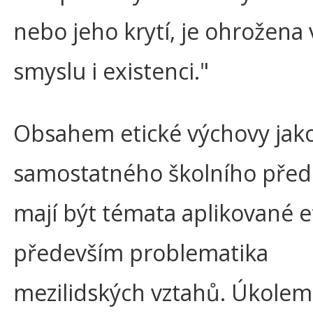
nebo jeho krytí, je ohrožena
smyslu i existenci."
Obsahem etické výchovy jak
samostatného školního pře
mají být témata aplikované et
především problematika
mezilidských vztahů. Úkole