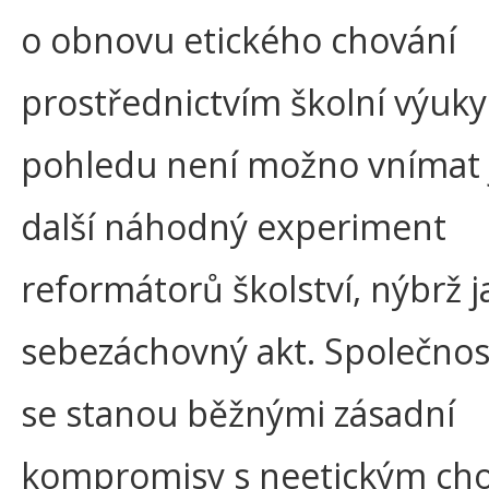
o obnovu etického chování
prostřednictvím školní výuky
pohledu není možno vnímat 
další náhodný experiment
reformátorů školství, nýbrž j
sebezáchovný akt. Společnost
se stanou běžnými zásadní
kompromisy s neetickým ch