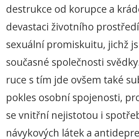
destrukce od korupce a krád
devastaci životního prostředí
sexuální promiskuitu, jichž j
současné společnosti svědky
ruce s tím jde ovšem také su
pokles osobní spojenosti, pro
se vnitřní nejistotou i spotř
návykových látek a antidepres