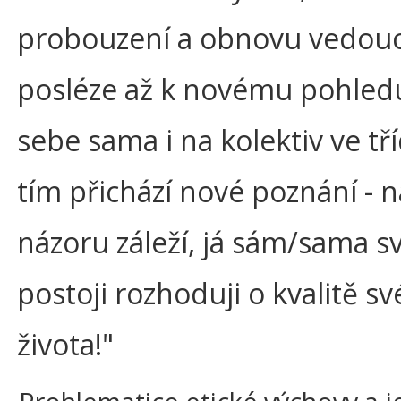
probouzení a obnovu vedouc
posléze až k novému pohled
sebe sama i na kolektiv ve tří
tím přichází nové poznání -
názoru záleží, já sám/sama s
postoji rozhoduji o kvalitě s
života!"