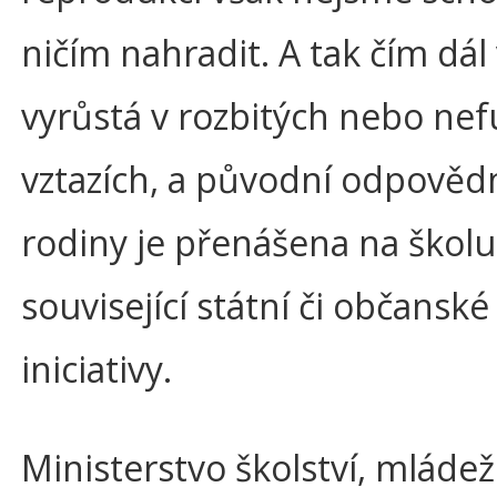
ničím nahradit. A tak čím dál 
vyrůstá v rozbitých nebo ne
vztazích, a původní odpověd
rodiny je přenášena na školu 
související státní či občanské
iniciativy.
Ministerstvo školství, mládež