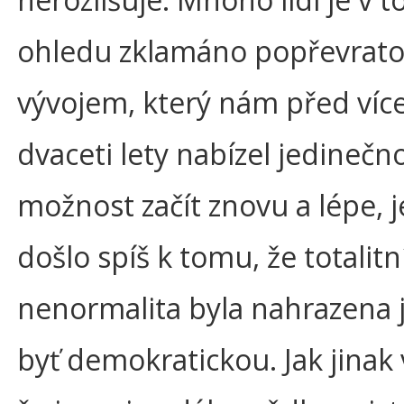
ohledu zklamáno popřevrat
vývojem, který nám před víc
dvaceti lety nabízel jedinečn
možnost začít znovu a lépe, 
došlo spíš k tomu, že totalitn
nenormalita byla nahrazena 
byť demokratickou. Jak jinak v