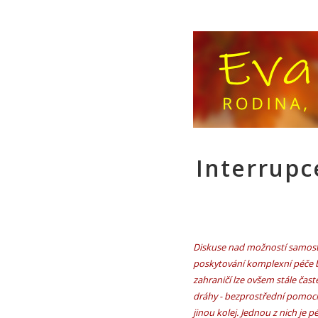
Interrupc
Diskuse nad možností samosta
poskytování komplexní péče b
zahraničí lze ovšem stále čast
dráhy - bezprostřední pomoci 
jinou kolej. Jednou z nich je