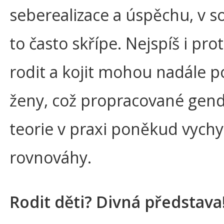
seberealizace a úspěchu, v 
to často skřípe. Nejspíš i prot
rodit a kojit mohou nadále 
ženy, což propracované gen
teorie v praxi poněkud vychy
rovnováhy.
Rodit děti? Divná představa