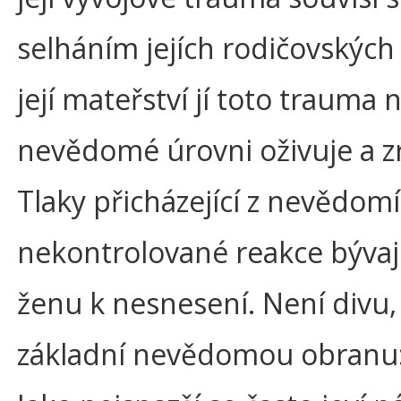
selháním jejích rodičovských
její mateřství jí toto trauma 
nevědomé úrovni oživuje a zr
Tlaky přicházející z nevědomí
nekontrolované reakce bývaj
ženu k nesnesení. Není divu, 
základní nevědomou obranu: