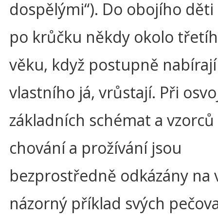
dospělými“). Do obojího děti
po krůčku někdy okolo třetí
věku, když postupně nabíraj
vlastního já, vrůstají. Při osvo
základních schémat a vzorců
chování a prožívání jsou
bezprostředně odkázány na 
názorný příklad svých pečova