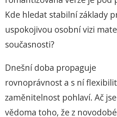
Kde hledat stabilní základy p
uspokojivou osobní vizi mate
současnosti?
Dnešní doba propaguje
rovnoprávnost a s ní flexibilit
zaměnitelnost pohlaví. Ač jse
vědoma toho, že z novodob