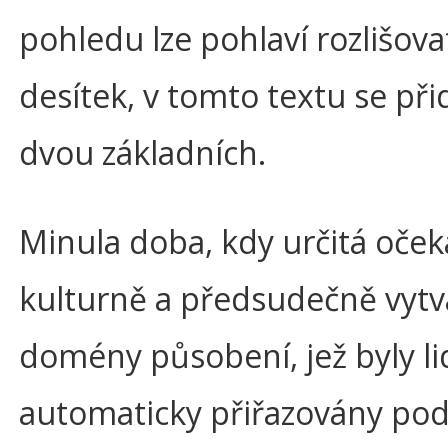
pohledu lze pohlaví rozlišova
desítek, v tomto textu se př
dvou základních.
Minula doba, kdy určitá oček
kulturně a předsudečně vytv
domény působení, jež byly l
automaticky přiřazovány pod