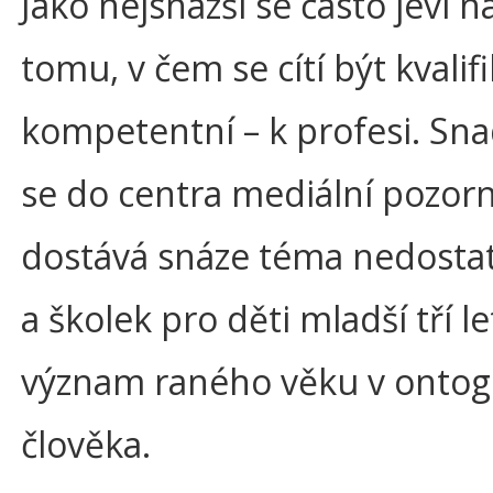
Jako nejsnazší se často jeví n
tomu, v čem se cítí být kvalif
kompetentní – k profesi. Sn
se do centra mediální pozorn
dostává snáze téma nedostatk
a školek pro děti mladší tří l
význam raného věku v ontog
člověka.