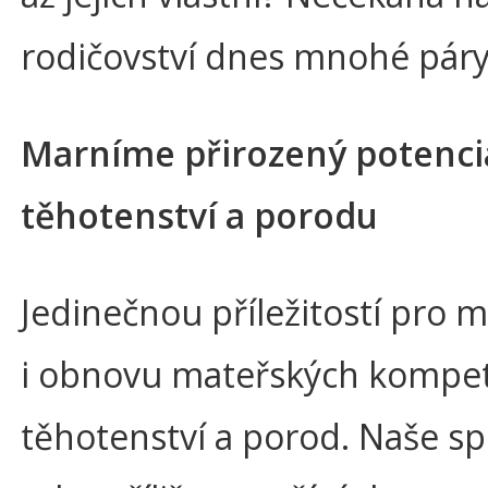
rodičovství dnes mnohé páry
Marníme přirozený potenci
těhotenství a porodu
Jedinečnou příležitostí pro m
i obnovu mateřských kompet
těhotenství a porod. Naše s