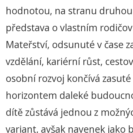
hodnotou, na stranu druhou
představa o vlastním rodičovs
Mateřství, odsunuté v čase z
vzdělání, kariérní růst, cesto
osobní rozvoj končívá zasuté
horizontem daleké budoucnos
dítě zůstává jednou z možný
variant, avšak navenek jako 