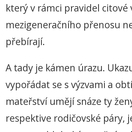
který v rámci pravidel citové
mezigeneračního přenosu 
přebírají.
A tady je kámen úrazu. Ukazu
vypořádat se s výzvami a obt
mateřství umějí snáze ty žen
respektive rodičovské páry, je