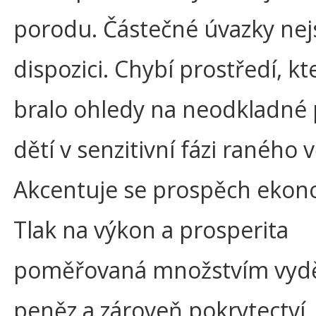
porodu. Částečné úvazky nej
dispozici. Chybí prostředí, kt
bralo ohledy na neodkladné
dětí v senzitivní fázi raného 
Akcentuje se prospěch ekon
Tlak na výkon a prosperita
poměřovaná množstvím vyd
peněz a zároveň pokrytectví