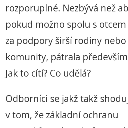
rozporuplné. Nezbývá než ab
pokud možno spolu s otcem 
za podpory širší rodiny nebo
komunity, pátrala především
Jak to cítí? Co udělá?
Odborníci se jakž takž shodu
v tom, že základní ochranu