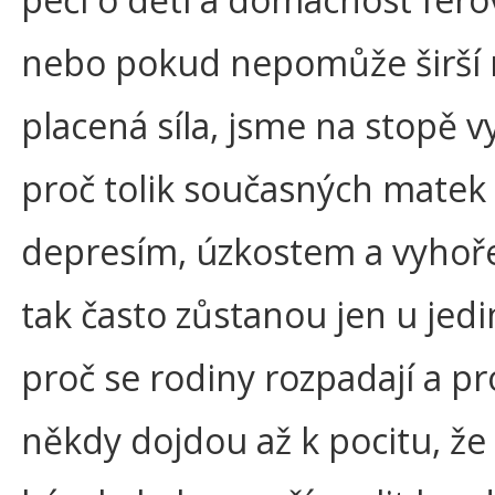
nebo pokud nepomůže širší r
placená síla, jsme na stopě v
proč tolik současných matek 
depresím, úzkostem a vyhoře
tak často zůstanou jen u jedi
proč se rodiny rozpadají a p
někdy dojdou až k pocitu, že