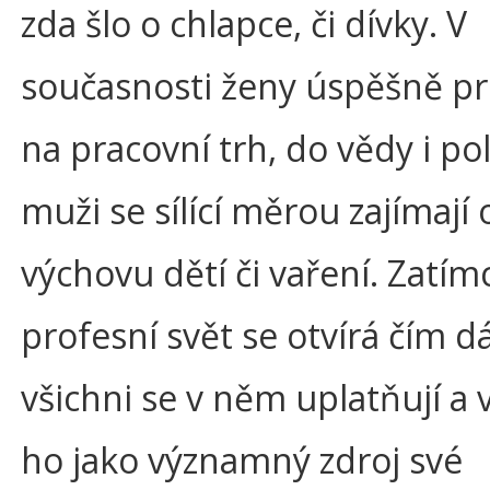
zda šlo o chlapce, či dívky. V
současnosti ženy úspěšně pr
na pracovní trh, do vědy i pol
muži se sílící měrou zajímají 
výchovu dětí či vaření. Zatím
profesní svět se otvírá čím dál
všichni se v něm uplatňují a 
ho jako významný zdroj své