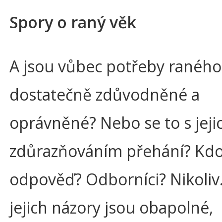
Spory o raný věk
A jsou vůbec potřeby raného
dostatečně zdůvodněné a
oprávněné? Nebo se to s jeji
zdůrazňováním přehání? Kdo
odpověď? Odborníci? Nikoliv
jejich názory jsou obapolné,