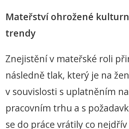
Mateřství ohrožené kultur
trendy
Znejistění v mateřské roli při
následně tlak, který je na žen
v souvislosti s uplatněním na
pracovním trhu a s požadav
se do práce vrátily co nejdřív