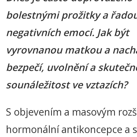
bolestnými prožitky a řado
negativních emocí. Jak být
vyrovnanou matkou a nach
bezpečí, uvolnění a skuteč
sounáležitost ve vztazích?
S objevením a masovým rozš
hormonální antikoncepce a s