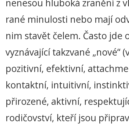
nenesou hluboká zranění z vl
rané minulosti nebo mají od
nim stavět čelem. Často jde 
vyznávající takzvané „nové“ 
pozitivní, efektivní, attachm
kontaktní, intuitivní, instinkti
přirozené, aktivní, respektují
rodičovství, kteří jsou připrav