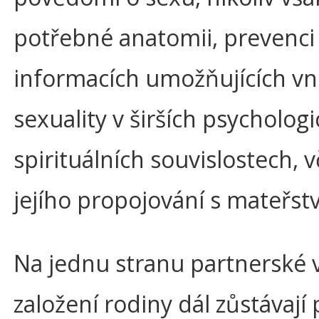
potřebné anatomii, prevenci
informacích umožňujících v
sexuality v širších psycholog
spirituálních souvislostech, 
jejího propojování s mateřst
Na jednu stranu partnerské 
založení rodiny dál zůstávají 