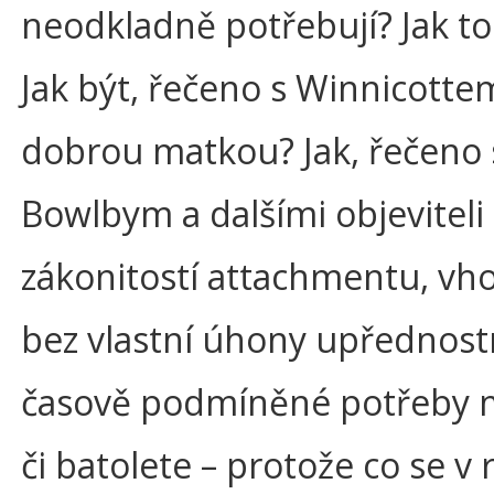
neodkladně potřebují? Jak to
Jak být, řečeno s Winnicotte
dobrou matkou? Jak, řečeno 
Bowlbym a dalšími objeviteli
zákonitostí attachmentu, vh
bez vlastní úhony upřednost
časově podmíněné potřeby 
či batolete – protože co se v