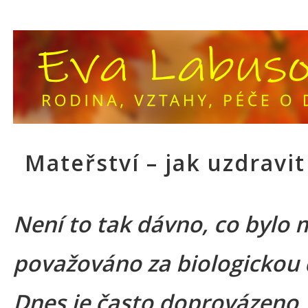
Mateřství – jak uzdravit
Není to tak dávno, co bylo 
považováno za biologickou 
Dnes je často doprovázeno