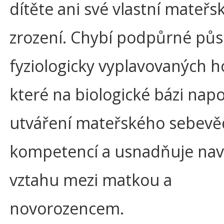
dítěte ani své vlastní mateřs
zrození. Chybí podpůrné pů
fyziologicky vyplavovaných 
které na biologické bázi na
utváření mateřského sebevě
kompetencí a usnadňuje nav
vztahu mezi matkou a
novorozencem.