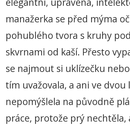
elegantní, upravená, intelekt
manažerka se před mýma oč
pohublého tvora s kruhy pod 
skvrnami od kaší. Přesto vypa
se najmout si uklízečku nebo
tím uvažovala, a ani ve dvou
nepomýšlela na původně plá
práce, protože prý nechtěla, a