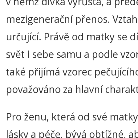
v němž dívka vyrůstá, a před
mezigenerační přenos. Vztah
určující. Právě od matky se d
svět i sebe samu a podle vzo
také přijímá vzorec pečujícího
považováno za hlavní charakt
Pro ženu, která od své matky
lásky a péče, bývá obtížné, a