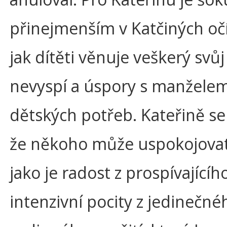
přinejmenším v Katčiných očí
jak dítěti věnuje veškerý svůj
nevyspí a úspory s manželem
dětských potřeb. Kateřině se
že někoho může uspokojovat 
jako je radost z prospívající
intenzivní pocity z jedinečné