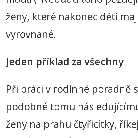
ženy, které nakonec děti maj
vyrovnané.
Jeden příklad za všechny
Při práci v rodinné poradně
podobné tomu následujícímu
ženy na prahu čtyřicítky, říke