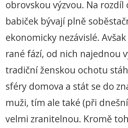
obrovskou výzvou. Na rozdíl
babiček bývají plně soběsta
ekonomicky nezávislé. Avšak 
rané fází, od nich najednou 
tradiční ženskou ochotu st
sféry domova a stát se do zn
muži, tím ale také (při dneš
velmi zranitelnou. Kromě to