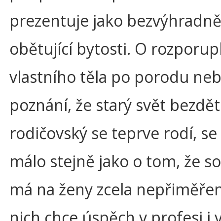
prezentuje jako bezvýhradně
obětující bytosti. O rozporu
vlastního těla po porodu ne
poznání, že starý svět bezdět
rodičovský se teprve rodí, se
málo stejně jako o tom, že s
má na ženy zcela nepřiměřen
nich chce úspěch v profesi i