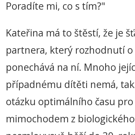
Poradíte mi, co s tím?"
Kateřina má to štěstí, že je š
partnera, který rozhodnutí o
ponechává na ní. Mnoho jejíc
případnému dítěti nemá, takž
otázku optimálního času pro 
mimochodem z biologického 