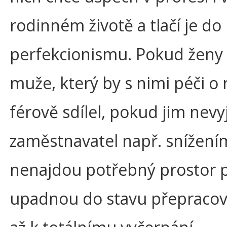
rodinném životě a tlačí je d
perfekcionismu. Pokud ženy
muže, který by s nimi péči o
férově sdílel, pokud jim nevy
zaměstnavatel např. snížení
nenajdou potřebný prostor p
upadnou do stavu přepracová