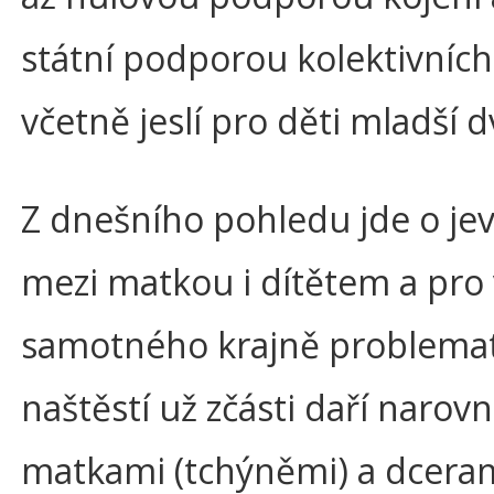
státní podporou kolektivních 
včetně jeslí pro děti mladší d
Z dnešního pohledu jde o jev
mezi matkou i dítětem a pro 
samotného krajně problemati
naštěstí už zčásti daří narov
matkami (tchýněmi) a dceram