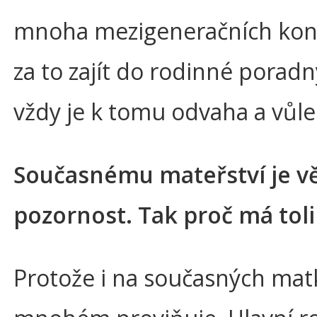
mnoha mezigeneračních konfli
za to zajít do rodinné poradn
vždy je k tomu odvaha a vůle
Současnému mateřství je 
pozornost. Tak proč má tol
Protože i na současných mat