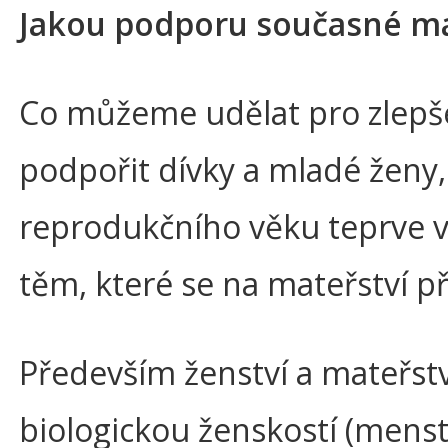
Jakou podporu současné ma
Co můžeme udělat pro zlepše
podpořit dívky a mladé ženy,
reprodukčního věku teprve v
těm, které se na mateřství př
Především ženství a mateřstv
biologickou ženskostí (mens