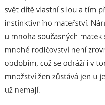
svět dítě vlastní silou a tím 
instinktivního mateřství. Ná
u mnoha současných matek s
mnohé rodičovství není zro
obdobím, což se odráží i v tom
množství žen zůstává jen u j
už nemají.