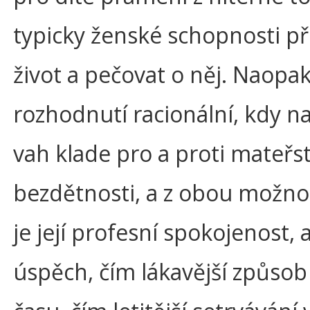
typicky ženské schopnosti př
život a pečovat o něj. Naopak
rozhodnutí racionální, kdy 
vah klade pro a proti mateřst
bezdětnosti, a z obou možnost
je její profesní spokojenost,
úspěch, čím lákavější způsob