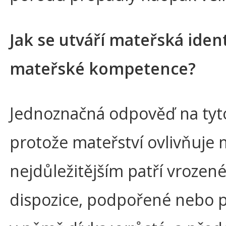
Jak se utváří mateřská iden
mateřské kompetence?
Jednoznačná odpověď na tyto
protože mateřství ovlivňuje
nejdůležitějším patří vrozen
dispozice, podpořené nebo p