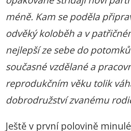
méně. Kam se poděla připra
odvěký koloběh a v patřičné
nejlepší ze sebe do potomk
současné vzdělané a pracov
reprodukčním věku tolik váha
dobrodružství zvanému rodič
Ještě v první polovině minulé