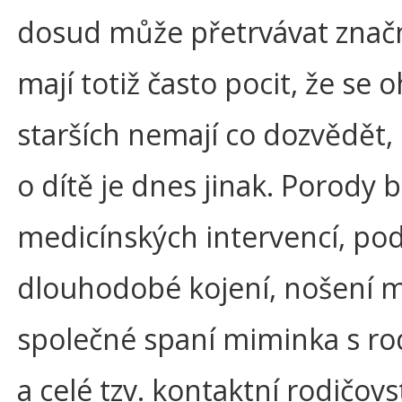
dosud může přetrvávat znač
mají totiž často pocit, že se
starších nemají co dozvědět,
o dítě je dnes jinak. Porody 
medicínských intervencí, po
dlouhodobé kojení, nošení m
společné spaní miminka s rod
a celé tzv. kontaktní rodičovs