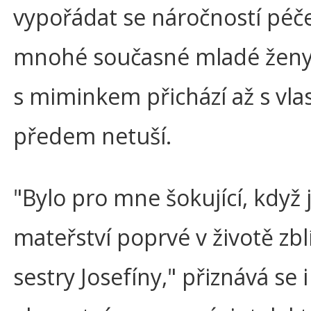
vypořádat se náročností péče
mnohé současné mladé ženy, 
s miminkem přichází až s vla
předem netuší.
"Bylo pro mne šokující, když 
mateřství poprvé v životě zbl
sestry Josefíny," přiznává se 