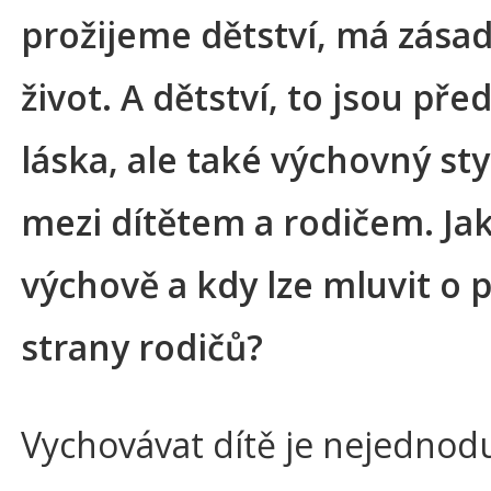
prožijeme dětství, má zásadn
život. A dětství, to jsou př
láska, ale také výchovný sty
mezi dítětem a rodičem. Ja
výchově a kdy lze mluvit o p
strany rodičů?
Vychovávat dítě je nejednodu