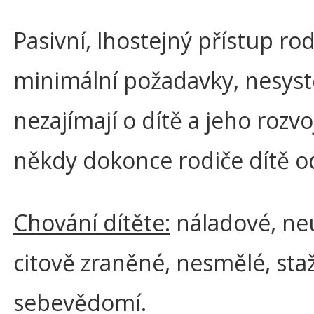
Pasivní, lhostejný přístup rod
minimální požadavky, nesyst
nezajímají o dítě a jeho rozvo
někdy dokonce rodiče dítě od
Chování dítěte:
náladové, ne
citově zraněné, nesmělé, st
sebevědomí.