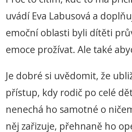
uvádí Eva Labusová a doplňuj
emoční oblasti byli dítěti prů
emoce prožívat. Ale také a
Je dobré si uvědomit, že ubli
přístup, kdy rodič po celé dět
nenechá ho samotné o ničem 
něj zařizuje, přehnaně ho op