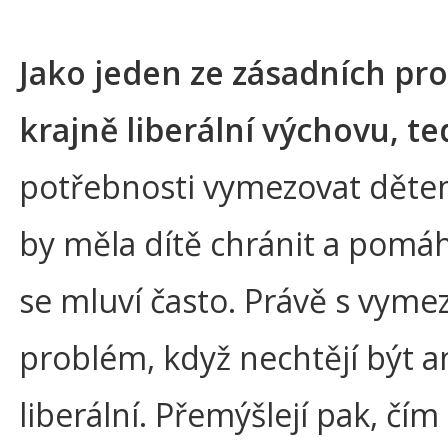
Jako jeden ze zásadních pr
krajně liberální výchovu, t
potřebnosti vymezovat dětem 
by měla dítě chránit a pomá
se mluví často. Právě s vyme
problém, když nechtějí být ani 
liberální. Přemýšlejí pak, čí