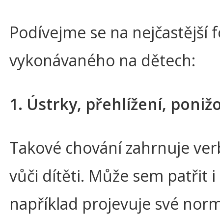
Podívejme se na nejčastější 
vykonávaného na dětech:
1. Ústrky, přehlížení, poniž
Takové chování zahrnuje verb
vůči dítěti. Může sem patřit 
například projevuje své norm