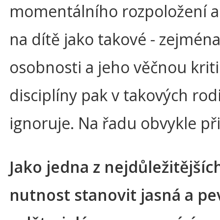
momentálního rozpoložení a n
na dítě jako takové - zejmé
osobnosti a jeho věčnou kriti
disciplíny pak v takových rod
ignoruje. Na řadu obvykle př
Jako jedna z nejdůležitějšíc
nutnost stanovit jasná a pev