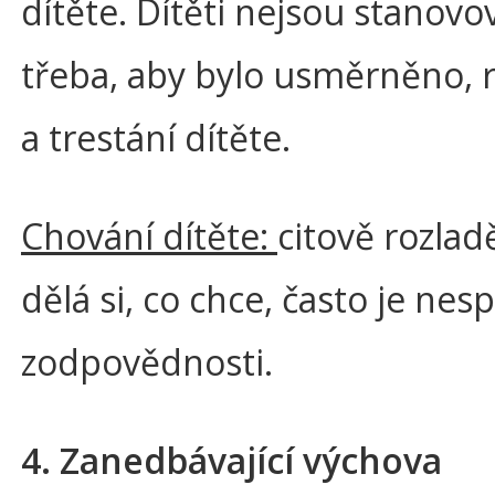
dítěte. Dítěti nejsou stanovov
třeba, aby bylo usměrněno, 
a trestání dítěte.
Chování dítěte:
citově rozlad
dělá si, co chce, často je nes
zodpovědnosti.
4. Zanedbávající výchova