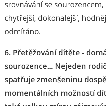
srovnávání se sourozencem, 
chytřejší, dokonalejší, hodněj
odmítáno.
6. Přetěžování dítěte - dom
sourozence… Nejeden rodič 
spatřuje zmenšeninu dospě
momentálních možností dít