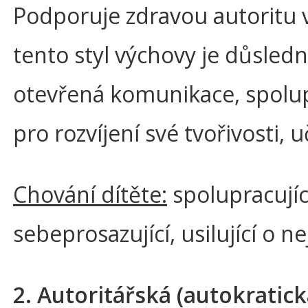
Podporuje zdravou autoritu v
tento styl výchovy je důsled
otevřená komunikace, spolup
pro rozvíjení své tvořivosti, 
Chování dítěte:
spolupracující
sebeprosazující, usilující o ne
2. Autoritářská (autokratic