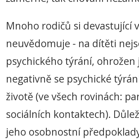
Mnoho rodičů si devastující 
neuvědomuje - na dítěti nejs
psychického týrání, ohrožen 
negativně se psychické týrán
životě (ve všech rovinách: pa
sociálních kontaktech). Důleži
jeho osobnostní předpoklad