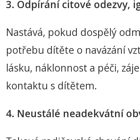
3. Odpírání citové odezvy, 
Nastává, pokud dospělý odmít
potřebu dítěte o navázání vz
lásku, náklonnost a péči, zá
kontaktu s dítětem.
4. Neustálé neadekvátní ob