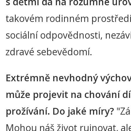
s dětmi dá na rozumné úrovn
takovém rodinném prostředí 
sociální odpovědnosti, nezávi
zdravé sebevědomí.
Extrémně nevhodný výchovný
může projevit na chování d
prožívání. Do jaké míry?
"Zá
Mohou náš život ruinovat, a