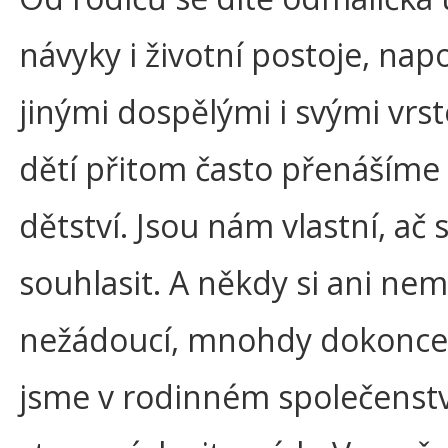
návyky i životní postoje, nap
jinými dospělými i svými vrs
dětí přitom často přenášíme
dětství. Jsou nám vlastní, a
souhlasit. A někdy si ani n
nežádoucí, mnohdy dokonce de
jsme v rodinném společenství 