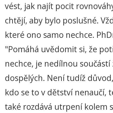
vést, jak najít pocit rovnováh
chtějí, aby bylo poslušné. Vžd
které ono samo nechce. PhDr
"Pomáhá uvědomit si, že potř
nechce, je nedílnou součástí
dospělých. Není tudíž důvod,
kdo se to v dětství nenaučí, 
také rozdává utrpení kolem s