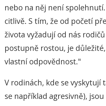
nebo na něj není spolehnutí.
citlivě. S tím, že od početí
života vyžadují od nás rodičů
postupně rostou, je důležité, 
vlastní odpovědnost."
V rodinách, kde se vyskytují 
se například agresivně), jso