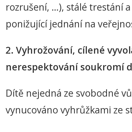
rozrušení, …), stálé trestání 
ponižující jednání na veřejn
2. Vyhrožování, cílené vyvol
nerespektování soukromí dí
Dítě nejedná ze svobodné vůl
vynucováno vyhrůžkami ze s