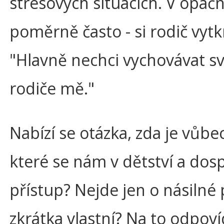
stresových situacích. V opač
poměrně často - si rodič vytk
"Hlavně nechci vychovávat své
rodiče mě."
Nabízí se otázka, zda je vůbe
které se nám v dětství a dosp
přístup? Nejde jen o násilné
zkrátka vlastní? Na to odpoví