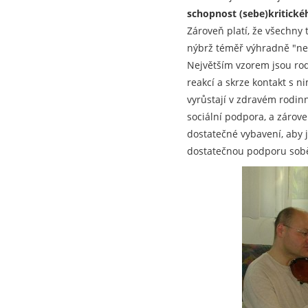
schopnost (sebe)kritické
Zároveň platí, že všechny 
nýbrž téměř výhradně "n
Největším vzorem jsou rod
reakcí a skrze kontakt s 
vyrůstají v zdravém rodin
sociální podpora, a zárove
dostatečné vybavení, aby 
dostatečnou podporu sob