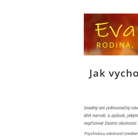
Jak vych
Snadný ani jednoznačný návod
dítě narodí, a způsob, jakým
nepříznivé životní okolnosti 
Psychickou odolností (resilie