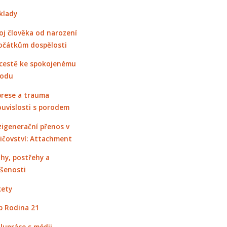
klady
oj člověka od narození
očátkům dospělosti
cestě ke spokojenému
rodu
rese a trauma
ouvislosti s porodem
igenerační přenos v
ičovství: Attachment
hy, postřehy a
šenosti
ety
 Rodina 21
lupráce s médii