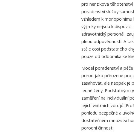
pro neriziková těhotenstv
poradenství služby samost
vzhledem k monopolnímu l
výjimky nejsou k dispozici.
zdravotnický personál, zau
plnou odpovědností. A tak
stále cosi podstatného ch
pouze od odborníka ke klie
Model poradenství a péče
porod jako přirozené proj
zasahovat, ale naopak je
jedné ženy. Podstatným r
zaměření na individuální p
jejich vnitřních zdrojů. Pr
pohledu bezpečné a uvolně
dostatečném množství hor
porodní činnost.