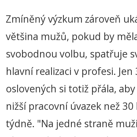
Zmíněný výzkum zároveň uká
většina mužů, pokud by měla
svobodnou volbu, spatřuje s
hlavní realizaci v profesi. Jen
oslovených si totiž přála, aby
nižší pracovní úvazek než 30
týdně. "Na jedné straně muži