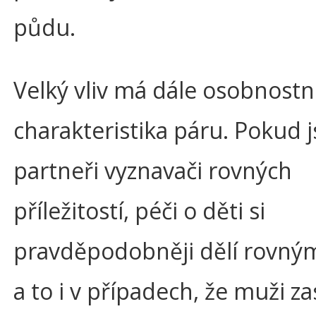
půdu.
Velký vliv má dále osobnostn
charakteristika páru. Pokud 
partneři vyznavači rovných
příležitostí, péči o děti si
pravděpodobněji dělí rovným
a to i v případech, že muži za