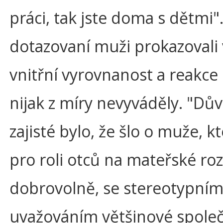
práci, tak jste doma s dětmi".
dotazovaní muži prokazovali
vnitřní vyrovnanost a reakce 
nijak z míry nevyváděly. "D
zajisté bylo, že šlo o muže, kt
pro roli otců na mateřské ro
dobrovolně, se stereotypní
uvažováním většinové společ