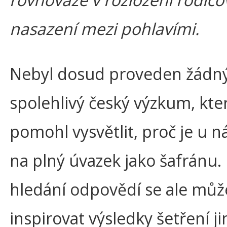
nasazení mezi pohlavími.
Nebyl dosud proveden žádn
spolehlivý český výzkum, kte
pomohl vysvětlit, proč je u n
na plný úvazek jako šafránu. 
hledání odpovědí se ale mů
inspirovat výsledky šetření j