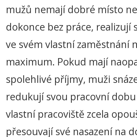
mužů nemají dobré místo ne
dokonce bez práce, realizují 
ve svém vlastní zaměstnání 
maximum. Pokud mají naopa
spolehlivé příjmy, muži snáz
redukují svou pracovní dob
vlastní pracoviště zcela opouš
přesouvají své nasazení na 