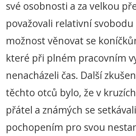
své osobnosti a za velkou př
považovali relativní svobodu
možnost věnovat se koníčků
které při plném pracovním vy
nenacházeli čas. Další zkušen
těchto otců bylo, že v kruzíc
přátel a známých se setkávali
pochopením pro svou nesta