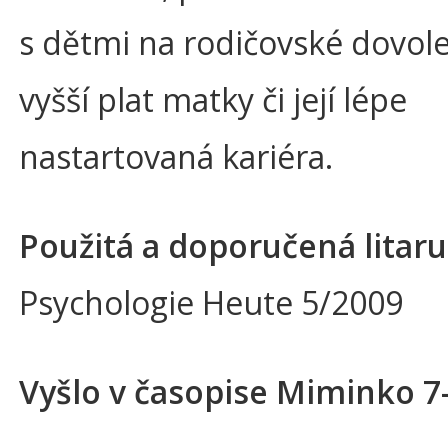
s dětmi na rodičovské dovole
vyšší plat matky či její lépe
nastartovaná kariéra.
Použitá a doporučená litaru
Psychologie Heute 5/2009
Vyšlo v časopise Miminko 7