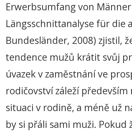
Erwerbsumfang von Männern
Längsschnittanalyse für die 
Bundesländer, 2008) zjistil, ž
tendence mužů krátit svůj p
úvazek v zaměstnání ve pro
rodičovství záleží především
situaci v rodině, a méně už n
by si přáli sami muži. Pokud 