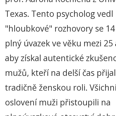
Texas. Tento psycholog vedl
"hloubkové" rozhovory se 14 
plný úvazek ve věku mezi 25 a
aby získal autentické zkušeno
mužů, kteří na delší čas přijal
tradičně ženskou roli. Všichn
oslovení muži přistoupili na