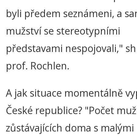
byli předem seznámeni, a sa
mužství se stereotypními
představami nespojovali," sh
prof. Rochlen.
A jak situace momentálně vy
České republice? "Počet mu
zůstávajících doma s malými