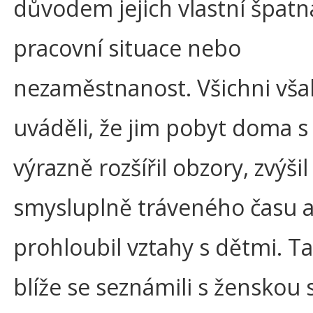
důvodem jejich vlastní špatn
pracovní situace nebo
nezaměstnanost. Všichni vša
uváděli, že jim pobyt doma s
výrazně rozšířil obzory, zvýšil
smysluplně tráveného času 
prohloubil vztahy s dětmi. T
blíže se seznámili s ženskou 