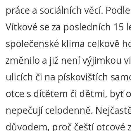
práce a sociálních věcí. Podle
Vítkové se za posledních 15 l
společenské klima celkově 
změnilo a již není výjimkou v
ulicích či na pískovištích sa
otce s dítětem či dětmi, byť 
nepečují celodenně. Nejčast
důvodem, proč čeští otcové z