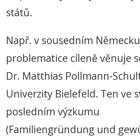
států.
Např. v sousedním Německu
problematice cíleně věnuje s
Dr. Matthias Pollmann-Schult
Univerzity Bielefeld. Ten ve
posledním výzkumu
(Familiengründung und gew