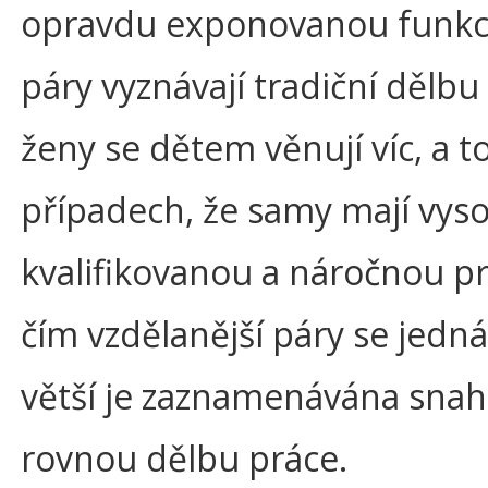
opravdu exponovanou funkc
páry vyznávají tradiční dělbu
ženy se dětem věnují víc, a to
případech, že samy mají vys
kvalifikovanou a náročnou pr
čím vzdělanější páry se jedná
větší je zaznamenávána snah
rovnou dělbu práce.