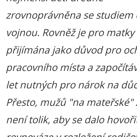
zrovnoprávněna se studiem 
vojnou. Rovněž je pro matky 
přijímána jako důvod pro o
pracovního místa a započítá
let nutných pro nárok na dů
Přesto, mužů "na mateřské" 
není tolik, aby se dalo hovoři
rovnováze v rozložení rodič