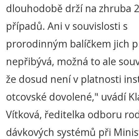
dlouhodobě drží na zhruba 
případů. Ani v souvislosti s
prorodinným balíčkem jich p
nepřibývá, možná to ale souvi
že dosud není v platnosti ins
otcovské dovolené," uvádí Kl
Vítková, ředitelka odboru ro
dávkových systémů při Minis