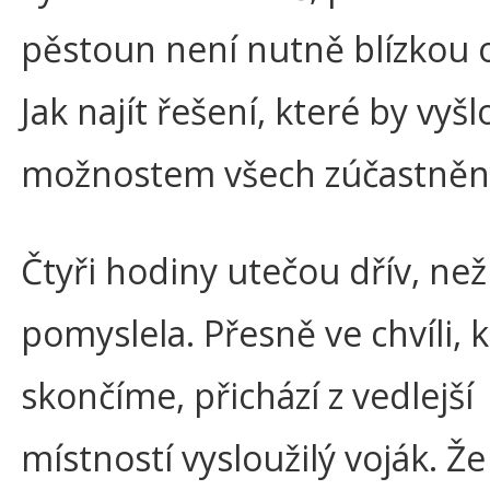
pěstoun není nutně blízkou
Jak najít řešení, které by vyšl
možnostem všech zúčastněn
Čtyři hodiny utečou dřív, než
pomyslela. Přesně ve chvíli, 
skončíme, přichází z vedlejší
místností vysloužilý voják. Že