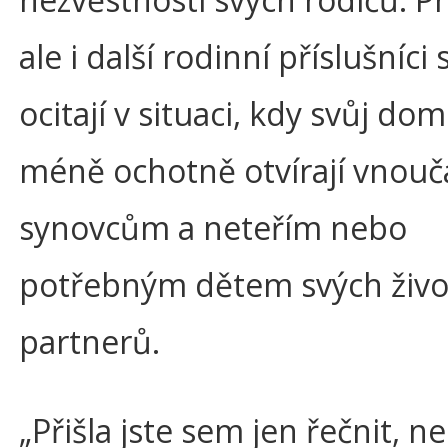
ale i další rodinní příslušníci 
ocitají v situaci, kdy svůj dom
méně ochotně otvírají vnou
synovcům a neteřím nebo
potřebným dětem svých živo
partnerů.
„Přišla jste sem jen řečnit, 