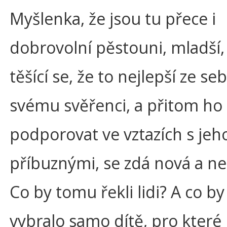
Myšlenka, že jsou tu přece i
dobrovolní pěstouni, mladší, 
těšící se, že to nejlepší ze se
svému svěřenci, a přitom h
podporovat ve vztazích s jeh
příbuznými, se zdá nová a n
Co by tomu řekli lidi? A co by 
vybralo samo dítě, pro které