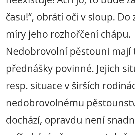
času!“, obrátí oči v sloup. Do
míry jeho rozhořčení chápu.
Nedobrovolní pěstouni mají 
přednášky povinné. Jejich sit
resp. situace v širších rodiná
nedobrovolnému pěstounstv
dochází, opravdu není snad