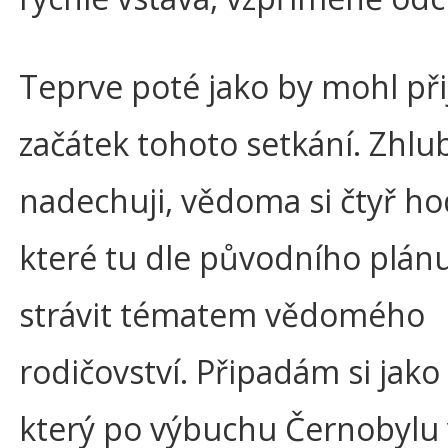
Teprve poté jako by mohl přij
začátek tohoto setkání. Zhlu
nadechuji, vědoma si čtyř ho
které tu dle původního plá
strávit tématem vědomého
rodičovství. Připadám si jako 
který po výbuchu Černobylu