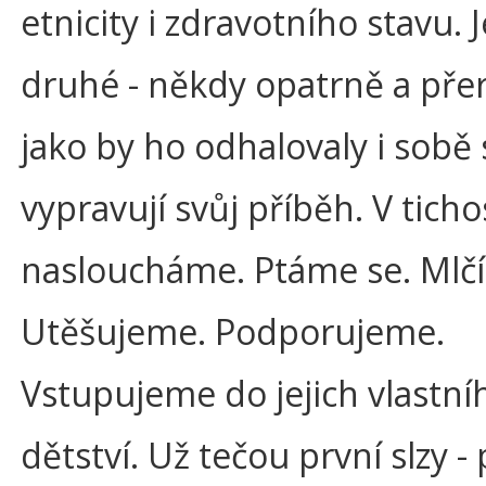
etnicity i zdravotního stavu.
druhé - někdy opatrně a pře
jako by ho odhalovaly i sobě
vypravují svůj příběh. V ticho
nasloucháme. Ptáme se. Mlč
Utěšujeme. Podporujeme.
Vstupujeme do jejich vlastní
dětství. Už tečou první slzy -