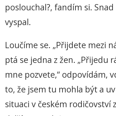
poslouchal?, fandím si. Snad
vyspal.
Loučíme se. „Přijdete mezi ná
ptá se jedna z žen. „Přijedu 
mne pozvete,“ odpovídám, v
to, že jsem tu mohla být a uv
situaci v českém rodičovství 