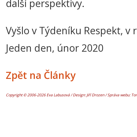
další perspektivy.
Vyšlo v Týdeníku Respekt, v 
Jeden den, únor 2020
Zpět na Články
Copyright © 2006-2026 Eva Labusová / Design: Jiří Drozen / Správa webu: T