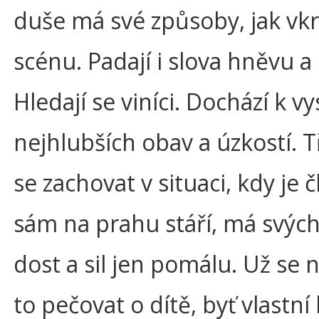
duše má své způsoby, jak vkr
scénu. Padají i slova hněvu a
Hledají se viníci. Dochází k v
nejhlubších obav a úzkostí. T
se zachovat v situaci, kdy je 
sám na prahu stáří, má svých
dost a sil jen pomálu. Už se n
to pečovat o dítě, byť vlastní 