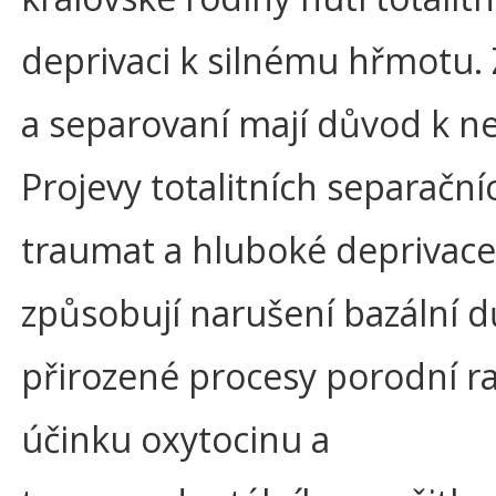
deprivaci k silnému hřmotu.
a separovaní mají důvod k n
Projevy totalitních separační
traumat a hluboké deprivace
způsobují narušení bazální d
přirozené procesy porodní ra
účinku oxytocinu a