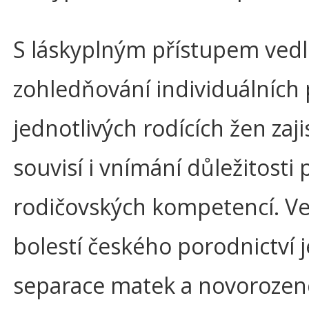
S láskyplným přístupem ved
zohledňování individuálních
jednotlivých rodících žen zaji
souvisí i vnímání důležitosti
rodičovských kompetencí. V
bolestí českého porodnictví j
separace matek a novorozen