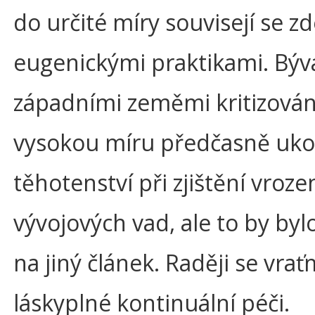
do určité míry souvisejí se zd
eugenickými praktikami. Bý
západními zeměmi kritizován
vysokou míru předčasně uk
těhotenství při zjištění vroz
vývojových vad, ale to by by
na jiný článek. Raději se vrať
láskyplné kontinuální péči.