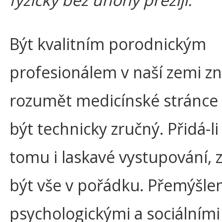
Být kvalitním porodnickým
profesionálem v naší zemi 
rozumět medicínské stránce 
být technicky zručný. Přidá-li
tomu i laskavé vystupování, 
být vše v pořádku. Přemýšle
psychologickými a sociálními