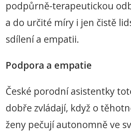
podpůrně-terapeutickou odb
a do určité míry i jen čistě li
sdílení a empatii.
Podpora a empatie
České porodní asistentky tot
dobře zvládají, když o těhotn
ženy pečují autonomně ve s