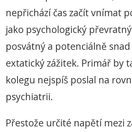
nepřichází čas začít vnímat p
jako psychologický převratný
posvátný a potenciálně snad 
extatický zážitek. Primář by 
kolegu nejspíš poslal na rov
psychiatrii.
Přestože určité napětí mezi z