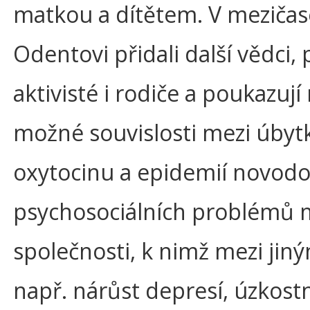
matkou a dítětem. V mezičas
Odentovi přidali další vědci,
aktivisté i rodiče a poukazují
možné souvislosti mezi úby
oxytocinu a epidemií novod
psychosociálních problémů 
společnosti, k nimž mezi jiný
např. nárůst depresí, úzkost