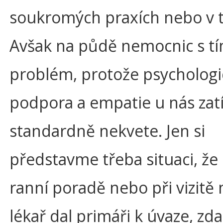
soukromých praxích nebo v 
Avšak na půdě nemocnic s t
problém, protože psychologi
podpora a empatie u nás za
standardně nekvete. Jen si
představme třeba situaci, že
ranní poradě nebo při vizitě
lékař dal primáři k úvaze, zda