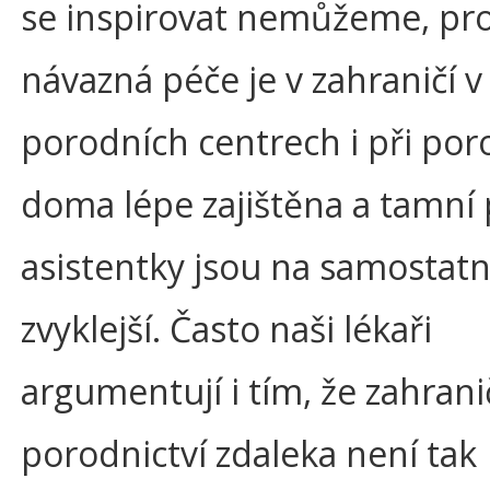
se inspirovat nemůžeme, pr
návazná péče je v zahraničí v
porodních centrech i při po
doma lépe zajištěna a tamní
asistentky jsou na samostatn
zvyklejší. Často naši lékaři
argumentují i tím, že zahrani
porodnictví zdaleka není tak