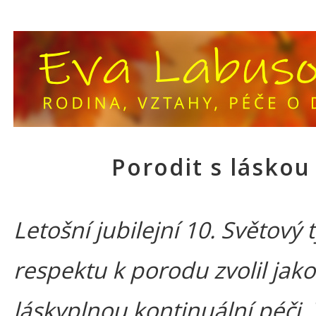
Porodit s láskou
Letošní jubilejní 10. Světový
respektu k porodu zvolil jak
láskyplnou kontinuální péči.