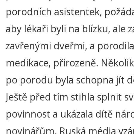
porodních asistentek, požáda
aby lékaři byli na blízku, ale z
zavřenými dveřmi, a porodila
medikace, přirozeně. Několi
po porodu byla schopna jít 
Ještě před tím stihla splnit s
povinnost a ukázala dítě nár
novinářům. Ruská média vzá