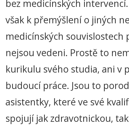
bez medicínských intervencí.
však k přemýšlení o jiných n
medicínských souvislostech 
nejsou vedeni. Prostě to nema
kurikulu svého studia, ani v 
budoucí práce. Jsou to porod
asistentky, které ve své kvalif
spojují jak zdravotnickou, tak