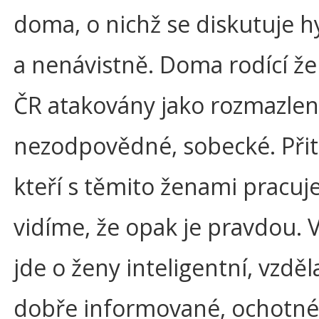
doma, o nichž se diskutuje h
a nenávistně. Doma rodící že
ČR atakovány jako rozmazlen
nezodpovědné, sobecké. Při
kteří s těmito ženami pracuj
vidíme, že opak je pravdou. 
jde o ženy inteligentní, vzděl
dobře informované, ochotné