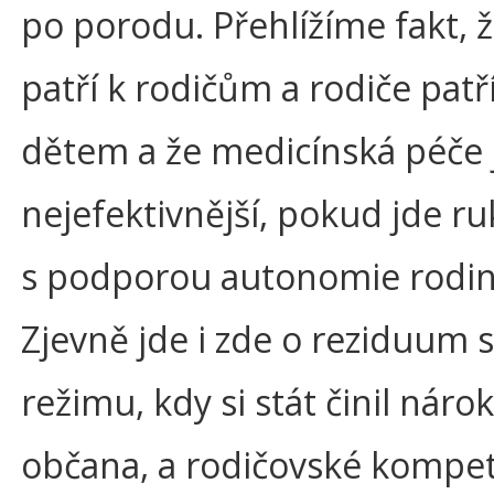
po porodu. Přehlížíme fakt, ž
patří k rodičům a rodiče patří
dětem a že medicínská péče 
nejefektivnější, pokud jde ru
s podporou autonomie rodin
Zjevně jde i zde o reziduum 
režimu, kdy si stát činil náro
občana, a rodičovské kompe