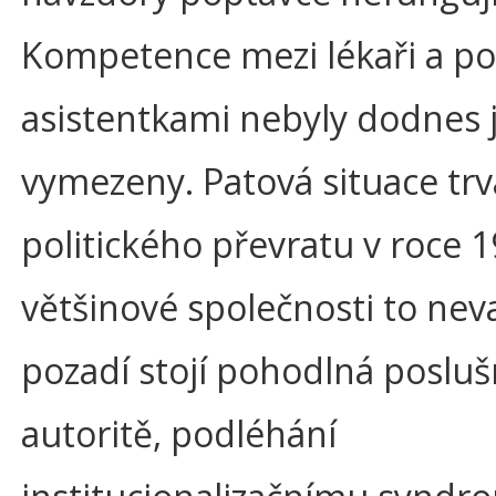
Kompetence mezi lékaři a p
asistentkami nebyly dodnes 
vymezeny. Patová situace trv
politického převratu v roce 
většinové společnosti to neva
pozadí stojí pohodlná posluš
autoritě, podléhání