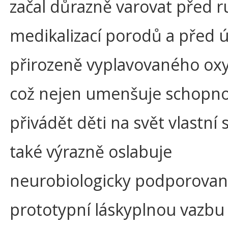
začal důrazně varovat před r
medikalizací porodů a před
přirozeně vyplavovaného oxy
což nejen umenšuje schopno
přivádět děti na svět vlastní s
také výrazně oslabuje
neurobiologicky podporovan
prototypní láskyplnou vazbu