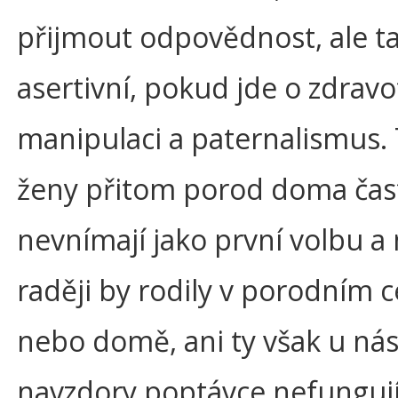
přijmout odpovědnost, ale t
asertivní, pokud jde o zdrav
manipulaci a paternalismus.
ženy přitom porod doma čas
nevnímají jako první volbu
raději by rodily v porodním 
nebo domě, ani ty však u ná
navzdory poptávce nefungují