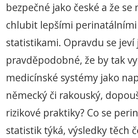
bezpečné jako české a že s
chlubit lepšími perinatálními
statistikami. Opravdu se jeví 
pravděpodobné, že by tak vy
medicínské systémy jako nap
německý či rakouský, dopouš
rizikové praktiky? Co se peri
statistik týká, výsledky těch 