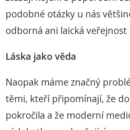
podobné otázky u nás většin
odborná ani laická veřejnost 
Láska jako věda
Naopak máme značný probl
těmi, kteří připomínají, že d
pokročila a že moderní medi