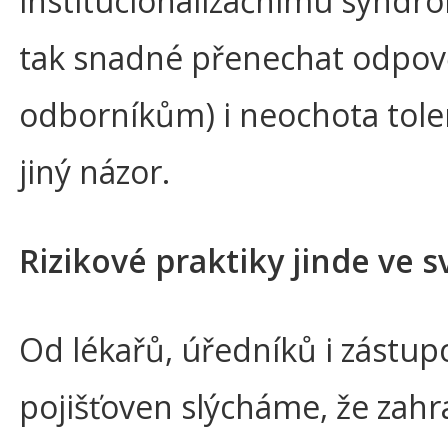
institucionalizačnímu syndro
tak snadné přenechat odpo
odborníkům) i neochota tole
jiný názor.
Rizikové praktiky jinde ve s
Od lékařů, úředníků i zástup
pojišťoven slýcháme, že zahr