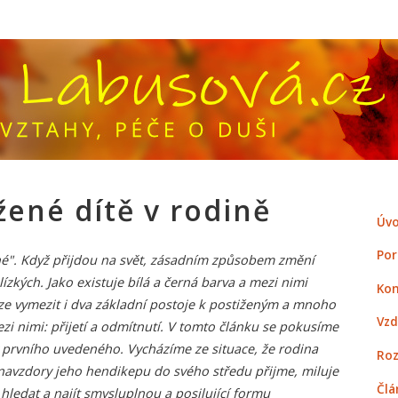
žené dítě v rodině
Úvo
Por
iné". Když přijdou na svět, zásadním způsobem změní
ízkých. Jako existuje bílá a černá barva a mezi nimi
Kon
ze vymezit i dva základní postoje k postiženým a mnoho
Vzd
zi nimi: přijetí a odmítnutí. V tomto článku se pokusíme
 prvního uvedeného. Vycházíme ze situace, že rodina
Roz
navzdory jeho hendikepu do svého středu přijme, miluje
Člá
ledat a najít smysluplnou a posilující formu