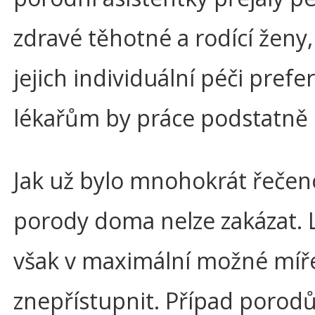
zdravé těhotné a rodící ženy,
jejich individuální péči prefer
lékařům by práce podstatně 
Jak už bylo mnohokrát řečen
porody doma nelze zakázat. L
však v maximální možné míř
znepřístupnit. Případ poro