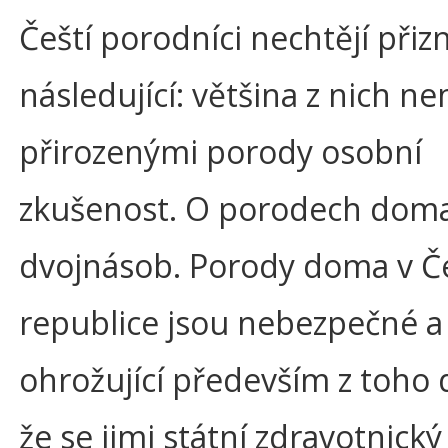
Čeští porodníci nechtějí přiz
následující: většina z nich n
přirozenými porody osobní
zkušenost. O porodech doma 
dvojnásob. Porody doma v Č
republice jsou nebezpečné a 
ohrožující především z toho
že se jimi státní zdravotnick