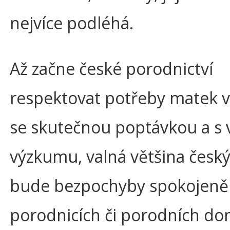
nejvíce podléhá.
Až začne české porodnictví
respektovat potřeby matek v
se skutečnou poptávkou a s 
výzkumu, valná většina česk
bude bezpochyby spokojeně 
porodnicích či porodních d