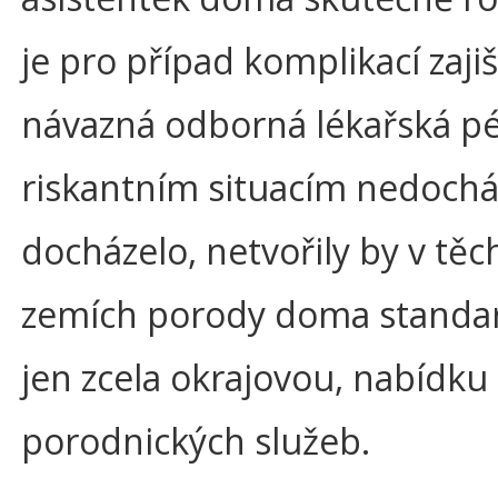
je pro případ komplikací zaji
návazná odborná lékařská pé
riskantním situacím nedochá
docházelo, netvořily by v těc
zemích porody doma standar
jen zcela okrajovou, nabídku
porodnických služeb.