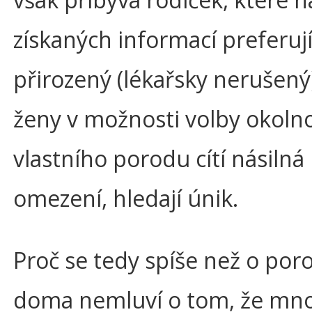
získaných informací preferuj
přirozený (lékařsky nerušený
ženy v možnosti volby okolno
vlastního porodu cítí násilná
omezení, hledají únik.
Proč se tedy spíše než o por
doma nemluví o tom, že mnoh