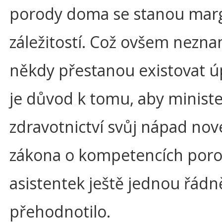
porody doma se stanou marg
záležitostí. Což ovšem nezn
někdy přestanou existovat úp
je důvod k tomu, aby minist
zdravotnictví svůj nápad no
zákona o kompetencích por
asistentek ještě jednou řádn
přehodnotilo.