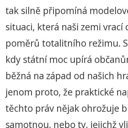
tak silně připomíná modelo
situaci, která naši zemi vrací
poměrů totalitního režimu. Si
kdy státní moc upírá občan
běžná na západ od našich hr
jenom proto, že praktické na
těchto práv nějak ohrožuje b
samotnou, nebo ty, jejichž vl