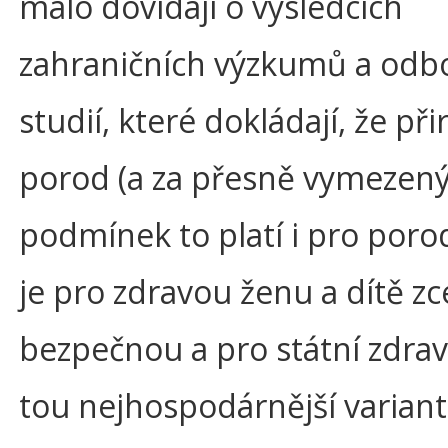
málo dovídají o výsledcích
zahraničních výzkumů a odb
studií, které dokládají, že př
porod (a za přesně vymezen
podmínek to platí i pro por
je pro zdravou ženu a dítě zc
bezpečnou a pro státní zdrav
tou nejhospodárnější varian