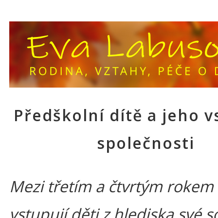
Předškolní dítě a jeho v
společnosti
Mezi třetím a čtvrtým rokem 
vstupují děti z hlediska své s