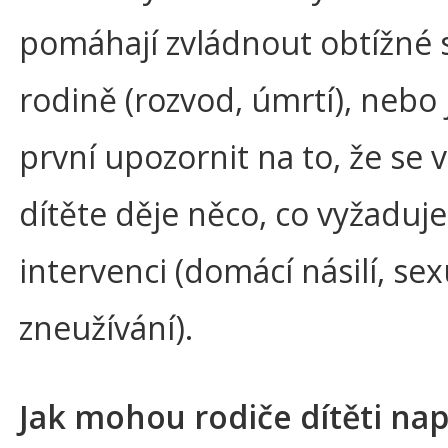
pomáhají zvládnout obtížné s
rodině (rozvod, úmrtí), nebo 
první upozornit na to, že se 
dítěte děje něco, co vyžaduje
intervenci (domácí násilí, sex
zneužívání).
Jak mohou rodiče dítěti na