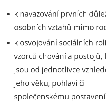
k navazování prvních důle
osobních vztahů mimo ro
k osvojování sociálních rolí,
vzorců chování a postojů, 
jsou od jednotlivce vzhle
jeho věku, pohlaví či
společenskému postavení