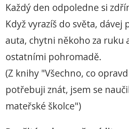
Každý den odpoledne si zdří
Když vyrazíš do světa, dávej 
auta, chytni někoho za ruku a
ostatními pohromadě.
(Z knihy "Všechno, co oprav
potřebuji znát, jsem se naučil
mateřské školce")