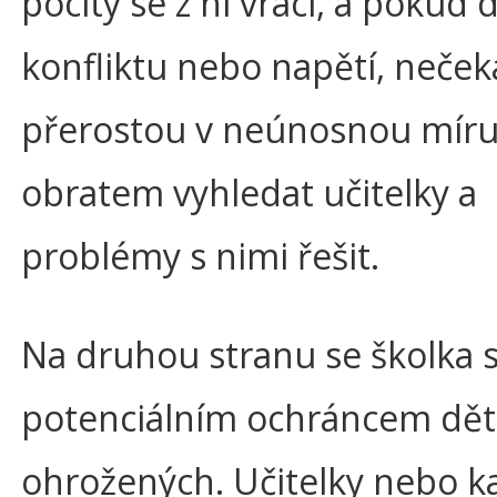
pocity se z ní vrací, a pokud 
konfliktu nebo napětí, nečeka
přerostou v neúnosnou míru
obratem vyhledat učitelky a
problémy s nimi řešit.
Na druhou stranu se školka 
potenciálním ochráncem dětí
ohrožených. Učitelky nebo 