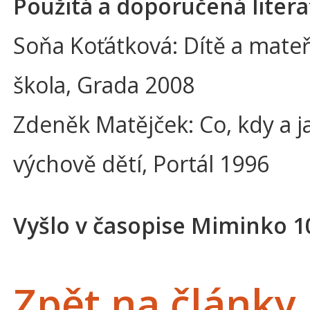
Použitá a doporučená litera
Soňa Koťátková: Dítě a mate
škola, Grada 2008
Zdeněk Matějček: Co, kdy a j
výchově dětí, Portál 1996
Vyšlo v časopise Miminko 1
Zpět na články