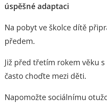
úspěšné adaptaci
Na pobyt ve školce dítě připr
předem.
Již před třetím rokem věku s
často choďte mezi děti.
Napomožte sociálnímu otuž