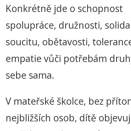
Konkrétně jde o schopnost
spolupráce, družnosti, solidar
soucitu, obětavosti, tolerance
empatie vůči potřebám druh
sebe sama.
V mateřské školce, bez příto
nejbližších osob, dítě objevu