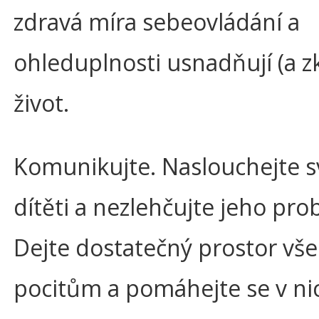
zdravá míra sebeovládání a
ohleduplnosti usnadňují (a zk
život.
Komunikujte. Naslouchejte 
dítěti a nezlehčujte jeho pro
Dejte dostatečný prostor vš
pocitům a pomáhejte se v ni