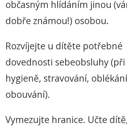
občasným hlídáním jinou (v
dobře známou!) osobou.
Rozvíjejte u dítěte potřebné
dovednosti sebeobsluhy (při 
hygieně, stravování, oblékání
obouvání).
Vymezujte hranice. Učte dítě