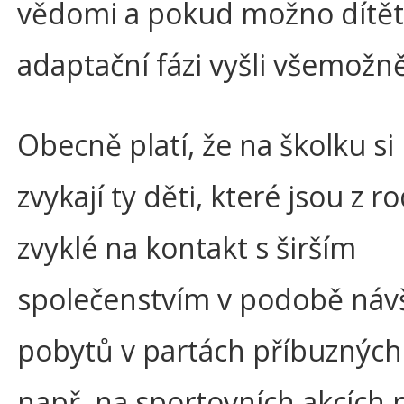
vědomi a pokud možno dítět
adaptační fázi vyšli všemožně
Obecně platí, že na školku si
zvykají ty děti, které jsou z r
zvyklé na kontakt s širším
společenstvím v podobě návš
pobytů v partách příbuzných 
např. na sportovních akcích 