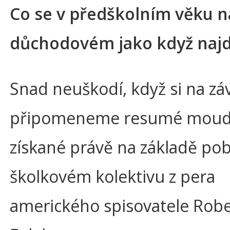
Co se v předškolním věku na
důchodovém jako když naj
Snad neuškodí, když si na zá
připomeneme resumé moudr
získané právě na základě po
školkovém kolektivu z pera
amerického spisovatele Robe