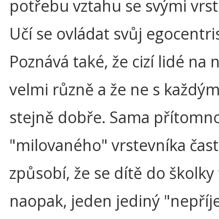
potřebu vztahu se svými vrst
Učí se ovládat svůj egocentr
Poznává také, že cizí lidé na
velmi různě a že ne s každý
stejně dobře. Sama přítomn
"milovaného" vrstevníka čas
způsobí, že se dítě do školky 
naopak, jeden jediný "nepří