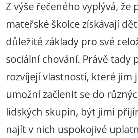
Z výše řečeného vyplývá, že 
mateřské školce získávají dět
důležité základy pro své celo
sociální chování. Právě tady
rozvíjejí vlastností, které jim
umožní začlenit se do různý
lidských skupin, být jimi přij
najít v nich uspokojivé uplat