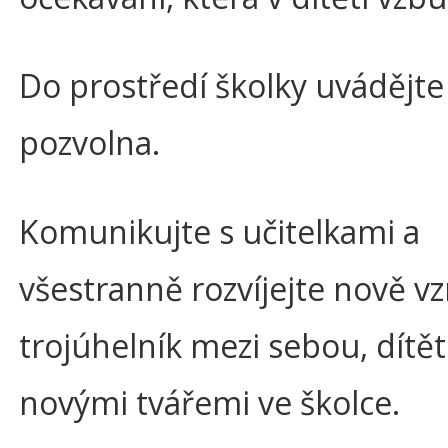
Do prostředí školky uvádějte
pozvolna.
Komunikujte s učitelkami a
všestranně rozvíjejte nově vzn
trojúhelník mezi sebou, dítě
novými tvářemi ve školce.