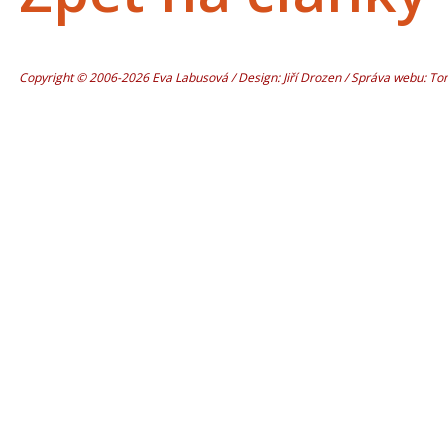
Copyright © 2006-2026 Eva Labusová / Design: Jiří Drozen / Správa webu: T