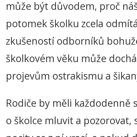
může být důvodem, proč ná
potomek školku zcela odmítá
zkušeností odborníků bohužel
školkovém věku může dochá
projevům ostrakismu a šikan
Rodiče by měli každodenně 
o školce mluvit a pozorovat, 