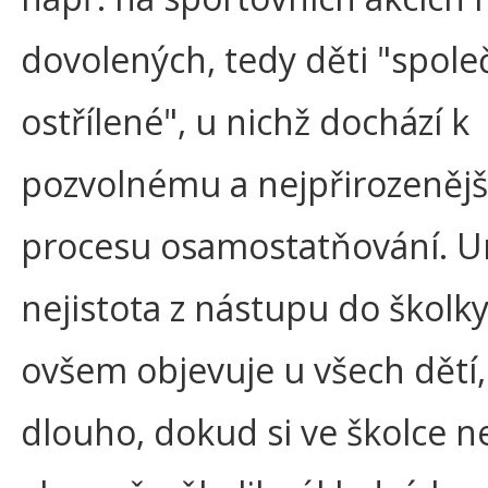
dovolených, tedy děti "spol
ostřílené", u nichž dochází k
pozvolnému a nejpřirozeněj
procesu osamostatňování. Ur
nejistota z nástupu do školky
ovšem objevuje u všech dětí, 
dlouho, dokud si ve školce 