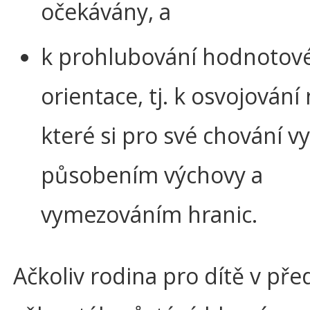
očekávány, a
k prohlubování hodnotov
orientace, tj. k osvojován
které si pro své chování v
působením výchovy a
vymezováním hranic.
Ačkoliv rodina pro dítě v př