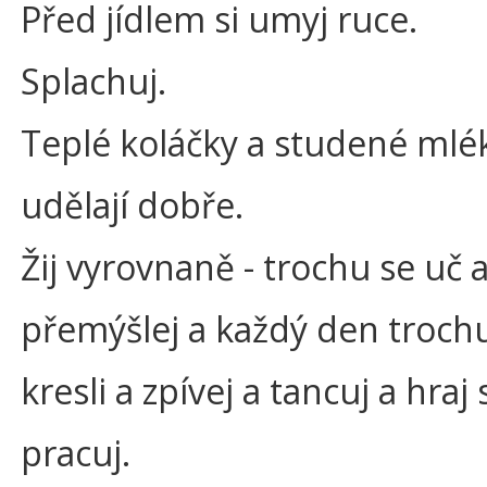
Před jídlem si umyj ruce.
Splachuj.
Teplé koláčky a studené mlék
udělají dobře.
Žij vyrovnaně - trochu se uč 
přemýšlej a každý den troch
kresli a zpívej a tancuj a hraj s
pracuj.