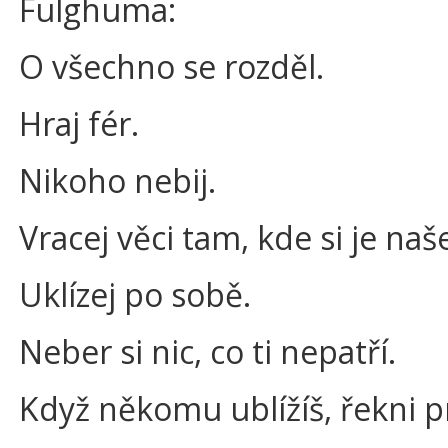
Fulghuma:
O všechno se rozděl.
Hraj fér.
Nikoho nebij.
Vracej věci tam, kde si je naše
Uklízej po sobě.
Neber si nic, co ti nepatří.
Když někomu ublížíš, řekni 