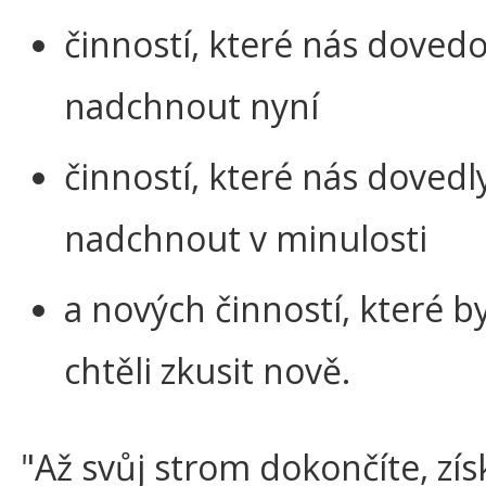
činností, které nás doved
nadchnout nyní
činností, které nás dovedl
nadchnout v minulosti
a nových činností, které 
chtěli zkusit nově.
"Až svůj strom dokončíte, zís