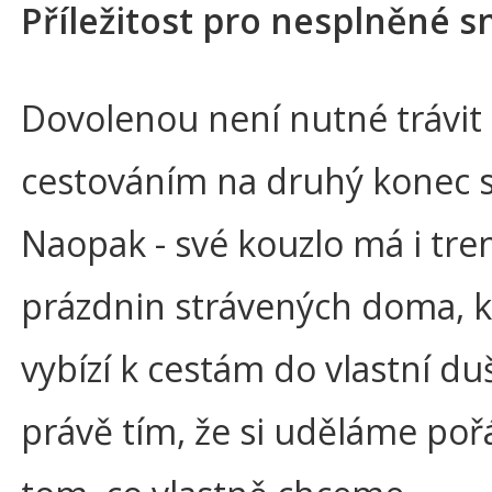
Příležitost pro nesplněné s
Dovolenou není nutné trávit
cestováním na druhý konec s
Naopak - své kouzlo má i tre
prázdnin strávených doma, k
vybízí k cestám do vlastní du
právě tím, že si uděláme poř