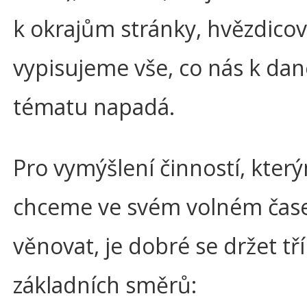
k okrajům stránky, hvězdico
vypisujeme vše, co nás k d
tématu napadá.
Pro vymýšlení činností, kter
chceme ve svém volném čas
věnovat, je dobré se držet tří
základních směrů: