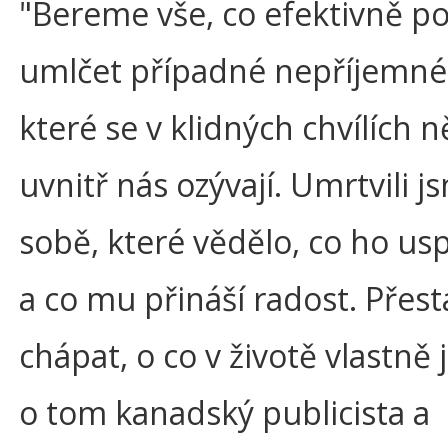
"Bereme vše, co efektivně 
umlčet případné nepříjemné 
které se v klidných chvílích 
uvnitř nás ozývají. Umrtvili j
sobě, které vědělo, co ho us
a co mu přináší radost. Přest
chápat, o co v životě vlastně j
o tom kanadský publicista a