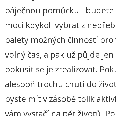
báječnou pomůcku - budete s
moci kdykoli vybrat z nepře
palety možných činností pro
volný čas, a pak už půjde jen 
pokusit se je zrealizovat. Po
alespoň trochu chuti do život
byste mít v zásobě tolik aktivi
vám vystačí na pět životů. Po