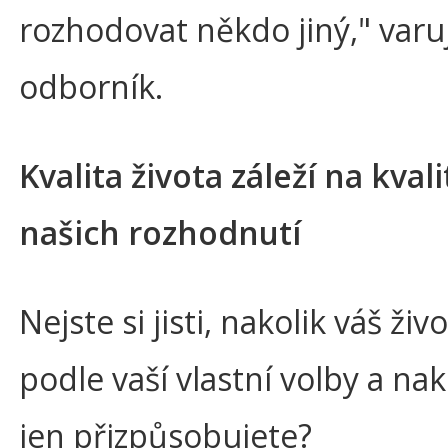
rozhodovat někdo jiný," varu
odborník.
Kvalita života záleží na kvali
našich rozhodnutí
Nejste si jisti, nakolik váš živ
podle vaší vlastní volby a nak
jen přizpůsobujete?