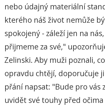
nebo údajný materiální stan
kterého náš život nemůže bý
spokojený - záleží jen na nás,
přijmeme za své," upozorňuj
Zelinski. Aby muži poznali, co
opravdu chtějí, doporučuje j
přání napsat: "Bude pro vás 
uvidět své touhy před očima