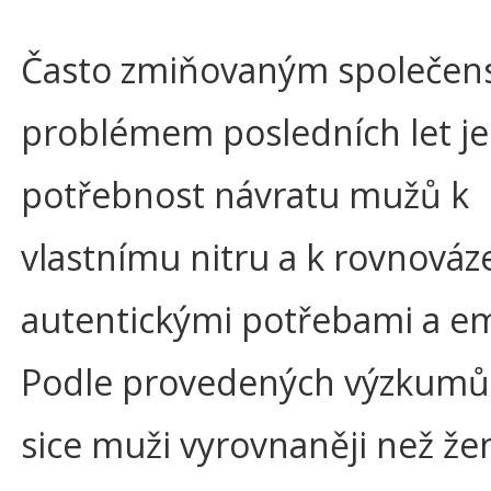
Často zmiňovaným společe
problémem posledních let je
potřebnost návratu mužů k
vlastnímu nitru a k rovnováz
autentickými potřebami a e
Podle provedených výzkumů
sice muži vyrovnaněji než že