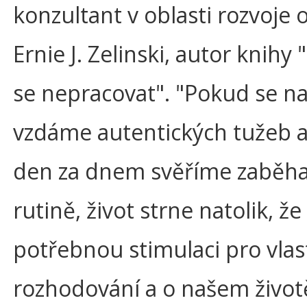
konzultant v oblasti rozvoje 
Ernie J. Zelinski, autor knihy
se nepracovat". "Pokud se n
vzdáme autentických tužeb a
den za dnem svěříme zaběh
rutině, život strne natolik, že
potřebnou stimulaci pro vlas
rozhodování a o našem život