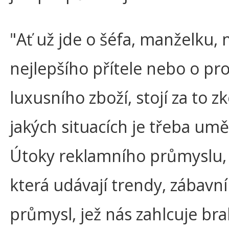
"Ať už jde o šéfa, manželku,
nejlepšího přítele nebo o pr
luxusního zboží, stojí za to z
jakých situacích je třeba umět
Útoky reklamního průmyslu,
která udávají trendy, zábavní
průmysl, jež nás zahlcuje br