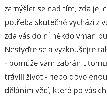
zamýšlet se nad tím, zda jeji
potřeba skutečně vychází z v
zda vás do ní někdo vmanipu
Nestyďte se a vyzkoušejte ta
- pomůže vám zabránit tomu
trávili život - nebo dovolenou
děláním věcí, které po vás chtě