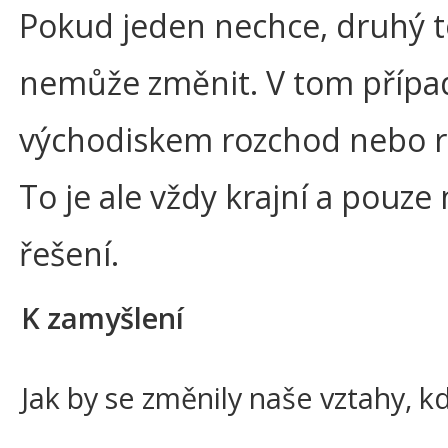
Pokud jeden nechce, druhý 
nemůže změnit. V tom přípa
východiskem rozchod nebo r
To je ale vždy krajní a pouze
řešení.
K zamyšlení
Jak by se změnily naše vztahy,