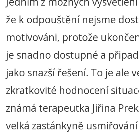
Jedním z možných vysvětlení 
že k odpouštění nejsme dos
motivováni, protože ukončen
je snadno dostupné a připa
jako snazší řešení. To je ale 
zkratkovité hodnocení situac
známá terapeutka Jiřina Pre
velká zastánkyně usmiřování