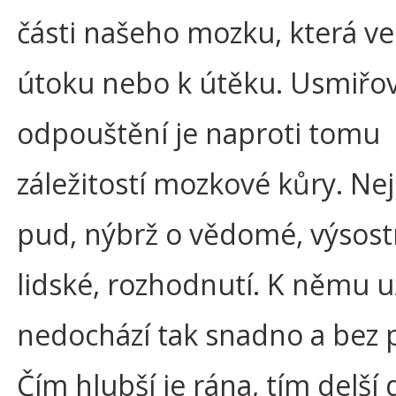
části našeho mozku, která vel
útoku nebo k útěku. Usmiřov
odpouštění je naproti tomu
záležitostí mozkové kůry. Ne
pud, nýbrž o vědomé, výsos
lidské, rozhodnutí. K němu u
nedochází tak snadno a bez p
Čím hlubší je rána, tím delší