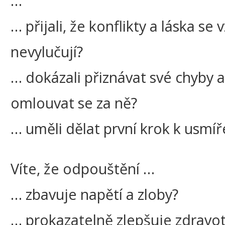
…
… přijali, že konflikty a láska se
nevylučují?
… dokázali přiznávat své chyby a
omlouvat se za ně?
… uměli dělat první krok k usmíř
Víte, že odpouštění …
… zbavuje napětí a zloby?
… prokazatelně zlepšuje zdravot