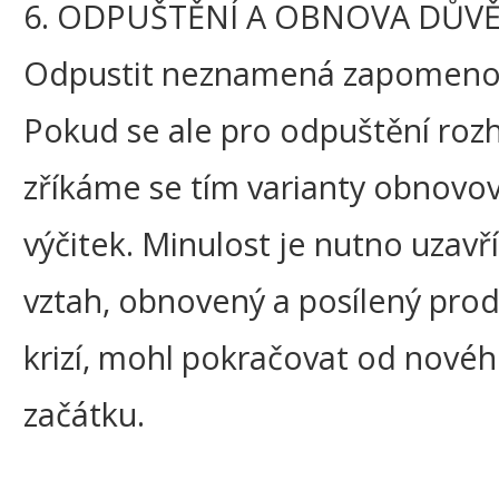
6. ODPUŠTĚNÍ A OBNOVA DŮV
Odpustit neznamená zapomeno
Pokud se ale pro odpuštění ro
zříkáme se tím varianty obnovo
výčitek. Minulost je nutno uzavří
vztah, obnovený a posílený pro
krizí, mohl pokračovat od nové
začátku.