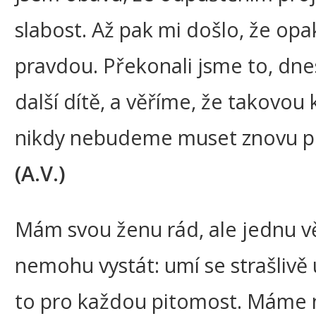
slabost. Až pak mi došlo, že opa
pravdou. Překonali jsme to, d
další dítě, a věříme, že takovou k
nikdy nebudeme muset znovu pr
(A.V.)
Mám svou ženu rád, ale jednu vě
nemohu vystát: umí se strašlivě 
to pro každou pitomost. Máme 