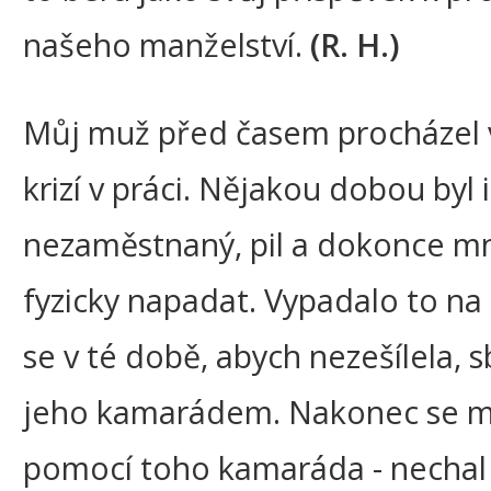
našeho manželství.
(R. H.)
Můj muž před časem procházel 
krizí v práci. Nějakou dobou byl i
nezaměstnaný, pil a dokonce mn
fyzicky napadat. Vypadalo to na 
se v té době, abych nezešílela, sb
jeho kamarádem. Nakonec se man
pomocí toho kamaráda - nechal