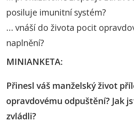
posiluje imunitní systém?
… vnáší do života pocit opravdov
naplnění?
MINIANKETA:
Přinesl váš manželský život příl
opravdovému odpuštění? Jak js
zvládli?