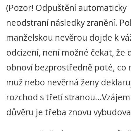
(Pozor! Odpuštění automaticky
neodstraní následky zranění. Po
manželskou nevěrou dojde k v
odcizení, není možné čekat, že 
obnoví bezprostředně poté, co 
muž nebo nevěrná ženy deklaru
rozchod s třetí stranou…Vzáje
důvěru je třeba znovu vybudovat