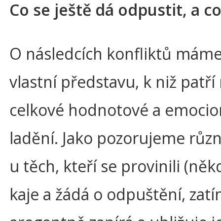
Co se ještě dá odpustit, a c
O následcích konfliktů mám
vlastní představu, k niž patří
celkové hodnotové a emocio
ladění. Jako pozorujeme růz
u těch, kteří se provinili (něk
kaje a žádá o odpuštění, zatí