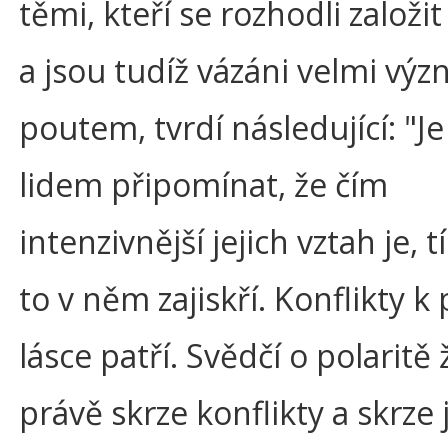
těmi, kteří se rozhodli založit
a jsou tudíž vázáni velmi v
poutem, tvrdí následující: "Je
lidem připomínat, že čím
intenzivnější jejich vztah je, 
to v něm zajiskří. Konflikty k
lásce patří. Svědčí o polaritě 
právě skrze konflikty a skrze 