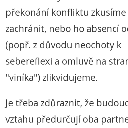
překonání konfliktu zkusíme
zachránit, nebo ho absencí 
(popř. z důvodu neochoty k
sebereflexi a omluvě na stra
"viníka") zlikvidujeme.
Je třeba zdůraznit, že budou
vztahu předurčují oba partne