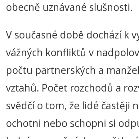
obecně uznávané slušnosti.
V současné době dochází k v
vážných konfliktů v nadpolo
počtu partnerských a manže
vztahů. Počet rozchodů a ro
svědčí o tom, že lidé častěji 
ochotni nebo schopni si odpu