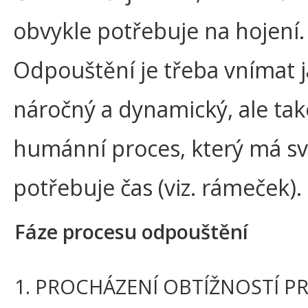
obvykle potřebuje na hojení.
Odpouštění je třeba vnímat 
náročný a dynamický, ale tak
humánní proces, který má sv
potřebuje čas (viz. rámeček).
Fáze procesu odpouštění
1. PROCHÁZENÍ OBTÍŽNOSTÍ P