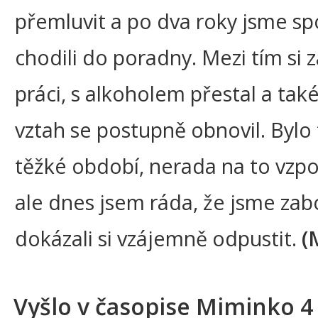
přemluvit a po dva roky jsme sp
chodili do poradny. Mezi tím si 
práci, s alkoholem přestal a tak
vztah se postupně obnovil. Bylo 
těžké období, nerada na to vz
ale dnes jsem ráda, že jsme zabo
dokázali si vzájemně odpustit.
(
Vyšlo v časopise Miminko 4