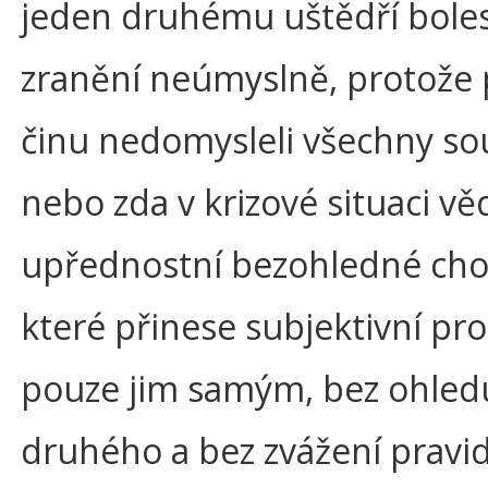
jeden druhému uštědří boles
zranění neúmyslně, protože 
činu nedomysleli všechny sou
nebo zda v krizové situaci v
upřednostní bezohledné cho
které přinese subjektivní pr
pouze jim samým, bez ohled
druhého a bez zvážení pravid