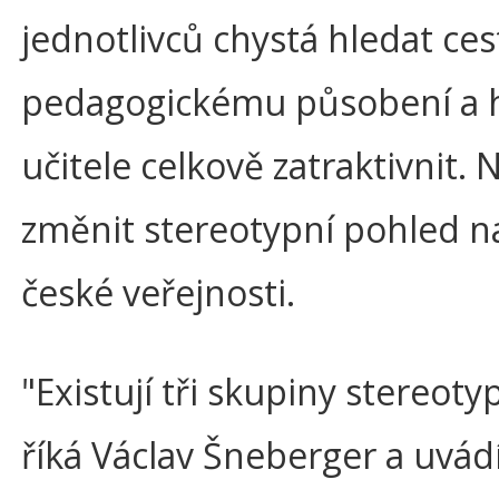
jednotlivců chystá hledat ces
pedagogickému působení a hl
učitele celkově zatraktivnit. 
změnit stereotypní pohled na
české veřejnosti.
"Existují tři skupiny stereo
říká Václav Šneberger a uvádí