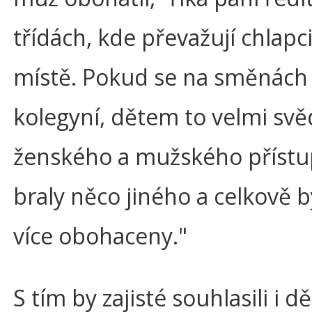
třídách, kde převažují chlapc
místě. Pokud se na směnách 
kolegyní, dětem to velmi svěd
ženského a mužského přístu
braly něco jiného a celkově 
více obohaceny."
S tím by zajisté souhlasili i 