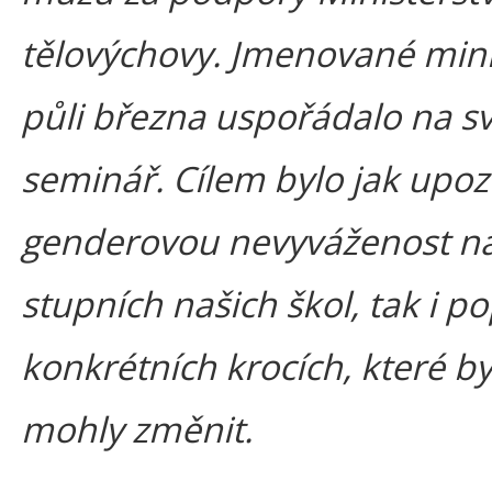
tělovýchovy. Jmenované mini
půli března uspořádalo na sv
seminář. Cílem bylo jak upoz
genderovou nevyváženost na
stupních našich škol, tak i p
konkrétních krocích, které b
mohly změnit.