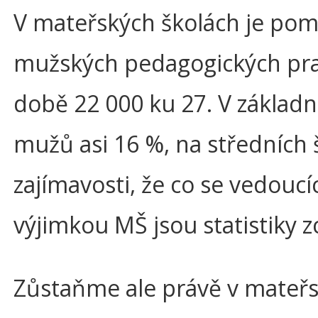
V mateřských školách je pom
mužských pedagogických pra
době 22 000 ku 27. V základní
mužů asi 16 %, na středních 
zajímavosti, že co se vedoucíc
výjimkou MŠ jsou statistiky z
Zůstaňme ale právě v mateřs