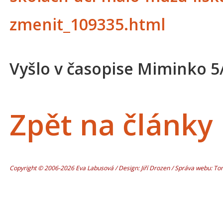
zmenit_109335.html
Vyšlo v časopise Miminko 5
Zpět na články
Copyright © 2006-2026 Eva Labusová / Design: Jiří Drozen / Správa webu: T