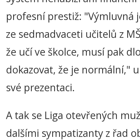
profesní prestiž: "Výmluvná 
ze sedmadvaceti učitelů z MŠ
že učí ve školce, musí pak d
dokazovat, že je normální," 
své prezentaci.
A tak se Liga otevřených mu
dalšími sympatizanty z řad o