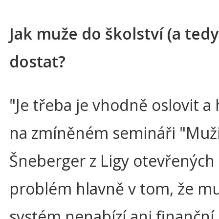
Jak muže do školství (a tedy
dostat?
"Je třeba je vhodně oslovit a
na zmíněném semináři "Muži 
Šneberger z Ligy otevřených
problém hlavně v tom, že m
systém nenabízí ani finanční