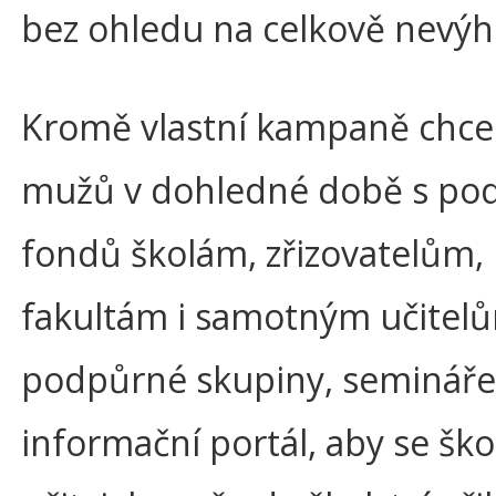
bez ohledu na celkově nevý
Kromě vlastní kampaně chce
mužů v dohledné době s po
fondů školám, zřizovatelům
fakultám i samotným učitel
podpůrné skupiny, semináře 
informační portál, aby se ško