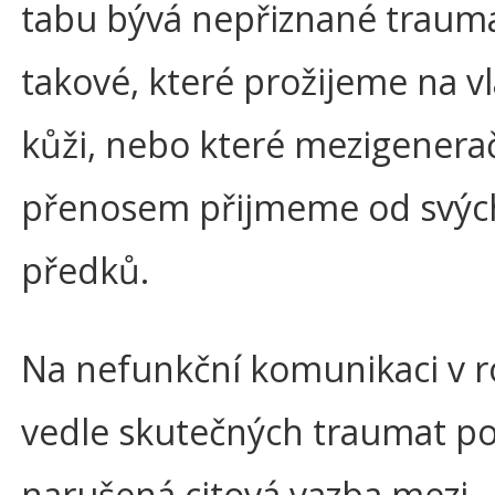
tabu bývá nepřiznané trauma
takové, které prožijeme na vl
kůži, nebo které mezigener
přenosem přijmeme od svýc
předků.
Na nefunkční komunikaci v r
vedle skutečných traumat pod
narušená citová vazba mezi