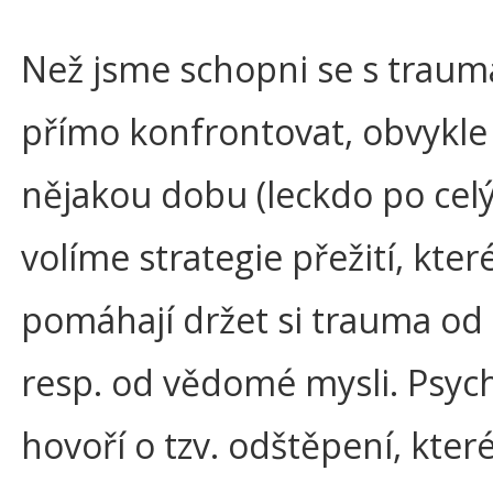
Než jsme schopni se s trau
přímo konfrontovat, obvykle
nějakou dobu (leckdo po celý
volíme strategie přežití, kte
pomáhají držet si trauma od 
resp. od vědomé mysli. Psyc
hovoří o tzv. odštěpení, které