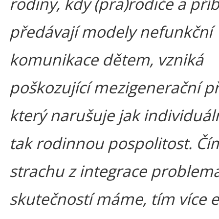
rodiny, kdy (pra)rodiče a pří
předávají modely nefunkční
komunikace dětem, vzniká
poškozující mezigenerační p
který narušuje jak individuáln
tak rodinnou pospolitost. Čí
strachu z integrace problem
skutečností máme, tím více 