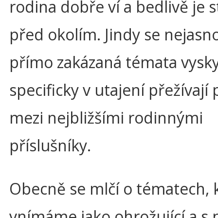
rodina dobře ví a bedlivě je s
před okolím. Jindy se nejasno
přímo zakázaná témata vysky
specificky v utajení přežívají
mezi nejbližšími rodinnými
příslušníky.
Obecně se mlčí o tématech, 
vnímáme jako ohrožující a s n