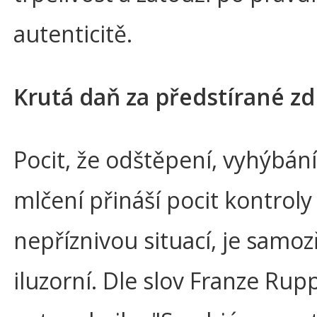
autenticitě.
Krutá daň za předstírané zd
Pocit, že odštěpení, vyhýbání
mlčení přináší pocit kontroly
nepříznivou situací, je samo
iluzorní. Dle slov Franze Rup