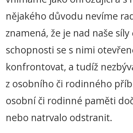
nějakého důvodu nevíme rad
znamená, že je nad naše síly 
schopnosti se s nimi otevřen
konfrontovat, a tudíž nezbývá
z osobního či rodinného pří
osobní či rodinné paměti do
nebo natrvalo odstranit.