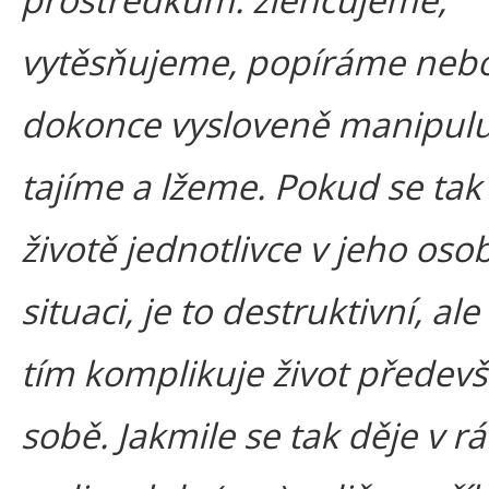
vytěsňujeme, popíráme neb
dokonce vysloveně manipul
tajíme a lžeme. Pokud se tak
životě jednotlivce v jeho oso
situaci, je to destruktivní, al
tím komplikuje život předev
sobě. Jakmile se tak děje v r