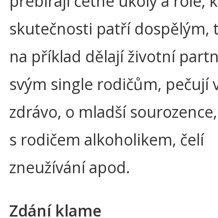
přebírají četné úkoly a role, 
skutečnosti patří dospělým, 
na příklad dělají životní part
svým single rodičům, pečují v
zdrávo, o mladší sourozence, 
s rodičem alkoholikem, čelí
zneužívání apod.
Zdání klame