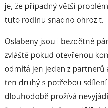
je, že případný větší probl
tuto rodinu snadno ohrozit.
Oslabeny jsou i bezdětné pár
zvláště pokud otevřenou ko
odmítá jen jeden z partnerů
ten druhý s potřebou sdílení
dlouhodobě prožívá nevyjá