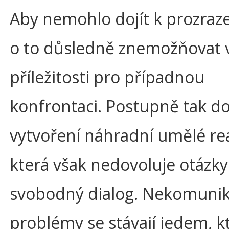
Aby nemohlo dojít k prozrazen
o to důsledně znemožňovat 
příležitosti pro případnou
konfrontaci. Postupně tak do
vytvoření náhradní umělé rea
která však nedovoluje otázky
svobodný dialog. Nekomuni
problémy se stávají jedem, k