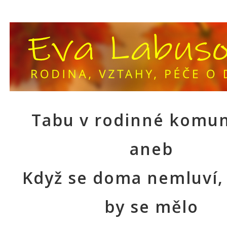
Tabu v rodinné komun
aneb
Když se doma nemluví,
by se mělo