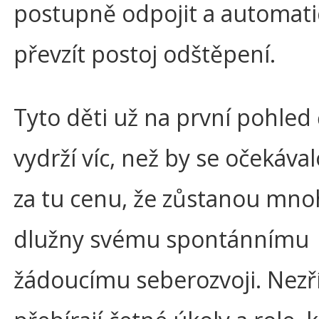
postupně odpojit a automati
převzít postoj odštěpení.
Tyto děti už na první pohled
vydrží víc, než by se očekáva
za tu cenu, že zůstanou mn
dlužny svému spontánnímu
žádoucímu seberozvoji. Nezř