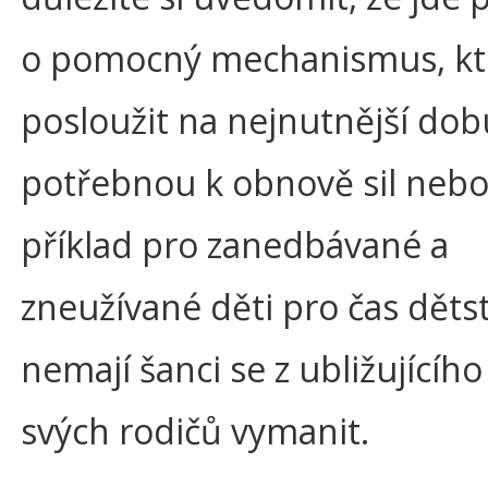
o pomocný mechanismus, kt
posloužit na nejnutnější dob
potřebnou k obnově sil nebo
příklad pro zanedbávané a
zneužívané děti pro čas dětst
nemají šanci se z ubližujícího
svých rodičů vymanit.