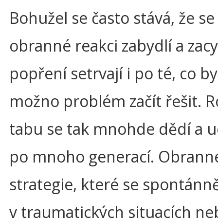
Bohužel se často stává, že se 
obranné reakci zabydlí a zacyk
popření setrvají i po té, co b
možno problém začít řešit. 
tabu se tak mnohde dědí a ud
po mnoho generací. Obrann
strategie, které se spontánně
v traumatických situacích ne