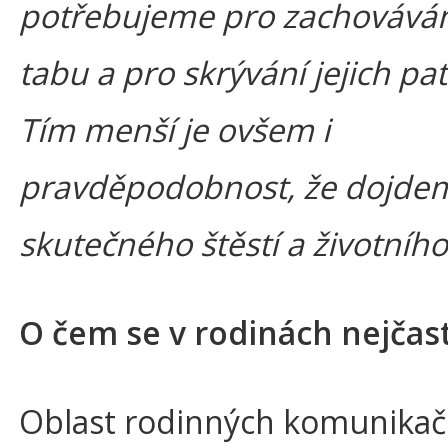
potřebujeme pro zachovávání
tabu a pro skrývání jejich pat
Tím menší je ovšem i
pravděpodobnost, že dojdem
skutečného štěstí a životníh
O čem se v rodinách nejčast
Oblast rodinných komunikač