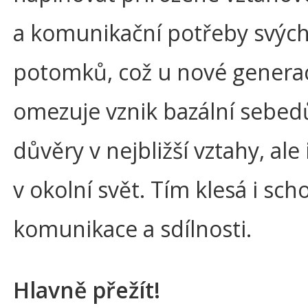
a komunikační potřeby svýc
potomků, což u nové genera
omezuje vznik bazální sebed
důvěry v nejbližší vztahy, ale
v okolní svět. Tím klesá i sc
komunikace a sdílnosti.
Hlavně přežít!