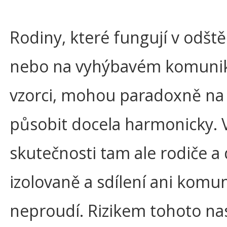
Rodiny, které fungují v odšt
nebo na vyhýbavém komuni
vzorci, mohou paradoxně na
působit docela harmonicky. 
skutečnosti tam ale rodiče a d
izolovaně a sdílení ani komu
neproudí. Rizikem tohoto na