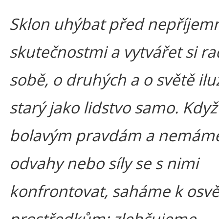
Sklon uhýbat před nepříjem
skutečnostmi a vytvářet si ra
sobě, o druhých a o světě ilu
starý jako lidstvo samo. Když
bolavým pravdám a nemáme
odvahy nebo síly se s nimi
konfrontovat, saháme k os
prostředkům: zlehčujeme,