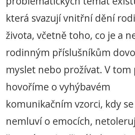
problematických témat existuj
která svazují vnitřní dění ro
života, včetně toho, co je a n
rodinným příslušníkům dovo
myslet nebo prožívat. V tom
hovoříme o vyhýbavém
komunikačním vzorci, kdy se
nemluví o emocích, netoleruj