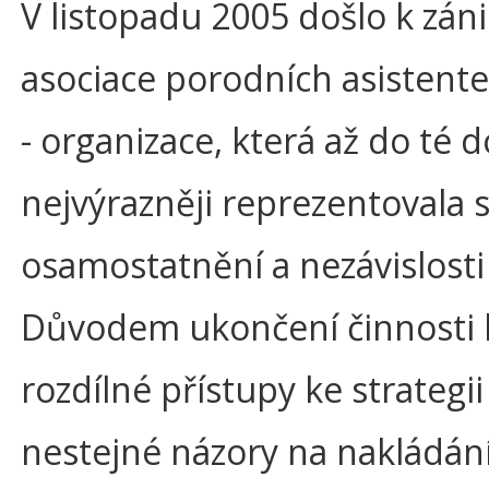
V listopadu 2005 došlo k zán
asociace porodních asistent
- organizace, která až do té 
nejvýrazněji reprezentovala 
osamostatnění a nezávislosti
Důvodem ukončení činnosti 
rozdílné přístupy ke strategii 
nestejné názory na nakládání