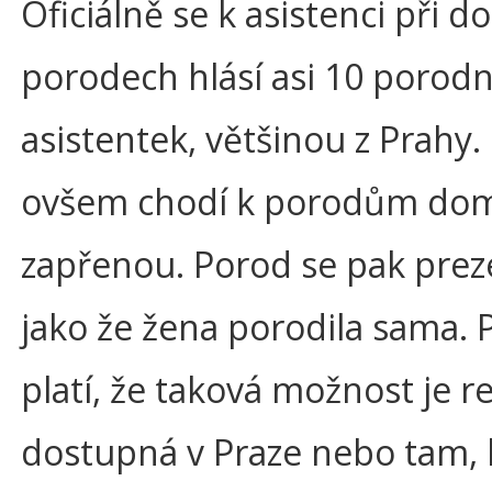
Oficiálně se k asistenci při 
porodech hlásí asi 10 porodn
asistentek, většinou z Prahy.
ovšem chodí k porodům do
zapřenou. Porod se pak prez
jako že žena porodila sama. 
platí, že taková možnost je r
dostupná v Praze nebo tam, 