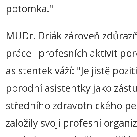
potomka."
MUDr. Driák zároveň zdůrazňu
práce i profesních aktivit po
asistentek váží: "Je jistě pozit
porodní asistentky jako zást
středního zdravotnického pe
založily svoji profesní organiz