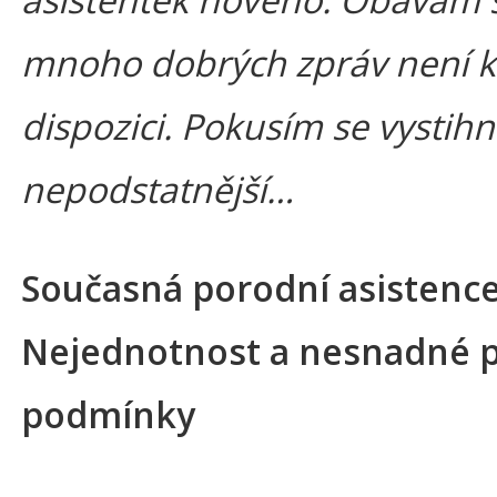
mnoho dobrých zpráv není k
dispozici. Pokusím se vystihn
nepodstatnější…
Současná porodní asistence
Nejednotnost a nesnadné p
podmínky