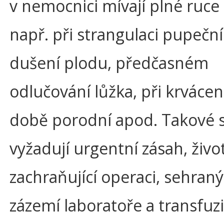
v nemocnici mívají plné ruce 
např. při strangulaci pupeční
dušení plodu, předčasném
odlučování lůžka, při krvácení
době porodní apod. Takové s
vyžadují urgentní zásah, živo
zachraňující operaci, sehraný
zázemí laboratoře a transfuzi.