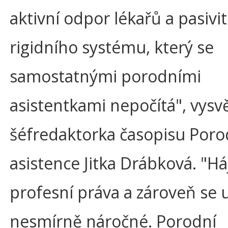
aktivní odpor lékařů a pasivi
rigidního systému, který se
samostatnými porodními
asistentkami nepočítá", vysvě
šéfredaktorka časopisu Poro
asistence Jitka Drábková. "Háj
profesní práva a zároveň se už
nesmírně náročné. Porodní