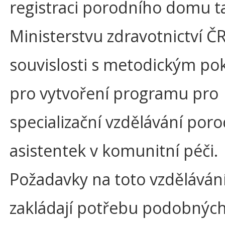
registraci porodního domu t
Ministerstvu zdravotnictví ČR,
souvislosti s metodickým p
pro vytvoření programu pro
specializační vzdělávání por
asistentek v komunitní péči.
Požadavky na toto vzděláván
zakládají potřebu podobných