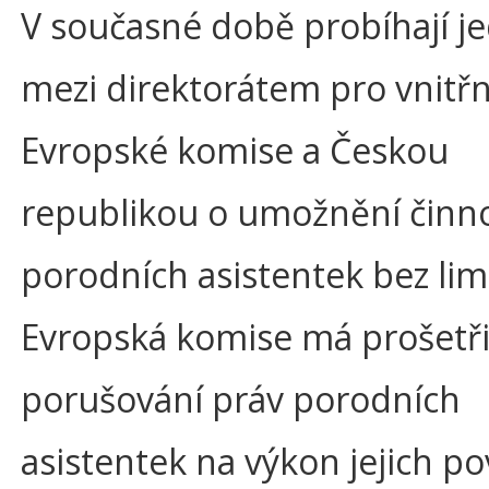
V současné době probíhají j
mezi direktorátem pro vnitřn
Evropské komise a Českou
republikou o umožnění činno
porodních asistentek bez lim
Evropská komise má prošetři
porušování práv porodních
asistentek na výkon jejich po