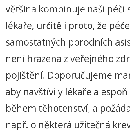
většina kombinuje naši péči 
lékaře, určitě i proto, že péče
samostatných porodních asi
není hrazena z veřejného zd
pojištění. Doporučujeme m
aby navštívily lékaře alespoň
během těhotenství, a požádal
např. o některá užitečná kre