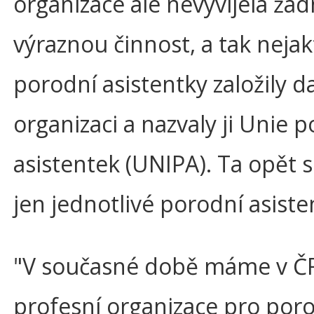
organizace ale nevyvíjela žá
výraznou činnost, a tak nejak
porodní asistentky založily da
organizaci a nazvaly ji Unie 
asistentek (UNIPA). Ta opět 
jen jednotlivé porodní asiste
"V současné době máme v Č
profesní organizace pro por