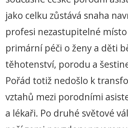
jako celku zůstává snaha navr
profesi nezastupitelné místo
primární péči o ženy a děti
těhotenství, porodu a šestine
Pořád totiž nedošlo k transf
vztahů mezi porodními asist
a lékaři. Po druhé světové vál