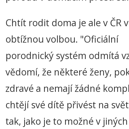
Chtít rodit doma je ale v ČR 
obtížnou volbou. "Oficiální
porodnický systém odmítá vz
vědomí, že některé ženy, po
zdravé a nemají žádné kompl
chtějí své dítě přivést na sv
tak, jako je to možné v jiných