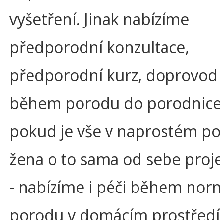
vyšetření. Jinak nabízíme
předporodní konzultace,
předporodní kurz, doprovod
během porodu do porodnice 
pokud je vše v naprostém p
žena o to sama od sebe proj
- nabízíme i péči během nor
porodu v domácím prostředí