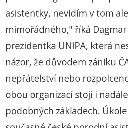
asistentky, nevidím v tom ale
mimořádného," říká Dagmar
prezidentka UNIPA, která nes
názor, že důvodem zániku Č
nepřátelství nebo rozpolcenos
obou organizací stojí i nadál
podobných základech. Úkol
současné české porodní asis