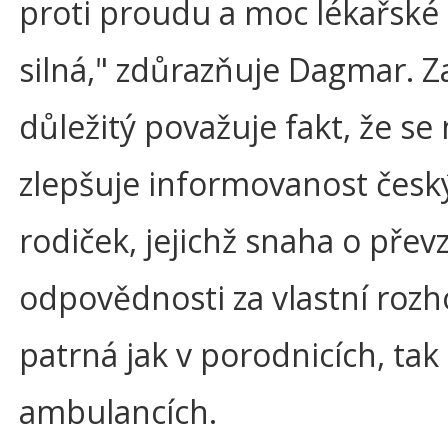
proti proudu a moc lékařské 
silná," zdůrazňuje Dagmar. Z
důležitý považuje fakt, že se
zlepšuje informovanost česk
rodiček, jejichž snaha o převz
odpovědnosti za vlastní rozh
patrná jak v porodnicích, tak 
ambulancích.