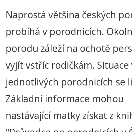
Naprostá většina českých p
probíhá v porodnicích. Okoln
porodu záleží na ochotě per
vyjít vstříc rodičkám. Situace 
jednotlivých porodnicích se li
Základní informace mohou
nastávající matky získat z kni