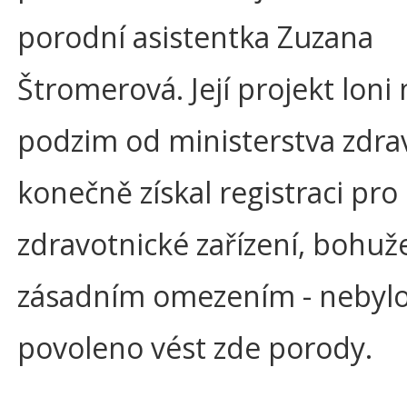
porodní asistentka Zuzana
Štromerová. Její projekt loni 
podzim od ministerstva zdrav
konečně získal registraci pro
zdravotnické zařízení, bohuže
zásadním omezením - nebyl
povoleno vést zde porody.