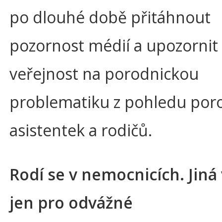
po dlouhé době přitáhnout
pozornost médií a upozornit
veřejnost na porodnickou
problematiku z pohledu por
asistentek a rodičů.
Rodí se v nemocnicích. Jiná
jen pro odvážné