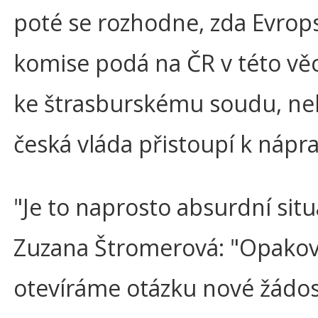
poté se rozhodne, zda Evrop
komise podá na ČR v této věc
ke štrasburskému soudu, ne
česká vláda přistoupí k nápra
"Je to naprosto absurdní situ
Zuzana Štromerová: "Opako
otevíráme otázku nové žádos