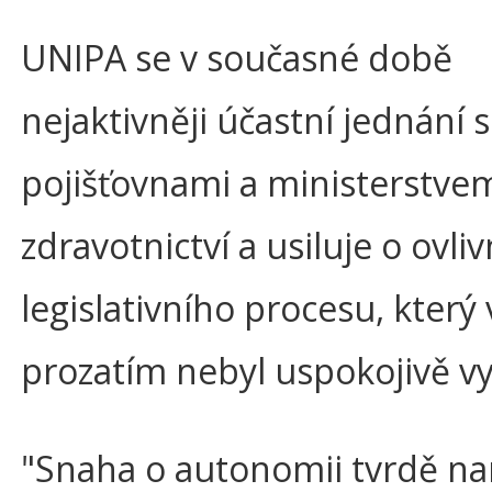
UNIPA se v současné době
nejaktivněji účastní jednání s
pojišťovnami a ministerstve
zdravotnictví a usiluje o ovli
legislativního procesu, který
prozatím nebyl uspokojivě v
"Snaha o autonomii tvrdě na