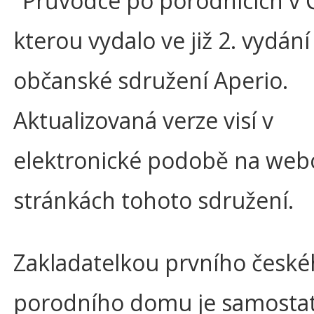
"Průvodce po porodnicích v 
kterou vydalo ve již 2. vydání
občanské sdružení Aperio.
Aktualizovaná verze visí v
elektronické podobě na web
stránkách tohoto sdružení.
Zakladatelkou prvního česk
porodního domu je samosta