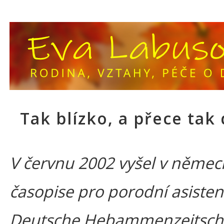
Tak blízko, a přece tak
V červnu 2002 vyšel v něme
časopise pro porodní asisten
Deutsche Hebammenzeitschr