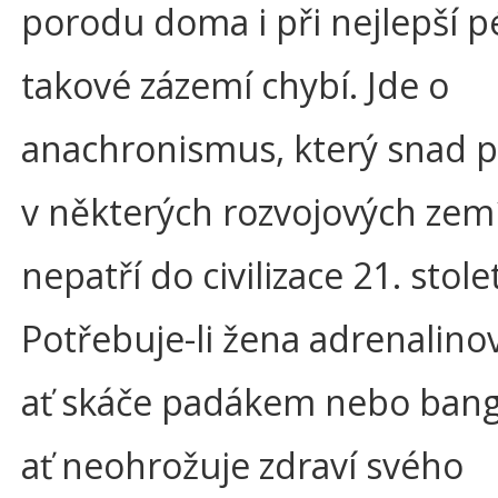
porodu doma i při nejlepší p
takové zázemí chybí. Jde o
anachronismus, který snad p
v některých rozvojových zemí
nepatří do civilizace 21. stolet
Potřebuje-li žena adrenalinov
ať skáče padákem nebo bang
ať neohrožuje zdraví svého