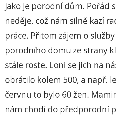
jako je porodní dům. Pořád se
neděje, což nám silně kazí ra
práce. Přitom zájem o služby
porodního domu ze strany kl
stále roste. Loni se jich na ná
obrátilo kolem 500, a např. l
červnu to bylo 60 žen. Mami
nám chodí do předporodní p