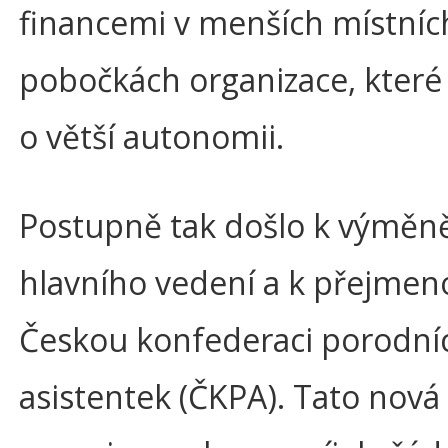
financemi v menších místníc
pobočkách organizace, které 
o větší autonomii.
Postupně tak došlo k výměn
hlavního vedení a k přejmen
Českou konfederaci porodní
asistentek (ČKPA). Tato nová