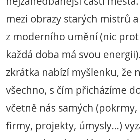
nejzanedbanější části města
mezi obrazy starých mistrů 
z moderního umění (nic prot
každá doba má svou energii)
zkrátka nabízí myšlenku, že 
všechno, s čím přicházíme d
včetně nás samých (pokrmy, 
firmy, projekty, úmysly...) vy