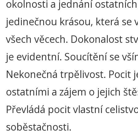
okolnosti a jednání ostatních.
jedinečnou krásou, která se 
všech věcech. Dokonalost s
je evidentní. Soucítění se vší
Nekonečná trpělivost. Pocit 
ostatními a zájem o jejich štěs
Převládá pocit vlastní celistvo
soběstačnosti.