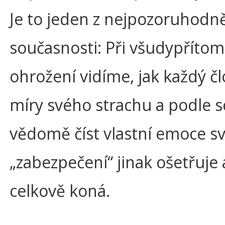
Je to jeden z nejpozoruhodně
současnosti: Při všudypřít
ohrožení vidíme, jak každý č
míry svého strachu a podle 
vědomě číst vlastní emoce s
„zabezpečení“ jinak ošetřuje 
celkově koná.