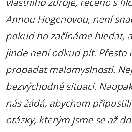
vlastního zdroje, řečeno s fi
Annou Hogenovou, není sna
pokud ho začínáme hledat, a
jinde není odkud pít. Přesto
propadat malomyslnosti. Ne
bezvýchodné situaci. Naopak
nás žádá, abychom připustili
otázky, kterým jsme se až dos