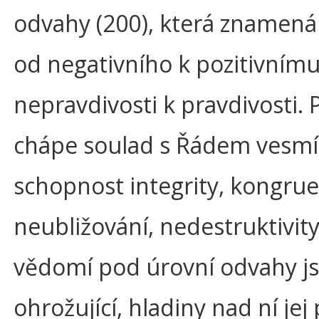
odvahy (200), která znamen
od negativního k pozitivnímu
nepravdivosti k pravdivosti. 
chápe soulad s Řádem vesmír
schopnost integrity, kongrue
neubližování, nedestruktivity
vědomí pod úrovní odvahy js
ohrožující, hladiny nad ní jej