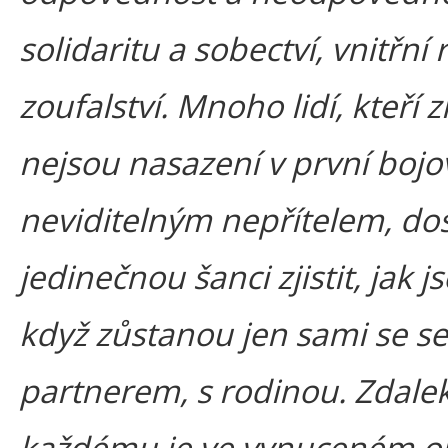
solidaritu a sobectví, vnitřní r
zoufalství. Mnoho lidí, kteří 
nejsou nasazení v první bojové
neviditelným nepřítelem, do
jedinečnou šanci zjistit, jak 
když zůstanou jen sami se se
partnerem, s rodinou. Zdale
každému je ve vynuceném o