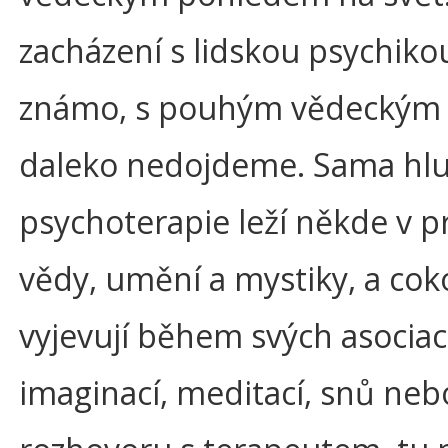
zacházení s lidskou psychikou
známo, s pouhým vědeckým
daleko nedojdeme. Sama hl
psychoterapie leží někde v p
vědy, umění a mystiky, a coko
vyjevují během svých asociac
imaginací, meditací, snů nebo