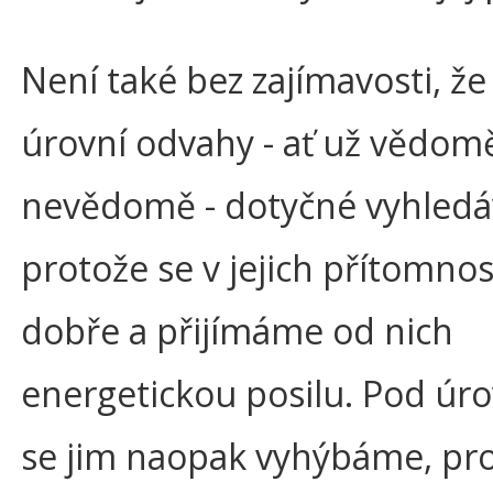
Není také bez zajímavosti, že
úrovní odvahy - ať už vědomě
nevědomě - dotyčné vyhled
protože se v jejich přítomnos
dobře a přijímáme od nich
energetickou posilu. Pod úr
se jim naopak vyhýbáme, pro