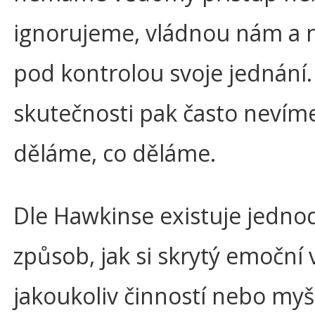
ignorujeme, vládnou nám a
pod kontrolou svoje jednání.
skutečnosti pak často nevíme
děláme, co děláme.
Dle Hawkinse existuje jedno
způsob, jak si skrytý emoční v
jakoukoliv činností nebo my