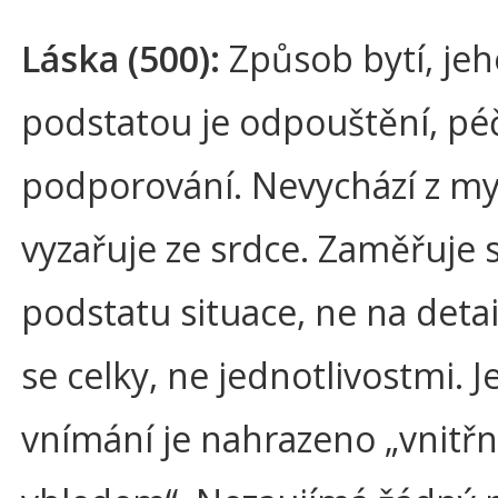
Láska (500):
Způsob bytí, jeh
podstatou je odpouštění, pé
podporování. Nevychází z mys
vyzařuje ze srdce. Zaměřuje 
podstatu situace, ne na detai
se celky, ne jednotlivostmi. J
vnímání je nahrazeno „vnitř