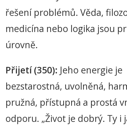
řešení problémů. Věda, filozo
medicína nebo logika jsou pr
úrovně.
Přijetí (350):
Jeho energie je
bezstarostná, uvolněná, har
pružná, přístupná a prostá v
odporu. „Život je dobrý. Ty i 