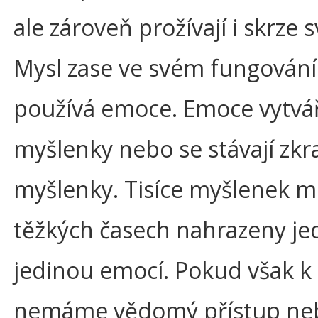
ale zároveň prožívají i skrze 
Mysl zase ve svém fungování
používá emoce. Emoce vytvář
myšlenky nebo se stávají zkr
myšlenky. Tisíce myšlenek m
těžkých časech nahrazeny j
jedinou emocí. Pokud však 
nemáme vědomý přístup neb