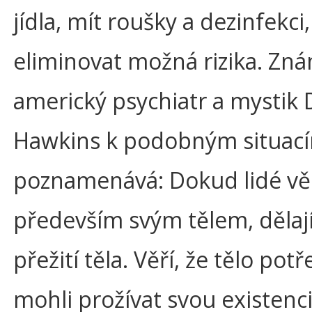
jídla, mít roušky a dezinfekci,
eliminovat možná rizika. Zn
americký psychiatr a mystik 
Hawkins k podobným situac
poznamenává: Dokud lidé věř
především svým tělem, dělají
přežití těla. Věří, že tělo potř
mohli prožívat svou existenci