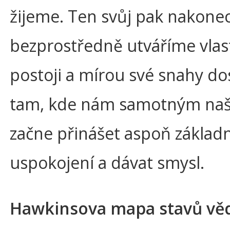
žijeme. Ten svůj pak nakone
bezprostředně utváříme vlas
postoji a mírou své snahy do
tam, kde nám samotným naš
začne přinášet aspoň základn
uspokojení a dávat smysl.
Hawkinsova mapa stavů vě