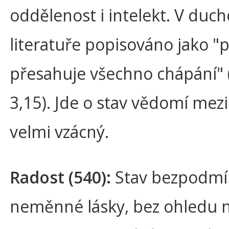
oddělenost i intelekt. V duch
literatuře popisováno jako "p
přesahuje všechno chápání" 
3,15). Jde o stav vědomí mezi
velmi vzácný.
Radost (540):
Stav bezpodmí
neměnné lásky, bez ohledu 