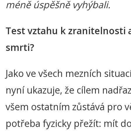
méně úspěšně vyhýbali.
Test vztahu k zranitelnosti 
smrti?
Jako ve všech mezních situací
nyní ukazuje, že cílem nadř
všem ostatním zůstává pro vě
potřeba fyzicky přežít: mít 