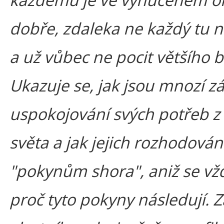
dobře, zdaleka ne každý tu n
a už vůbec ne pocit většího b
Ukazuje se, jak jsou mnozí zá
uspokojování svých potřeb z
světa a jak jejich rozhodová
"pokynům shora", aniž se vžd
proč tyto pokyny následují. Za