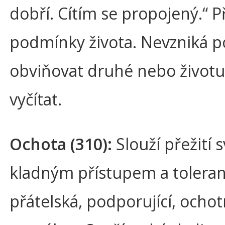
dobří. Cítím se propojený.“ P
podmínky života. Nevzniká p
obviňovat druhé nebo život
vyčítat.
Ochota (310):
Slouží přežití 
kladným přístupem a toleranc
přátelská, podporující, ocho