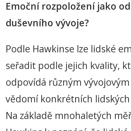
Emoční rozpoložení jako od
duševního vývoje?
Podle Hawkinse lze lidské e
seřadit podle jejich kvality, k
odpovídá různým vývojový
vědomí konkrétních lidských 
Na základě mnohaletých měř