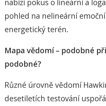
nabízí pokus o lineární a log
pohled na nelineární emoční
energetický terén.
Mapa vědomí – podobné při
podobné?
Různé úrovně vědomí Hawki
desetiletích testování uspořá