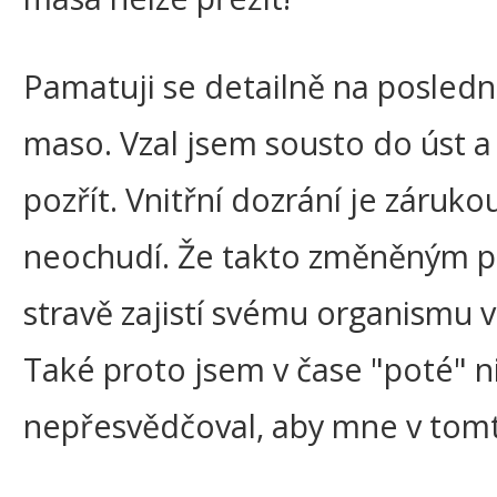
Pamatuji se detailně na poslední 
maso. Vzal jsem sousto do úst a 
pozřít. Vnitřní dozrání je zárukou
neochudí. Že takto změněným po
stravě zajistí svému organismu 
Také proto jsem v čase "poté" ni
nepřesvědčoval, aby mne v tomt