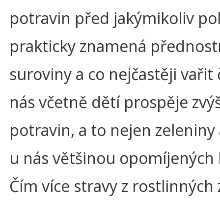
potravin před jakýmikoliv po
prakticky znamená přednostn
suroviny a co nejčastěji vařit
nás včetně dětí prospěje zvýš
potravin, a to nejen zeleniny
u nás většinou opomíjených 
Čím více stravy z rostlinných