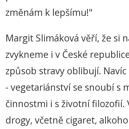
změnám k lepšímu!"
Margit Slimáková věří, že si 
zvykneme i v České republice: 
způsob stravy oblibují. Navíc
- vegetariánství se snoubí 
činnostmi i s životní filozofií
drogy, včetně cigaret, alkoho