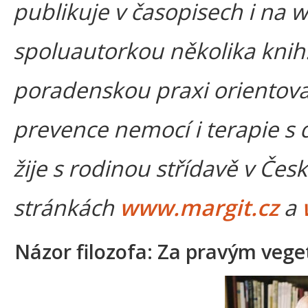
publikuje v časopisech i na 
spoluautorkou několika kni
poradenskou praxi orientov
prevence nemocí i terapie s
žije s rodinou střídavě v Čes
stránkách
www.margit.cz
a
Názor filozofa: Za pravým veget