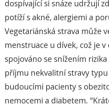
dospívající si snáze udržují
potíží s akné, alergiemi a po
Vegetariánská strava může v
menstruace u dívek, což je v
spojováno se snížením rizika 
příjmu nekvalitní stravy typu
budoucími pacienty s obezit
nemocemi a diabetem. "Krát