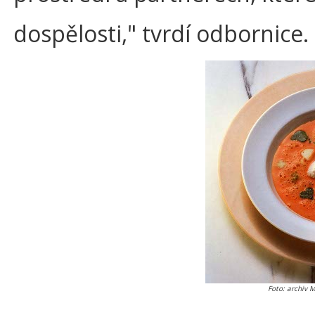
dospělosti," tvrdí odbornice.
Foto: archiv 