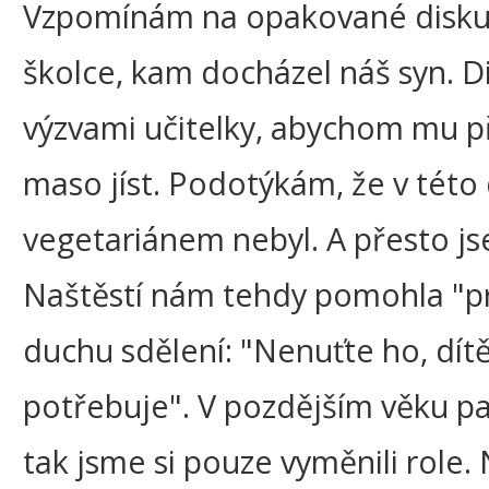
Vzpomínám na opakované diskus
školce, kam docházel náš syn. 
výzvami učitelky, abychom mu p
maso jíst. Podotýkám, že v této
vegetariánem nebyl. A přesto jse
Naštěstí nám tehdy pomohla "pr
duchu sdělení: "Nenuťte ho, dítě
potřebuje". V pozdějším věku pa
tak jsme si pouze vyměnili role.