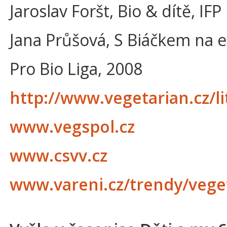
Jaroslav Foršt, Bio & dítě, IF
Jana Průšová, S Biáčkem na e
Pro Bio Liga, 2008
http://www.vegetarian.cz/l
www.vegspol.cz
www.csvv.cz
www.vareni.cz/trendy/veget