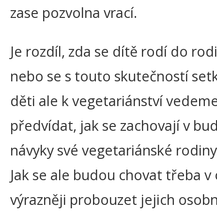
zase pozvolna vrací.
Je rozdíl, zda se dítě rodí do rod
nebo se s touto skutečností setk
děti ale k vegetariánství vedeme
předvídat, jak se zachovají v b
návyky své vegetariánské rodiny
Jak se ale budou chovat třeba v
výrazněji probouzet jejich osob