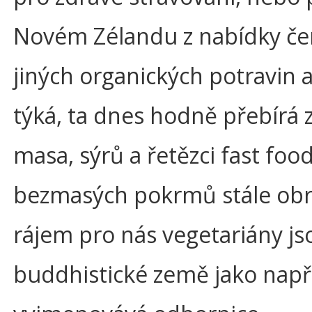
Novém Zélandu z nabídky čer
jiných organických potravin a
týká, ta dnes hodně přebírá
masa, sýrů a řetězci fast food
bezmasých pokrmů stále obr
rájem pro nás vegetariány js
buddhistické země jako např.