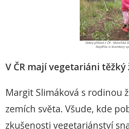
Dobrý příklad z ČR - Mateřská 
Nejdříve si brambory vy
V ČR mají vegetariáni těžký 
Margit Slimáková s rodinou ž
zemích světa. Všude, kde pobý
zkušenosti vegetariánství sn