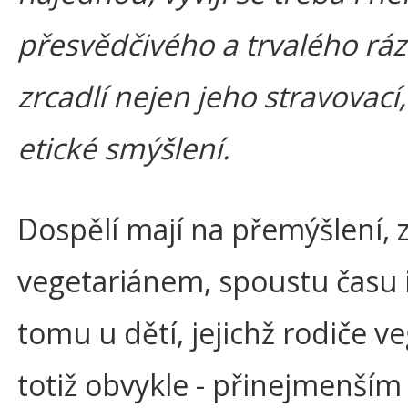
přesvědčivého a trvalého rázu
zrcadlí nejen jeho stravovací
etické smýšlení.
Dospělí mají na přemýšlení, z
vegetariánem, spoustu času i
tomu u dětí, jejichž rodiče ve
totiž obvykle - přinejmenším 