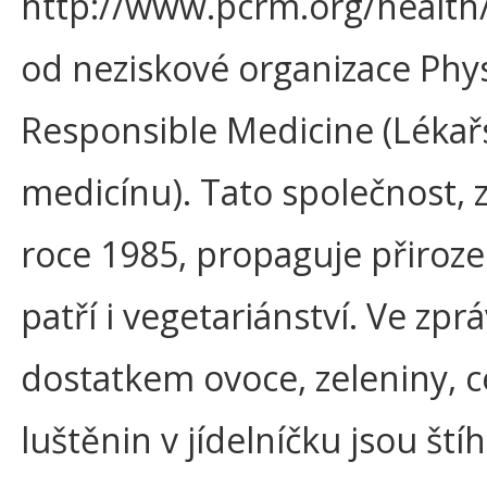
http://www.pcrm.org/health/
od neziskové organizace Phy
Responsible Medicine (Léka
medicínu). Tato společnost, z
roce 1985, propaguje přiroze
patří i vegetariánství. Ve zprá
dostatkem ovoce, zeleniny, c
luštěnin v jídelníčku jsou štíh