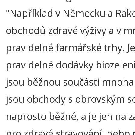
"Například v Německu a Rako
obchodů zdravé výživy a v 
pravidelné farmářské trhy. J
pravidelné dodávky biozelen
jsou běžnou součástí mnoha
jsou obchody s obrovským s
naprosto běžné, a je jen na 
pro zdravé stravování, nebo p