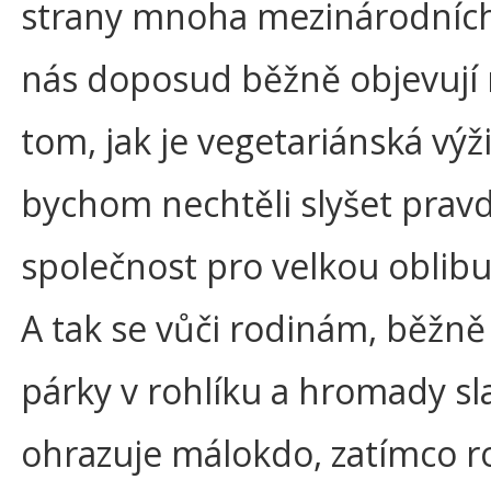
strany mnoha mezinárodních
nás doposud běžně objevují 
tom, jak je vegetariánská výž
bychom nechtěli slyšet pravd
společnost pro velkou oblib
A tak se vůči rodinám, běžn
párky v rohlíku a hromady sl
ohrazuje málokdo, zatímco ro