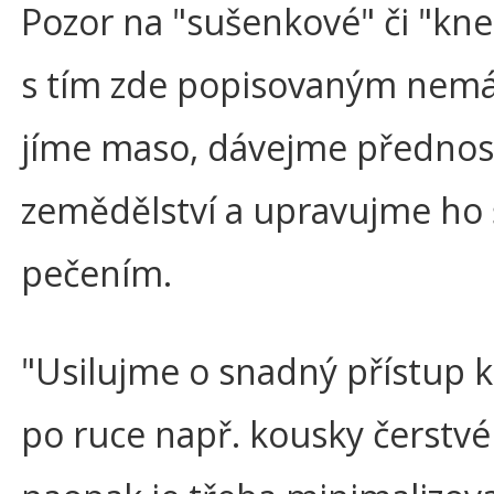
Pozor na "sušenkové" či "kned
s tím zde popisovaným nem
jíme maso, dávejme přednos
zemědělství a upravujme ho
pečením.
"Usilujme o snadný přístup
po ruce např. kousky čerstvé