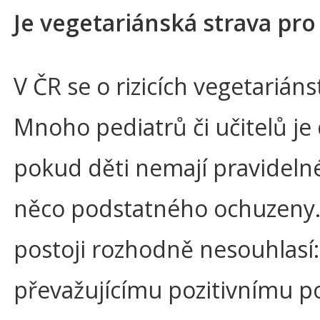
Je vegetariánská strava pro
V ČR se o rizicích vegetariáns
Mnoho pediatrů či učitelů j
pokud děti nemají pravidelné
něco podstatného ochuzeny.
postoji rozhodně nesouhlasí:
převažujícímu pozitivnímu pos