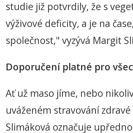
studie již potvrdily, že s ve
výživové deficity, a je na čas
společnost," vyzývá Margit S
Doporučení platné pro všech
Ať už maso jíme, nebo nikoliv
uváženém stravování zdravé -
Slimáková označuje upředno