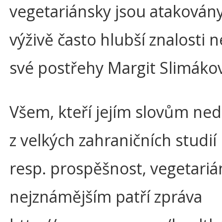
vegetariánsky jsou atakovány
výživě často hlubší znalosti 
své postřehy Margit Slimáko
Všem, kteří jejím slovům ne
z velkých zahraničních studií
resp. prospěšnost, vegetarián
nejznámějším patří zpráva