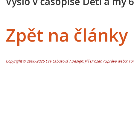
Vyšlo v časopise Děti a my 6
Zpět na články
Copyright © 2006-2026 Eva Labusová / Design: Jiří Drozen / Správa webu: T