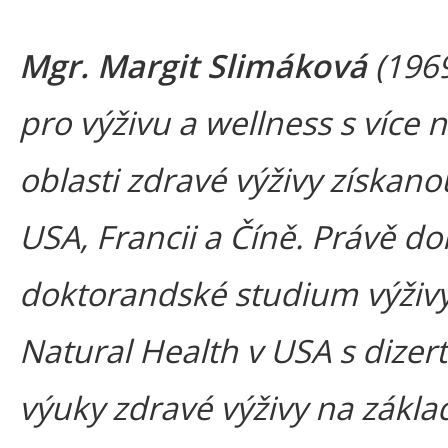
Mgr. Margit Slimáková
(1969
pro výživu a wellness s více 
oblasti zdravé výživy získa
USA, Francii a Číně. Právě d
doktorandské studium výživy
Natural Health v USA s dizert
výuky zdravé výživy na zákla