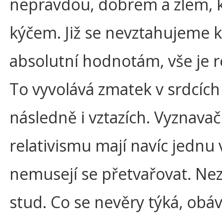
nepravdou, dobrem a zlem, 
kýčem. Již se nevztahujeme k
absolutní hodnotám, vše je re
To vyvolává zmatek v srdcích
následně i vztazích. Vyznavač
relativismu mají navíc jednu
nemusejí se přetvařovat. Nezn
stud. Co se nevěry týká, obá