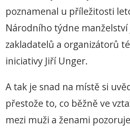
poznamenal u příležitosti le
Národního týdne manželství 
zakladatelů a organizátorů t
iniciativy Jiří Unger.
A tak je snad na místě si uvě
přestože to, co běžně ve vzta
mezi muži a ženami pozoru