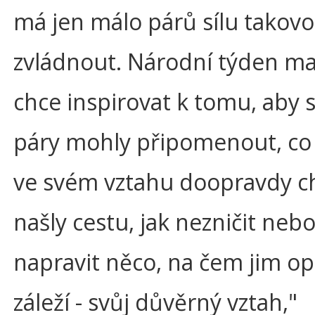
má jen málo párů sílu takovou
zvládnout. Národní týden ma
chce inspirovat k tomu, aby s
páry mohly připomenout, co 
ve svém vztahu doopravdy cht
našly cestu, jak nezničit neb
napravit něco, na čem jim o
záleží - svůj důvěrný vztah,"