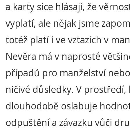
a karty sice hlásají, že věrnos
vyplatí, ale nějak jsme zapom
totéž platí i ve vztazích v man
Nevěra má v naprosté většin
případů pro manželství nebo
ničivé důsledky. V prostředí,
dlouhodobě oslabuje hodno
odpuštění a závazku vůči dr