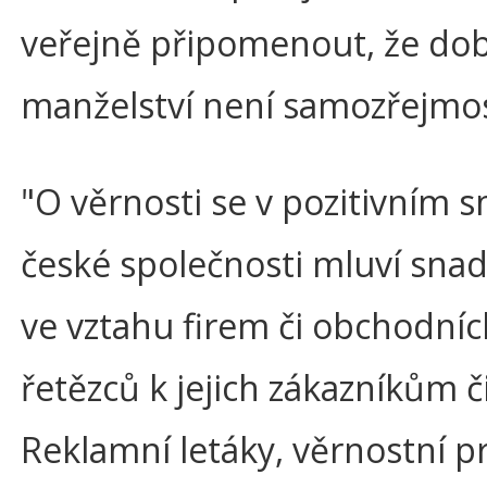
veřejně připomenout, že do
manželství není samozřejmos
"O věrnosti se v pozitivním s
české společnosti mluví snad
ve vztahu firem či obchodníc
řetězců k jejich zákazníkům č
Reklamní letáky, věrnostní 