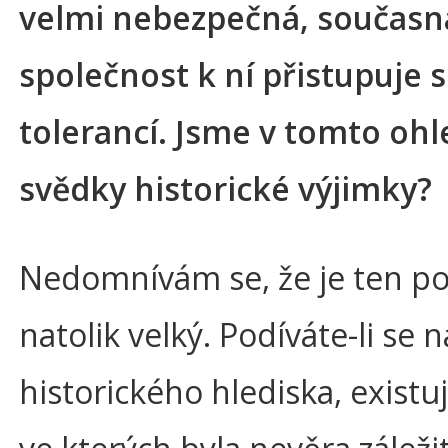
velmi nebezpečná, současn
společnost k ní přistupuje s
tolerancí. Jsme v tomto oh
svědky historické výjimky?
Nedomnívám se, že je ten p
natolik velký. Podíváte-li se n
historického hlediska, existu