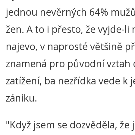
jednou nevěrných 64% mužů
žen. A to i přesto, že vyjde-li
najevo, v naprosté většině p
znamená pro původní vztah 
zatížení, ba nezřídka vede k 
zániku.
"Když jsem se dozvěděla, že 