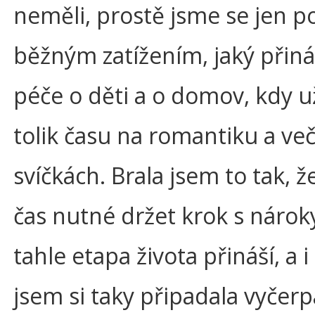
neměli, prostě jsme se jen po
běžným zatížením, jaký přiná
péče o děti a o domov, kdy u
tolik času na romantiku a več
svíčkách. Brala jsem to tak, ž
čas nutné držet krok s nároky
tahle etapa života přináší, a i
jsem si taky připadala vyčer