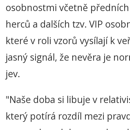
osobnostmi včetně předních 
herců a dalších tzv. VIP osobn
které v roli vzorů vysílají k ve
jasný signál, že nevěra je no
jev.
"Naše doba si libuje v relativ
který potírá rozdíl mezi prav