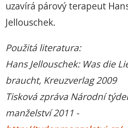
uzavírá párový terapeut Han
Jellouschek.
Použitá literatura:
Hans Jellouschek: Was die Li
braucht, Kreuzverlag 2009
Tisková zpráva Národní týde
manželství 2011 -