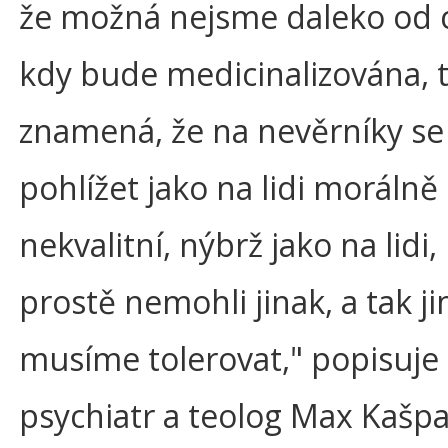
že možná nejsme daleko od c
kdy bude medicinalizována, 
znamená, že na nevěrníky s
pohlížet jako na lidi morálně
nekvalitní, nýbrž jako na lidi, 
prostě nemohli jinak, a tak ji
musíme tolerovat," popisuje 
psychiatr a teolog Max Kašpa