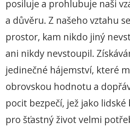
posiluje a prohlubuje naši v
a důvěru. Z našeho vztahu se
prostor, kam nikdo jiný nevs
ani nikdy nevstoupil. Získáv
jedinečné hájemství, které 
obrovskou hodnotu a dopřá
pocit bezpečí, jež jako lidské 
pro šťastný život velmi potř