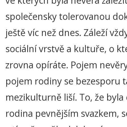
ve kterých byla nevěra záležit
společensky tolerovanou do
ještě víc než dnes. Záleží vžd
sociální vrstvě a kultuře, o k
zrovna opíráte. Pojem nevěry
pojem rodiny se bezesporu 
mezikulturně liší. To, že byla
rodina pevnějším svazkem, s