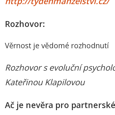
http://tydenmanzelstvi.cz/
Rozhovor:
Věrnost je vědomé rozhodnutí
Rozhovor s evoluční psychol
Kateřinou Klapilovou
Ač je nevěra pro partnerské