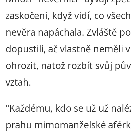
zaskočeni, když vidí, co všech
nevěra napáchala. Zvláště po
dopustili, ač vlastně neměli 
ohrozit, natož rozbít svůj pů
vztah.
"Každému, kdo se už už nalé
prahu mimomanželské aférk