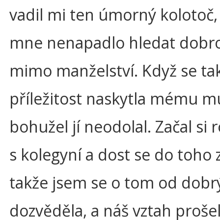
vadil mi ten úmorný kolotoč,
mne nenapadlo hledat dobro
mimo manželství. Když se ta
příležitost naskytla mému mu
bohužel jí neodolal. Začal si
s kolegyní a dost se do toho z
takže jsem se o tom od dobrý
dozvěděla, a náš vztah proše