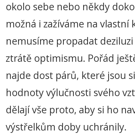
okolo sebe nebo někdy dok
možná i zažíváme na vlastní k
nemusíme propadat deziluzi 
ztrátě optimismu. Pořád ješt
najde dost párů, které jsou 
hodnoty výlučnosti svého vz
dělají vše proto, aby si ho n
výstřelkům doby uchránily.