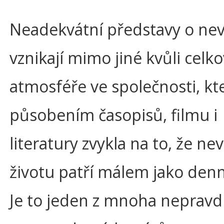
Neadekvátní představy o ne
vznikají mimo jiné kvůli celk
atmosféře ve společnosti, kte
působením časopisů, filmu i
literatury zvykla na to, že ne
životu patří málem jako denn
Je to jeden z mnoha nepravd