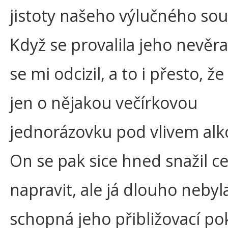
jistoty našeho výlučného so
Když se provalila jeho nevěra
se mi odcizil, a to i přesto, že
jen o nějakou večírkovou
jednorázovku pod vlivem alk
On se pak sice hned snažil c
napravit, ale já dlouho nebyl
schopná jeho přibližovací po