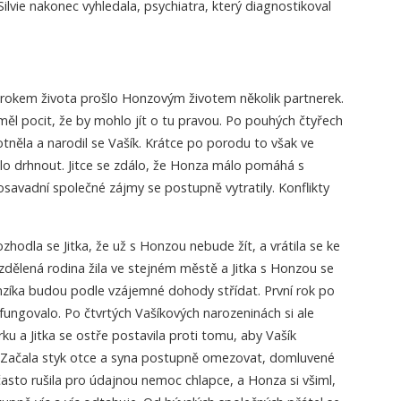
ilvie nakonec vyhledala, psychiatra, který diagnostikoval
rokem života prošlo Honzovým životem několik partnerek.
ž měl pocit, že by mohlo jít o tu pravou. Po pouhých čtyřech
otněla a narodil se Vašík. Krátce po porodu to však ve
o drhnout. Jitce se zdálo, že Honza málo pomáhá s
savadní společné zájmy se postupně vytratily. Konflikty
rozhodla se Jitka, že už s Honzou nebude žít, a vrátila se ke
zdělená rodina žila ve stejném městě a Jitka s Honzou se
onzíka budou podle vzájemné dohody střídat. První rok po
ungovalo. Po čtvrtých Vašíkových narozeninách si ale
u a Jitka se ostře postavila proti tomu, aby Vašík
i. Začala styk otce a syna postupně omezovat, domluvené
asto rušila pro údajnou nemoc chlapce, a Honza si všiml,