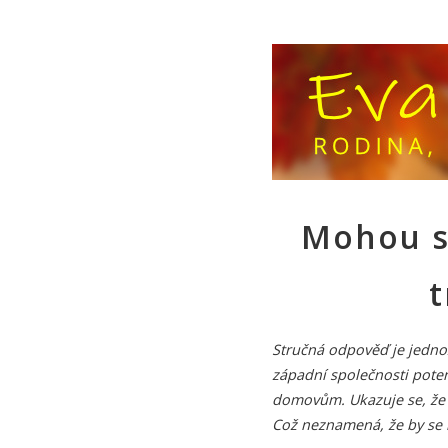
Mohou s
t
Stručná odpověď je jedn
západní společnosti pote
domovům. Ukazuje se, že v
Což neznamená, že by se 