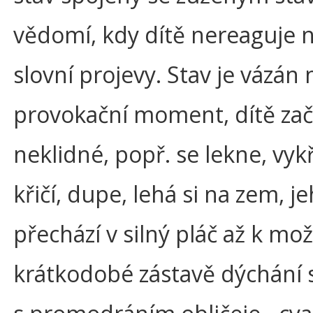
vědomí, kdy dítě nereaguje 
slovní projevy. Stav je vázán 
provokační moment, dítě zač
neklidné, popř. se lekne, vyk
křičí, dupe, lehá si na zem, j
přechází v silný pláč až k mo
krátkodobé zástavě dýchání 