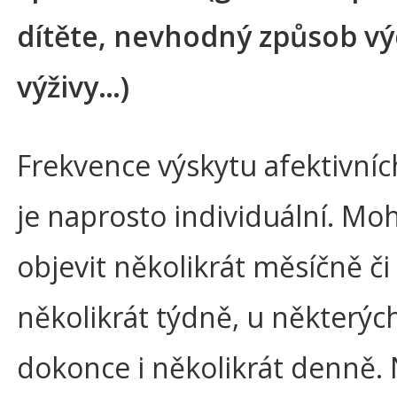
dítěte, nevhodný způsob vý
výživy…)
Frekvence výskytu afektivníc
je naprosto individuální. Mo
objevit několikrát měsíčně či
několikrát týdně, u některých
dokonce i několikrát denně. 