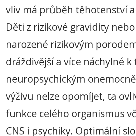
vliv má průběh těhotenství 
Děti z rizikové gravidity nebo
narozené rizikovým porodem
dráždivější a více náchylné k
neuropsychickým onemocně
výživu nelze opomíjet, ta ovl
funkce celého organismus v
CNS i psychiky. Optimální slo