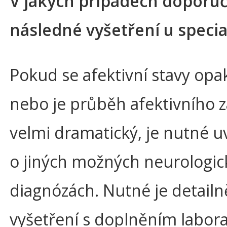
V jakých případech doporuč
následné vyšetření u specia
Pokud se afektivní stavy opak
nebo je průběh afektivního 
velmi dramatický, je nutné u
o jiných možných neurologic
diagnózách. Nutné je detailně
vyšetření s doplněním labor