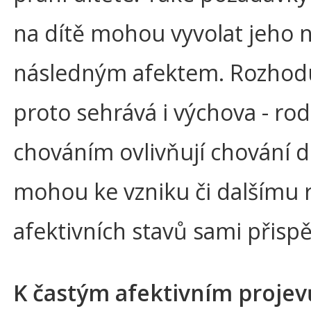
na dítě mohou vyvolat jeho n
následným afektem. Rozhoduj
proto sehrává i výchova - ro
chováním ovlivňují chování d
mohou ke vzniku či dalšímu r
afektivních stavů sami přispě
K častým afektivním proje