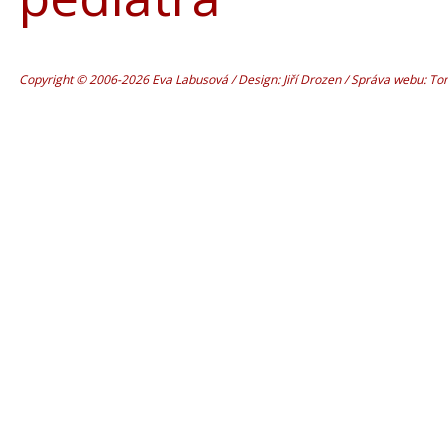
Copyright © 2006-2026 Eva Labusová / Design: Jiří Drozen / Správa webu: T