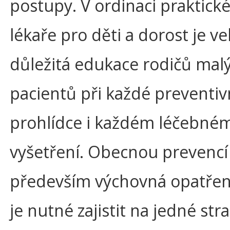
postupy. V ordinaci praktick
lékaře pro děti a dorost je ve
důležitá edukace rodičů mal
pacientů při každé preventiv
prohlídce i každém léčebné
vyšetření. Obecnou prevencí
především výchovná opatření
je nutné zajistit na jedné str