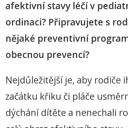
afektivní stavy léčí v pediat
ordinaci? Připravujete s rod
nějaké preventivní program
obecnou prevencí?
Nejdůležitější je, aby rodiče 
začátku křiku či pláče usměrn
dýchání dítěte a nenechali r