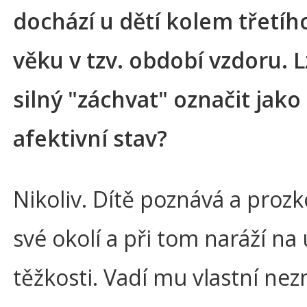
dochází u dětí kolem třetíh
věku v tzv. období vzdoru. 
silný "záchvat" označit jako
afektivní stav?
Nikoliv. Dítě poznává a pro
své okolí a při tom naráží na 
těžkosti. Vadí mu vlastní nezn