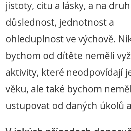
jistoty, citu a lásky, a na dru
důslednost, jednotnost a
ohleduplnost ve výchově. Ni
bychom od dítěte neměli vy
aktivity, které neodpovídají 
věku, ale také bychom neměl
ustupovat od daných úkolů a 