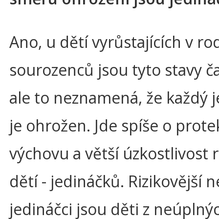
Ano, u dětí vyrůstajících v ro
sourozenců jsou tyto stavy ča
ale to neznamená, že každý 
je ohrožen. Jde spíše o prote
výchovu a větší úzkostlivost 
dětí - jedináčků. Rizikovější n
jedináčci jsou děti z neúpln