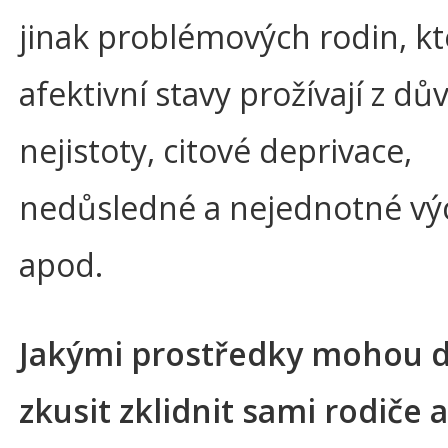
jinak problémových rodin, kt
afektivní stavy prožívají z d
nejistoty, citové deprivace,
nedůsledné a nejednotné vý
apod.
Jakými prostředky mohou d
zkusit zklidnit sami rodiče a