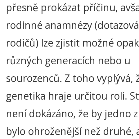
přesně prokázat příčinu, avša
rodinné anamnézy (dotazov
rodičů) lze zjistit možné opa
různých generacích nebo u
sourozenců. Z toho vyplývá, ž
genetika hraje určitou roli. St
není dokázáno, že by jedno z
bylo ohroženější než druhé, a