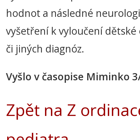
hodnot a následné neurolog
vyšetření k vyloučení dětské 
či jiných diagnóz.
Vyšlo v časopise Miminko 3
Zpět na Z ordinac
pediatra