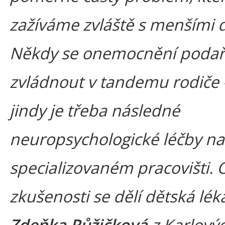
zažíváme zvláště s menšími 
Někdy se onemocnění podař
zvládnout v tandemu rodiče -
jindy je třeba následné
neuropsychologické léčby na
specializovaném pracovišti. 
zkušenosti se dělí dětská lék
Zdeňka Růžičková
z Karlový