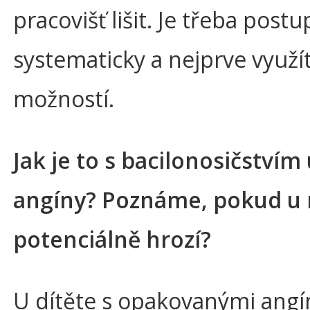
pracovišť lišit. Je třeba post
systematicky a nejprve využít
možností.
Jak je to s bacilonosičstvím
angíny? Poznáme, pokud u
potenciálně hrozí?
U dítěte s opakovanými ang