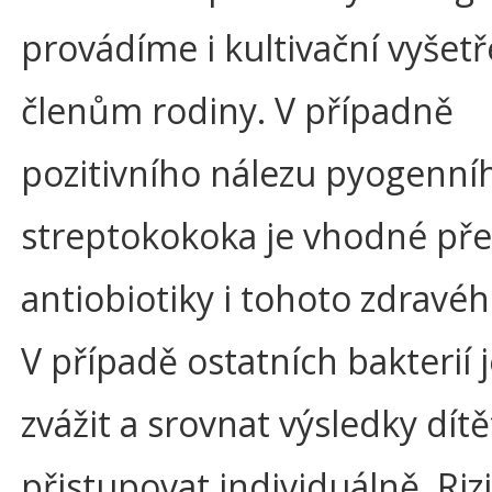
provádíme i kultivační vyšetř
členům rodiny. V případně
pozitivního nálezu pyogenní
streptokokoka je vhodné přel
antiobiotiky i tohoto zdravéh
V případě ostatních bakterií 
zvážit a srovnat výsledky dítě
přistupovat individuálně. Riz