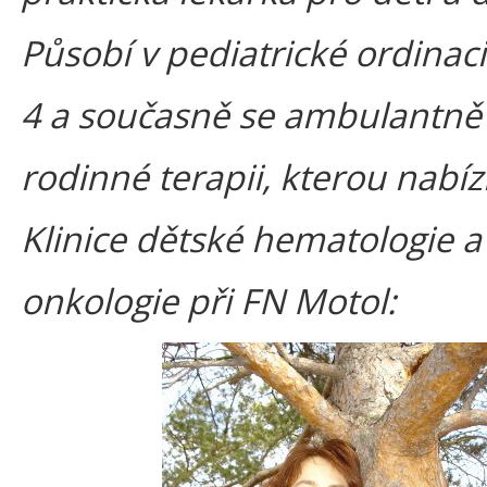
Působí v pediatrické ordinaci
4 a současně se ambulantně
rodinné terapii, kterou nabíz
Klinice dětské hematologie a
onkologie při FN Motol: