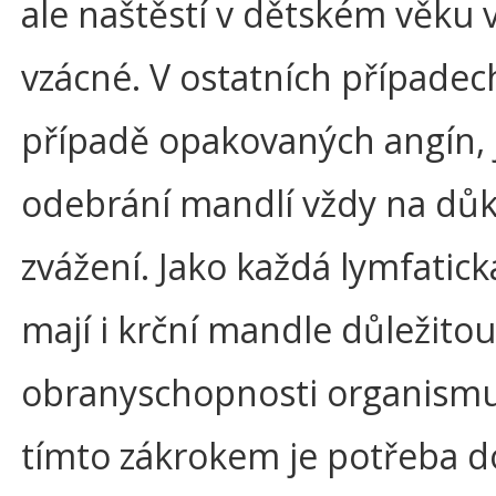
ale naštěstí v dětském věku 
vzácné. V ostatních případech
případě opakovaných angín, 
odebrání mandlí vždy na dů
zvážení. Jako každá lymfatick
mají i krční mandle důležitou
obranyschopnosti organismu
tímto zákrokem je potřeba 