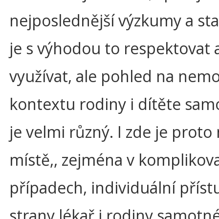
nejposlednější výzkumy a st
je s výhodou to respektovat 
využívat, ale pohled na nemo
kontextu rodiny i dítěte sa
je velmi různý. I zde je proto
místě,, zejména v komplikov
případech, individuální příst
strany lékař i rodiny samotné