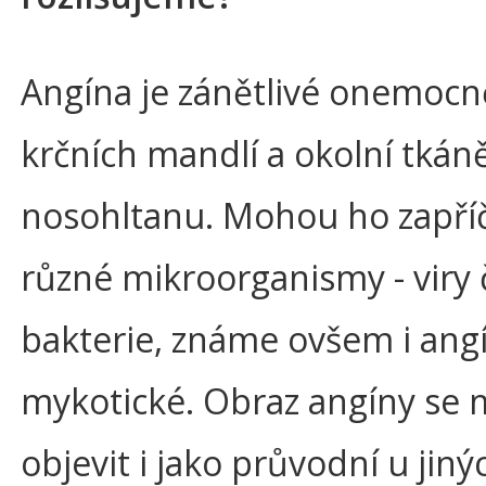
Angína je zánětlivé onemocn
krčních mandlí a okolní tkán
nosohltanu. Mohou ho zapříč
různé mikroorganismy - viry 
bakterie, známe ovšem i ang
mykotické. Obraz angíny se
objevit i jako průvodní u jiný