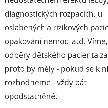
diagnostických rozpacích, u
oslabených a rizikových pacie
opakování nemoci atd. Víme,
odběry dětského pacienta zat
proto by měly - pokud se k 
rozhodneme - vždy bát
opodstatněné!