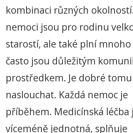
kombinaci různých okolností
nemoci jsou pro rodinu velk
starostí, ale také plní mnoho 
často jsou důležitým komun
prostředkem. Je dobré tomu
naslouchat. Každá nemoc je
příběhem. Medicínská léčba 
víceméně jednotná, splňuje