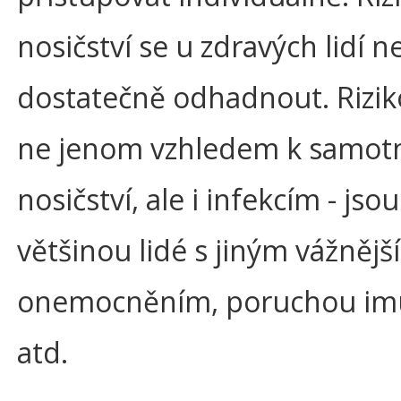
nosičství se u zdravých lidí n
dostatečně odhadnout. Riziko
ne jenom vzhledem k samo
nosičství, ale i infekcím - jsou
většinou lidé s jiným vážnějš
onemocněním, poruchou im
atd.