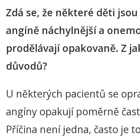
Zdá se, že některé děti jsou
angíně náchylnější a onem
prodělávají opakovaně. Z j
důvodů?
U některých pacientů se op
angíny opakují poměrně čast
Příčina není jedna, často je t