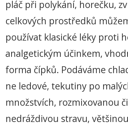
pláč při polykání, horečku, zv
celkových prostředků může
používat klasické léky proti 
analgetickým účinkem, vhod
forma čípků. Podáváme chlad
ne ledové, tekutiny po malý
množstvích, rozmixovanou či
nedráždivou stravu, většinou