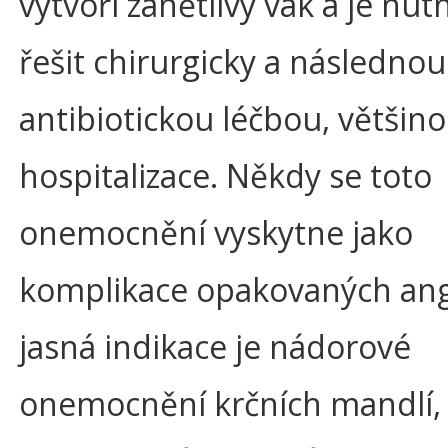
vytvoří zánětlivý vak a je nut
řešit chirurgicky a následnou
antibiotickou léčbou, většino
hospitalizace. Někdy se toto
onemocnění vyskytne jako
komplikace opakovaných angí
jasná indikace je nádorové
onemocnění krčních mandlí, 