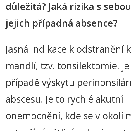
důležitá? Jaká rizika s sebo
jejich případná absence?
Jasná indikace k odstranění 
mandlí, tzv. tonsilektomie, je
případě výskytu perinonsilár
abscesu. Je to rychlé akutní
onemocnění, kde se v okolí 