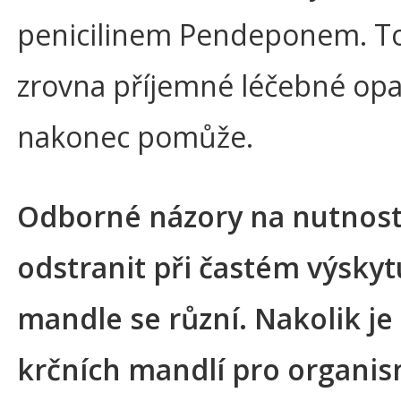
penicilinem Pendeponem. T
zrovna příjemné léčebné opa
nakonec pomůže.
Odborné názory na nutnos
odstranit při častém výskyt
mandle se různí. Nakolik je
krčních mandlí pro organi