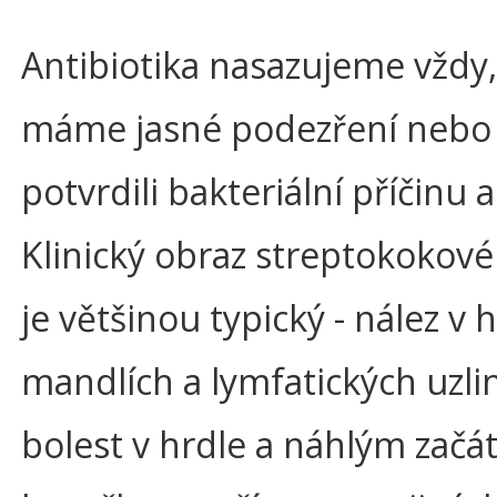
Antibiotika nasazujeme vždy,
máme jasné podezření nebo
potvrdili bakteriální příčinu 
Klinický obraz streptokokové
je většinou typický - nález v 
mandlích a lymfatických uzli
bolest v hrdle a náhlým začá