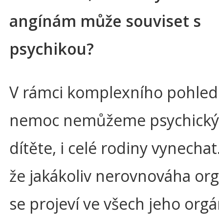
angínám může souviset s
psychikou?
V rámci komplexního pohled
nemoc nemůžeme psychický 
dítěte, i celé rodiny vynechat
že jakákoliv nerovnováha or
se projeví ve všech jeho org