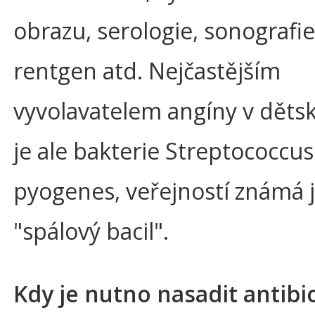
obrazu, serologie, sonografie
rentgen atd. Nejčastějším
vyvolavatelem angíny v dět
je ale bakterie Streptococcus
pyogenes, veřejností známá j
"spálový bacil".
Kdy je nutno nasadit antibi