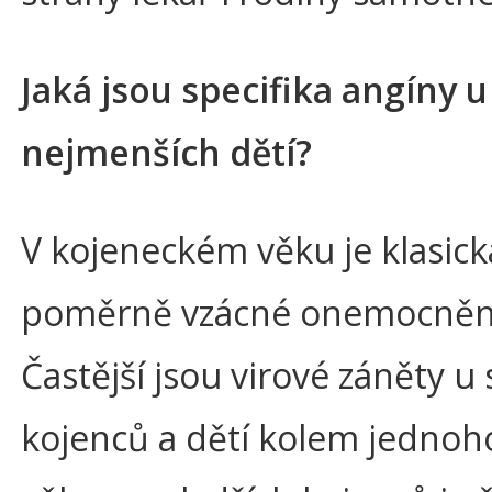
Jaká jsou specifika angíny u
nejmenších dětí?
V kojeneckém věku je klasick
poměrně vzácné onemocněn
Častější jsou virové záněty u 
kojenců a dětí kolem jednoh