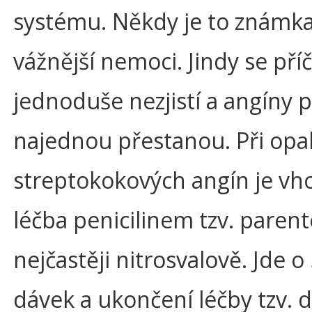
systému. Někdy je to známka
vážnější nemoci. Jindy se pří
jednoduše nezjistí a angíny 
najednou přestanou. Při opa
streptokokových angín je v
léčba penicilinem tzv. parent
nejčastěji nitrosvalově. Jde o
dávek a ukončení léčby tzv.