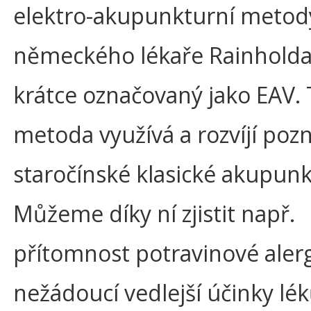
elektro-akupunkturní metod
německého lékaře Rainholda 
krátce označovaný jako EAV. 
metoda využívá a rozvíjí poz
staročínské klasické akupunk
Můžeme díky ní zjistit např.
přítomnost potravinové alerg
nežádoucí vedlejší účinky lék