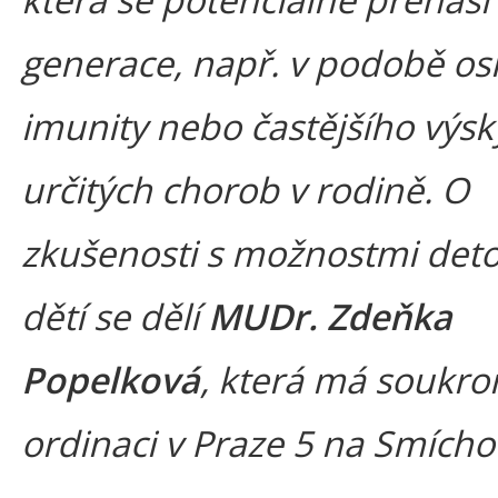
generace, např. v podobě os
imunity nebo častějšího výsk
určitých chorob v rodině. O
zkušenosti s možnostmi deto
dětí se dělí
MUDr. Zdeňka
Popelková
, která má soukr
ordinaci v Praze 5 na Smícho