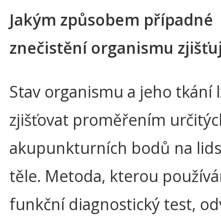
Jakým způsobem případné
znečistění organismu zjišťu
Stav organismu a jeho tkání 
zjišťovat proměřením určitýc
akupunkturních bodů na lid
těle. Metoda, kterou používá
funkční diagnostický test, o