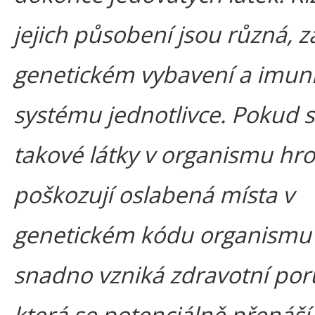
jejich působení jsou různá, z
genetickém vybavení a imun
systému jednotlivce. Pokud s
takové látky v organismu hr
poškozují oslabená místa v
genetickém kódu organismu
snadno vzniká zdravotní por
která se potenciálně přenáší 