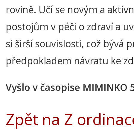
rovině. Učí se novým a aktiv
postojům v péči o zdraví a u
si širší souvislosti, což bývá 
předpokladem návratu ke zdr
Vyšlo v časopise MIMINKO 
Zpět na Z ordinac