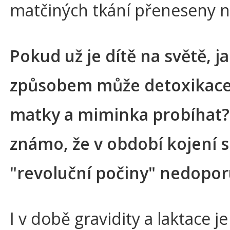
matčiných tkání přeneseny n
Pokud už je dítě na světě, 
způsobem může detoxikace
matky a miminka probíhat?
známo, že v období kojení 
"revoluční počiny" nedopor
I v době gravidity a laktace je