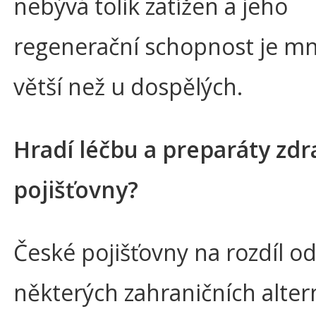
nebývá tolik zatížen a jeho
regenerační schopnost je 
větší než u dospělých.
Hradí léčbu a preparáty zdr
pojišťovny?
České pojišťovny na rozdíl o
některých zahraničních alter