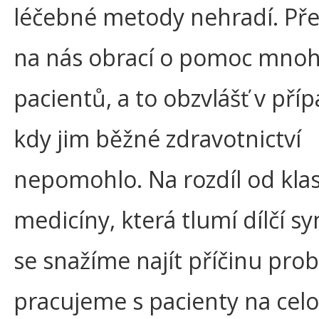
léčebné metody nehradí. Pře
na nás obrací o pomoc mno
pacientů, a to obzvlášť v pří
kdy jim běžné zdravotnictví
nepomohlo. Na rozdíl od klas
medicíny, která tlumí dílčí 
se snažíme najít příčinu pro
pracujeme s pacienty na celo