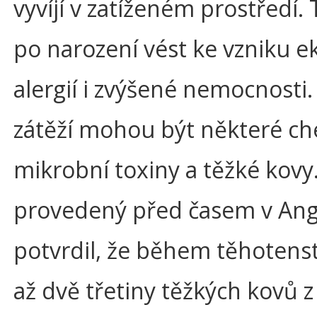
vyvíjí v zatíženém prostředí.
po narození vést ke vzniku 
alergií i zvýšené nemocnosti.
zátěží mohou být některé ch
mikrobní toxiny a těžké kov
provedený před časem v Angl
potvrdil, že během těhotenst
až dvě třetiny těžkých kovů z