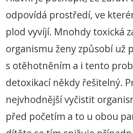
odpovídá prostředí, ve kter
plod vyvíjí. Mnohdy toxická z
organismu ženy způsobí už 
s otěhotněním a i tento prob
detoxikací někdy řešitelný. P
nejvhodnější vyčistit organi
před početím a to u obou pa