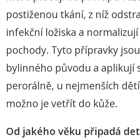
postiženou tkání, z níž odstr
infekční ložiska a normalizují
pochody. Tyto přípravky jsou
bylinného původu a aplikují 
perorálně, u nejmenších dětí
možno je vetřít do kůže.
Od jakého věku připadá de