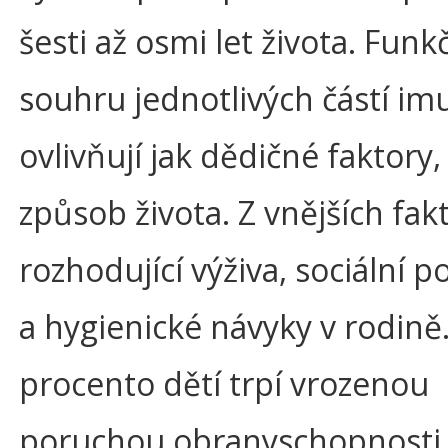
šesti až osmi let života. Funk
souhru jednotlivých částí im
ovlivňují jak dědičné faktory,
způsob života. Z vnějších fak
rozhodující výživa, sociální 
a hygienické návyky v rodině.
procento dětí trpí vrozenou
poruchou obranyschopnosti, 