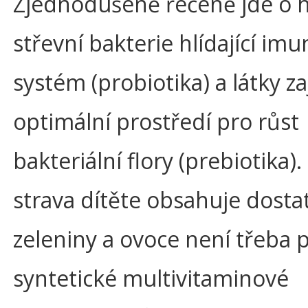
Zjednodušeně řečeně jde o 
střevní bakterie hlídající imu
systém (probiotika) a látky zaj
optimální prostředí pro růst
bakteriální flory (prebiotika)
strava dítěte obsahuje dosta
zeleniny a ovoce není třeba 
syntetické multivitaminové