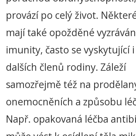
provází po celý život. Některé
mají také opožděné vyzráván
imunity, často se vyskytující i
dalších členů rodiny. Záleží
samozřejmě též na prodělan
onemocněních a způsobu léč
Např. opakovaná léčba antibi