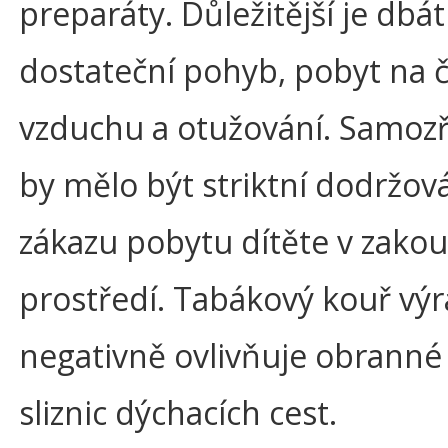
preparáty. Důležitější je dbát
dostateční pohyb, pobyt na 
vzduchu a otužování. Samoz
by mělo být striktní dodržov
zákazu pobytu dítěte v zak
prostředí. Tabákový kouř vý
negativně ovlivňuje obranné
sliznic dýchacích cest.