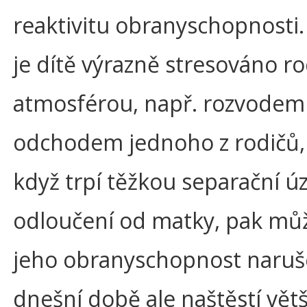
reaktivitu obranyschopnosti
je dítě výrazně stresováno r
atmosférou, např. rozvodem 
odchodem jednoho z rodičů,
když trpí těžkou separační úz
odloučení od matky, pak mů
jeho obranyschopnost naruš
dnešní době ale naštěstí vět