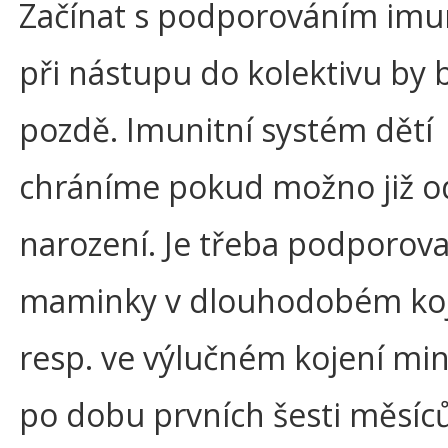
Začínat s podporováním imun
při nástupu do kolektivu by 
pozdě. Imunitní systém dětí
chráníme pokud možno již o
narození. Je třeba podporova
maminky v dlouhodobém koj
resp. ve výlučném kojení mi
po dobu prvních šesti měsíců