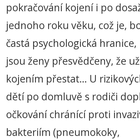
pokračování kojení i po dosa
jednoho roku věku, což je, b
častá psychologická hranice, 
jsou ženy přesvědčeny, že už
kojením přestat… U rizikový
dětí po domluvě s rodiči do
očkování chránící proti invaz
bakteriím (pneumokoky,