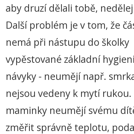
aby druzí dělali tobě, nedělej 
Další problém je v tom, že čá
nemá při nástupu do školky
vypěstované základní hygien
návyky - neumějí např. smrka
nejsou vedeny k mytí rukou.
maminky neumějí svému dítě
změřit správně teplotu, podat