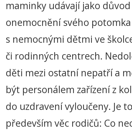
maminky udávají jako důvod
onemocnění svého potomka 
s nemocnými dětmi ve školce,
či rodinných centrech. Nedo
děti mezi ostatní nepatří a m
být personálem zařízení z kol
do uzdravení vyloučeny. Je to
především věc rodičů: Co ne