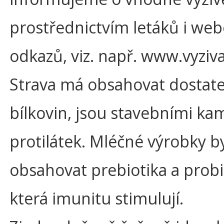
prostřednictvím letáků i we
odkazů, viz. např. www.vyziva
Strava má obsahovat dostat
bílkovin, jsou stavebními k
protilátek. Mléčné výrobky b
obsahovat prebiotika a probi
která imunitu stimulují.