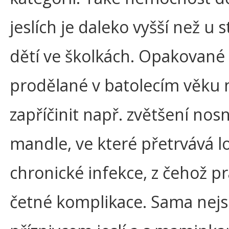
jeslích je daleko vyšší než u s
dětí ve školkách. Opakované
prodělané v batolecím věku
zapříčinit např. zvětšení nosn
mandle, ve které přetrvává l
chronické infekce, z čehož p
četné komplikace. Sama nej