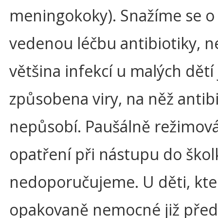
meningokoky). Snažíme se o
vedenou léčbu antibiotiky, n
většina infekcí u malých dětí 
způsobena viry, na něž antib
nepůsobí. Paušálně režimov
opatření při nástupu do škol
nedoporučujeme. U děti, kte
opakovaně nemocné již před