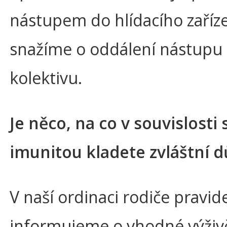
nástupem do hlídacího zaříze
snažíme o oddálení nástupu
kolektivu.
Je něco, na co v souvislosti 
imunitou kladete zvláštní d
V naší ordinaci rodiče pravid
informujeme o vhodné výživ