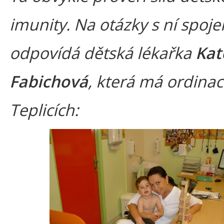
imunity. Na otázky s ní spoj
odpovídá dětská lékařka
Kat
Fabichová
, která má ordinac
Teplicích: