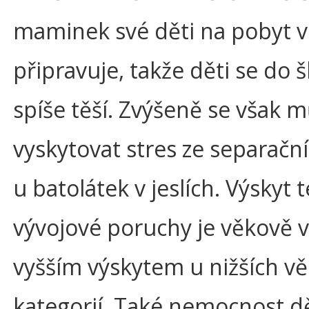
maminek své děti na pobyt v
připravuje, takže děti se do 
spíše těší. Zvýšeně se však 
vyskytovat stres ze separační
u batolátek v jeslích. Výskyt 
vývojové poruchy je věkově v
vyšším výskytem u nižších v
kategorií. Také nemocnost dě