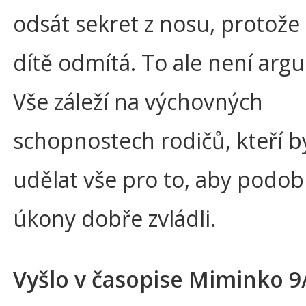
odsát sekret z nosu, protože 
dítě odmítá. To ale není arg
Vše záleží na výchovných
schopnostech rodičů, kteří b
udělat vše pro to, aby podo
úkony dobře zvládli.
Vyšlo v časopise Miminko 9