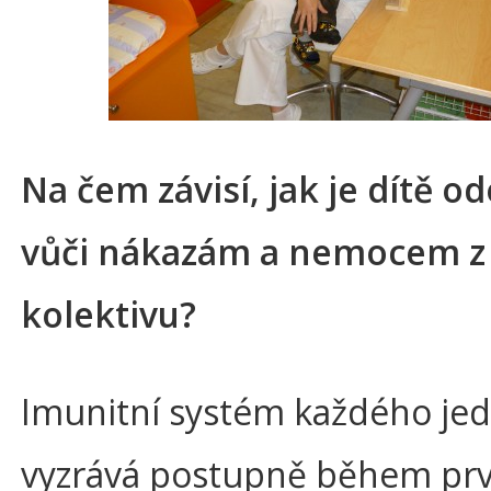
Na čem závisí, jak je dítě o
vůči nákazám a nemocem z
kolektivu?
Imunitní systém každého jed
vyzrává postupně během prv