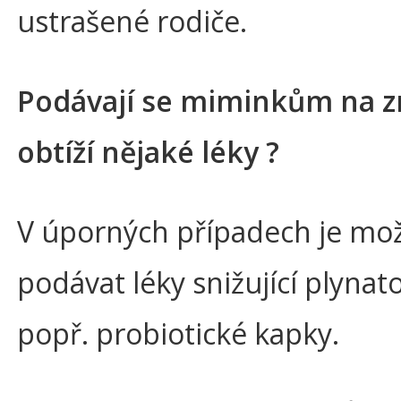
ustrašené rodiče.
Podávají se miminkům na z
obtíží nějaké léky ?
V úporných případech je mo
podávat léky snižující plynato
popř. probiotické kapky.