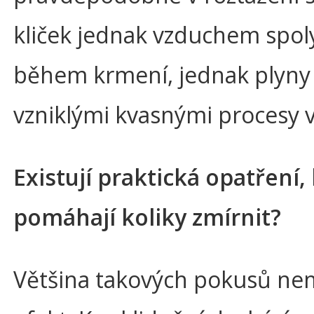
kliček jednak vzduchem spo
během krmení, jednak plyny
vzniklými kvasnými procesy v
Existují praktická opatření,
pomáhají koliky zmírnit?
Většina takových pokusů ne