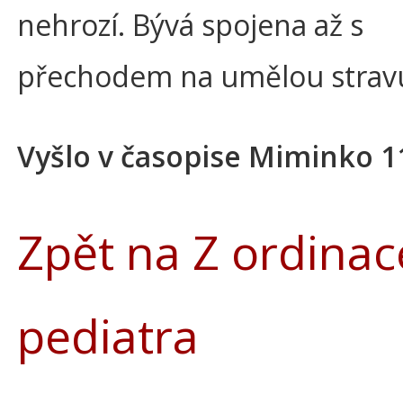
nehrozí. Bývá spojena až s
přechodem na umělou strav
Vyšlo v časopise Miminko 1
Zpět na Z ordinac
pediatra