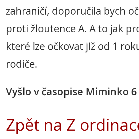
zahraničí, doporučila bych o
proti žloutence A. A to jak pro
které lze očkovat již od 1 rok
rodiče.
Vyšlo v časopise Miminko 6
Zpět na Z ordinac