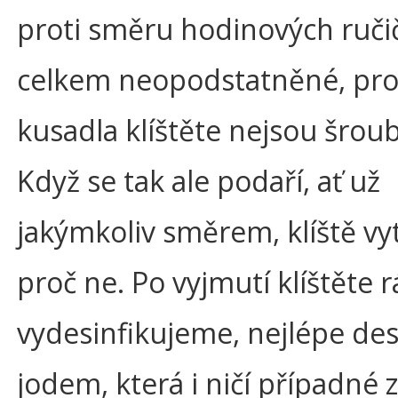
proti směru hodinových ručič
celkem neopodstatněné, pro
kusadla klíštěte nejsou šroub
Když se tak ale podaří, ať už
jakýmkoliv směrem, klíště vy
proč ne. Po vyjmutí klíštěte 
vydesinfikujeme, nejlépe des
jodem, která i ničí případné 