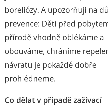
boreliózy. A upozorňuji na dů
prevence: Děti před pobyte
přírodě vhodně oblékáme a
obouváme, chráníme repelen
návratu je pokaždé dobře
prohlédneme.
Co dělat v případě zažívací