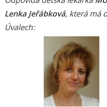
Lenka Jeřábková
, která má o
Úvalech: