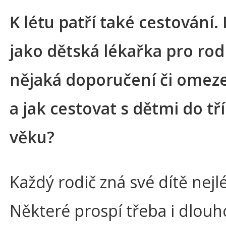
K létu patří také cestování.
jako dětská lékařka pro rod
nějaká doporučení či omez
a jak cestovat s dětmi do tří
věku?
Každý rodič zná své dítě nejl
Některé prospí třeba i dlouh