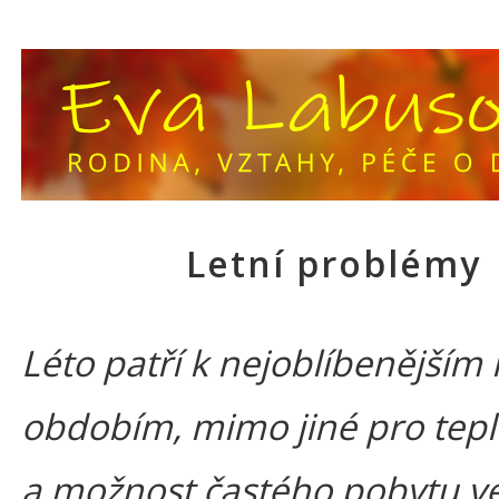
Letní problémy
Léto patří k nejoblíbenějším
obdobím, mimo jiné pro tepl
a možnost častého pobytu v