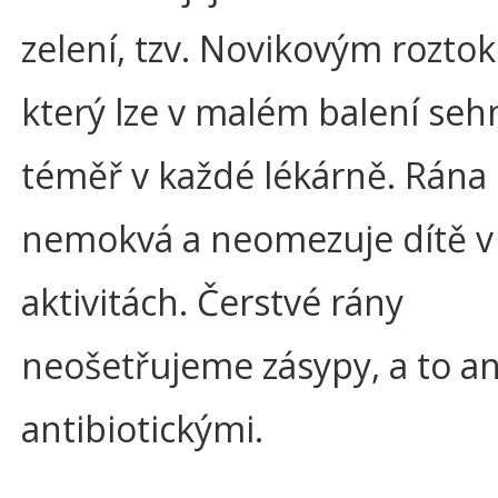
zelení, tzv. Novikovým rozto
který lze v malém balení seh
téměř v každé lékárně. Rána
nemokvá a neomezuje dítě v 
aktivitách. Čerstvé rány
neošetřujeme zásypy, a to an
antibiotickými.