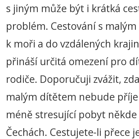
s jiným může být i krátká ces
problém. Cestování s malým
k moři a do vzdálených kraji
přináší určitá omezení pro dí
rodiče. Doporučuji zvážit, zda
malým dítětem nebude příje
méně stresující pobyt někde 
Čechách. Cestujete-li přece j