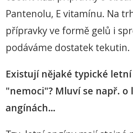
Pantenolu, E vitamínu. Na tr
přípravky ve formě gelů i spr
podáváme dostatek tekutin.
Existují nějaké typické letní
"nemoci"? Mluví se např. o 
angínách…