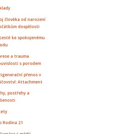
klady
oj člověka od narození
očátkům dospělosti
cestě ke spokojenému
rodu
rese a trauma
ouvislosti s porodem
igenerační přenos v
ičovství: Attachment
hy, postřehy a
šenosti
ety
 Rodina 21
lupráce s médii