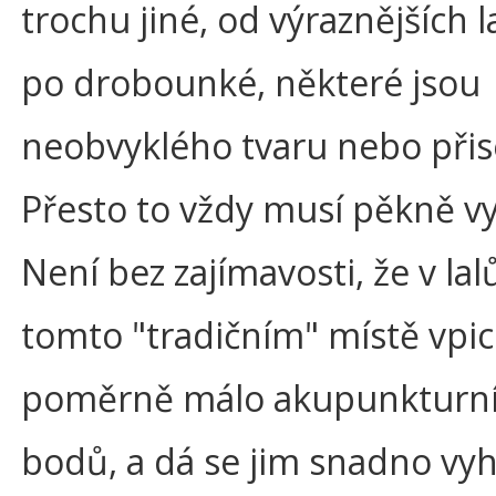
trochu jiné, od výraznějších 
po drobounké, některé jsou
neobvyklého tvaru nebo přis
Přesto to vždy musí pěkně v
Není bez zajímavosti, že v lal
tomto "tradičním" místě vpic
poměrně málo akupunkturn
bodů, a dá se jim snadno vy