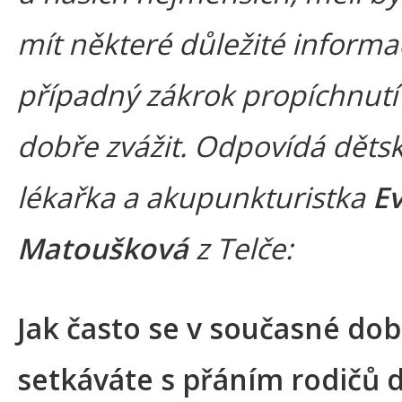
mít některé důležité informa
případný zákrok propíchnutí
dobře zvážit. Odpovídá děts
lékařka a akupunkturistka
E
Matoušková
z Telče:
Jak často se v současné do
setkáváte s přáním rodičů d