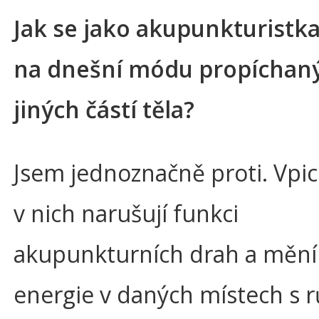
Jak se jako akupunkturistka
na dnešní módu propíchan
jiných částí těla?
Jsem jednoznačně proti. Vpic
v nich narušují funkci
akupunkturních drah a mění
energie v daných místech s 