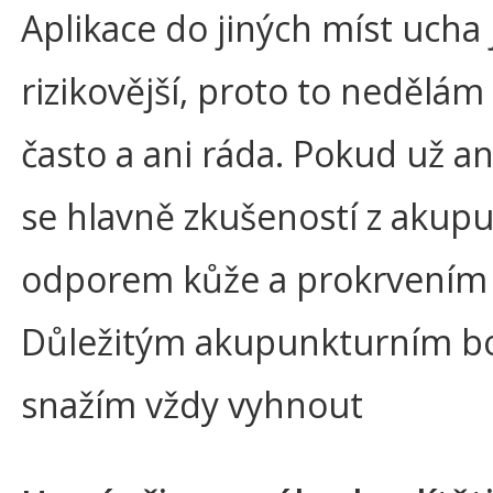
Aplikace do jiných míst ucha 
rizikovější, proto to nedělá
často a ani ráda. Pokud už an
se hlavně zkušeností z akupu
odporem kůže a prokrvením 
Důležitým akupunkturním 
snažím vždy vyhnout