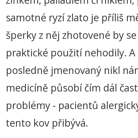
samotné ryzí zlato je příliš m
šperky z něj zhotovené by se
praktické použití nehodily. A
posledně jmenovaný nikl ná
medicíně působí čím dál čast
problémy - pacientů alergick
tento kov přibývá.