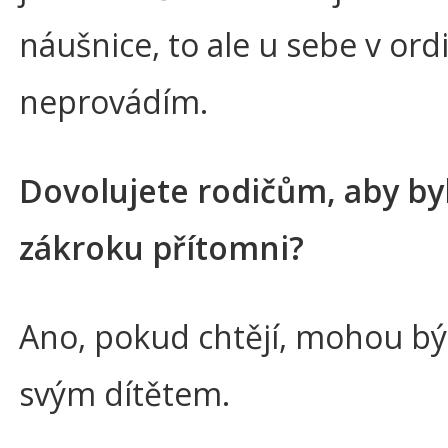
náušnice, to ale u sebe v ord
neprovádím.
Dovolujete rodičům, aby byl
zákroku přítomni?
Ano, pokud chtějí, mohou bý
svým dítětem.