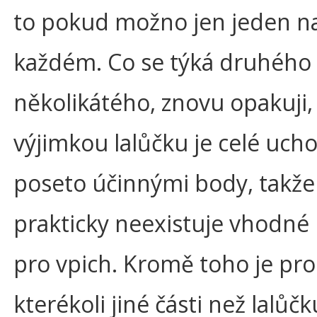
to pokud možno jen jeden n
každém. Co se týká druhého
několikátého, znovu opakuji, 
výjimkou lalůčku je celé uch
poseto účinnými body, takže
prakticky neexistuje vhodné
pro vpich. Kromě toho je pro
kterékoli jiné části než lalůčk