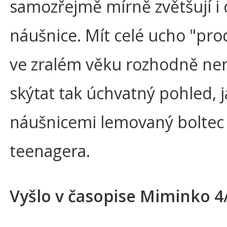
samozřejmě mírně zvětšují i 
náušnice. Mít celé ucho "pr
ve zralém věku rozhodně ne
skýtat tak úchvatný pohled, 
náušnicemi lemovaný boltec
teenagera.
Vyšlo v časopise Miminko 4