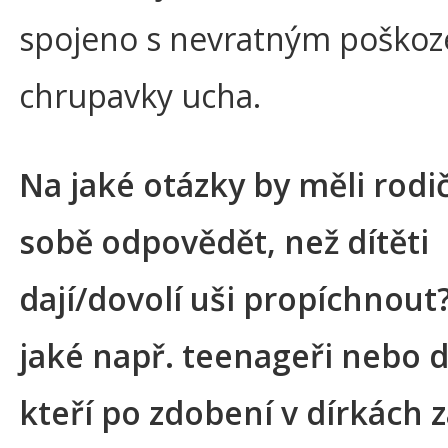
spojeno s nevratným poško
chrupavky ucha.
Na jaké otázky by měli rodi
sobě odpovědět, než dítěti
dají/dovolí uši propíchnout
jaké např. teenageři nebo d
kteří po zdobení v dírkách z