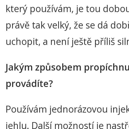
který používám, je tou dobou
právě tak velký, že se dá dob
uchopit, a není ještě příliš sil
Jakým způsobem propíchnut
provádíte?
Používám jednorázovou inje
jehlu. Další možností je nastř