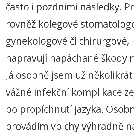
často i pozdními následky. Pr
rovněž kolegové stomatolog
gynekologové či chirurgové, 
napravují napáchané škody n
Já osobně jsem už několikrát 
vážné infekční komplikace z
po propíchnutí jazyka. Osob
provádím vpichy výhradně na