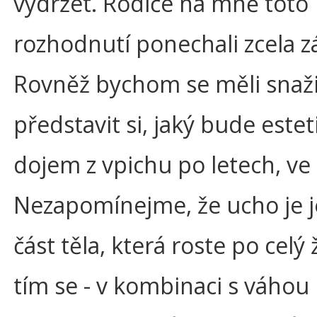
vydržet. Rodiče na mně toto
rozhodnutí ponechali zcela
Rovněž bychom se měli snaži
představit si, jaký bude estet
dojem z vpichu po letech, ve 
Nezapomínejme, že ucho je j
část těla, která roste po celý ž
tím se - v kombinaci s váhou 