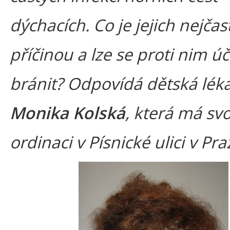
dýchacích. Co je jejich nejčast
příčinou a lze se proti nim ú
bránit? Odpovídá dětská lék
Monika Kolská
, která má sv
ordinaci v Písnické ulici v Pra