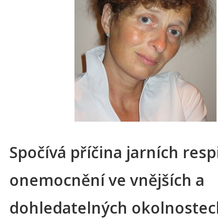
Spočívá příčina jarních resp
onemocnění ve vnějších a
dohledatelných okolnostec