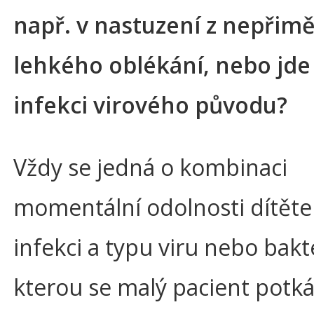
např. v nastuzení z nepřim
lehkého oblékání, nebo jde 
infekci virového původu?
Vždy se jedná o kombinaci
momentální odolnosti dítěte
infekci a typu viru nebo bakte
kterou se malý pacient potká.