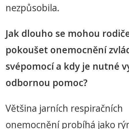
nezpůsobila.
Jak dlouho se mohou rodič
pokoušet onemocnění zvlá
svépomocí a kdy je nutné v
odbornou pomoc?
Většina jarních respiračních
onemocnění probíhá jako rý