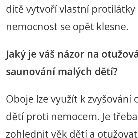
dítě vytvoří vlastní protilátky
nemocnost se opět klesne.
Jaký je váš názor na otužová
saunování malých dětí?
Oboje lze využít k zvyšování 
dětí proti nemocem. Je třeba
zohlednit věk dětí a otužovat