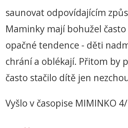
saunovat odpovídajícím způ
Maminky mají bohužel často 
opačné tendence - děti nad
chrání a oblékají. Přitom by 
často stačilo dítě jen nezchou
Vyšlo v časopise MIMINKO 4