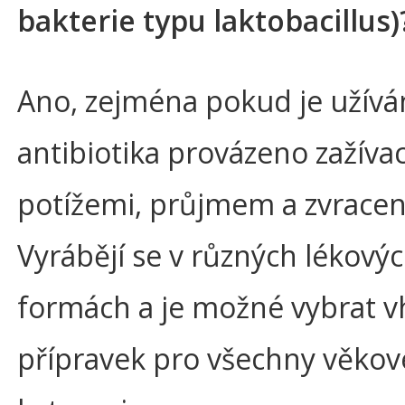
bakterie typu laktobacillus)
Ano, zejména pokud je užívá
antibiotika provázeno zažíva
potížemi, průjmem a zvrace
Vyrábějí se v různých lékový
formách a je možné vybrat 
přípravek pro všechny věkov