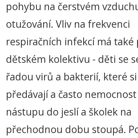
pohybu na čerstvém vzduch
otužování. Vliv na frekvenci
respiračních infekcí má také
dětském kolektivu - děti se se
řadou virů a bakterií, které si
předávají a často nemocnost
nástupu do jeslí a školek na
přechodnou dobu stoupá. Po