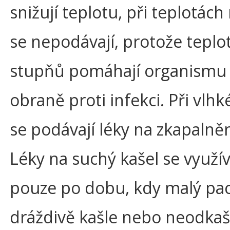
snižují teplotu, při teplotách
se nepodávají, protože teplo
stupňů pomáhají organismu
obraně proti infekci. Při vlhk
se podávají léky na zkapalněn
Léky na suchý kašel se využív
pouze po dobu, kdy malý pac
dráždivě kašle nebo neodkaš