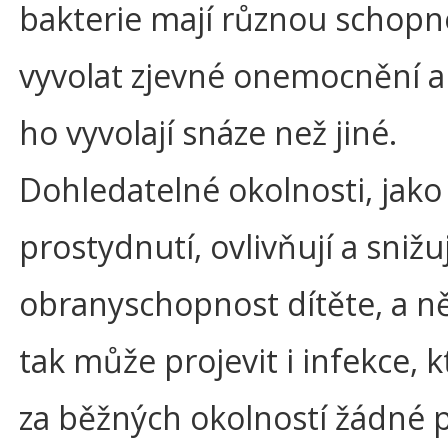
bakterie mají různou schopn
vyvolat zjevné onemocnění a
ho vyvolají snáze než jiné.
Dohledatelné okolnosti, jako
prostydnutí, ovlivňují a snižuj
obranyschopnost dítěte, a n
tak může projevit i infekce, k
za běžných okolností žádné 