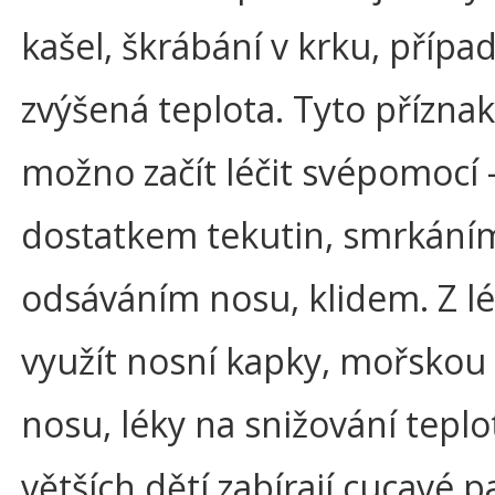
kašel, škrábání v krku, přípa
zvýšená teplota. Tyto příznak
možno začít léčit svépomocí 
dostatkem tekutin, smrkáním
odsáváním nosu, klidem. Z lé
využít nosní kapky, mořskou 
nosu, léky na snižování teplo
větších dětí zabírají cucavé pa