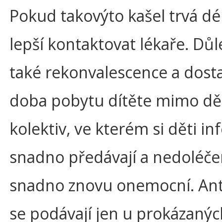
Pokud takovýto kašel trvá dél
lepší kontaktovat lékaře. Důle
také rekonvalescence a dost
doba pobytu dítěte mimo dě
kolektiv, ve kterém si děti in
snadno předávají a nedoléče
snadno znovu onemocní. Ant
se podávají jen u prokázanýc