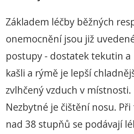
Základem léčby běžných resp
onemocnění jsou již uveden
postupy - dostatek tekutin a k
kašli a rýmě je lepší chladnějš
zvlhčený vzduch v místnosti.
Nezbytné je čištění nosu. Při
nad 38 stupňů se podávají lé