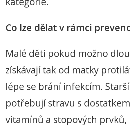
kategorie.
Co lze dělat v rámci preven
Malé děti pokud možno dlouh
získávají tak od matky protilá
lépe se brání infekcím. Starší
potřebují stravu s dostatke
vitamínů a stopových prvků,