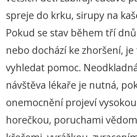
spreje do krku, sirupy na kaš
Pokud se stav během tří dnů
nebo dochází ke zhoršení, je
vyhledat pomoc. Neodkladn
návštěva lékaře je nutná, po
onemocnění projeví vysokou
horečkou, poruchami vědom