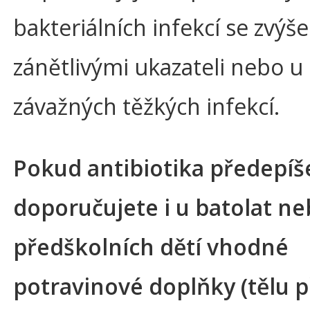
bakteriálních infekcí se zvýš
zánětlivými ukazateli nebo u
závažných těžkých infekcí.
Pokud antibiotika předepíš
doporučujete i u batolat n
předškolních dětí vhodné
potravinové doplňky (tělu p