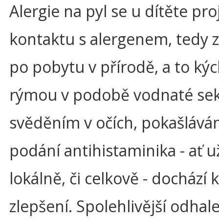
Alergie na pyl se u dítěte pr
kontaktu s alergenem, tedy 
po pobytu v přírodě, a to ký
rýmou v podobě vodnaté sek
svěděním v očích, pokašlává
podání antihistaminika - ať u
lokálně, či celkově - dochází 
zlepšení. Spolehlivější odhal