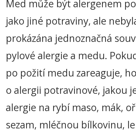
Med může být alergenem p
jako jiné potraviny, ale nebyl
prokázána jednoznačná souvi
pylové alergie a medu. Poku
po požití medu zareaguje, h
o alergii potravinové, jakou je
alergie na rybí maso, mák, o
sezam, mléčnou bílkovinu, le