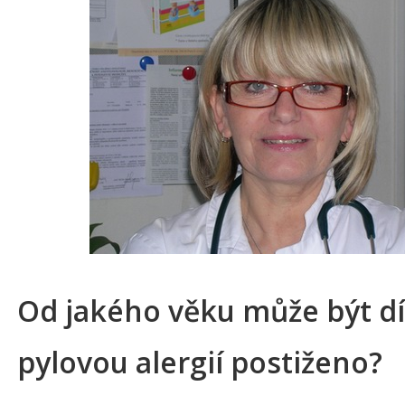
Od jakého věku může být dí
pylovou alergií postiženo?