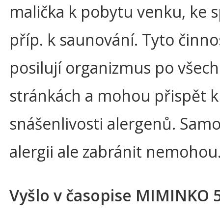
malička k pobytu venku, ke s
příp. k saunování. Tyto činno
posilují organizmus po všech
stránkách a mohou přispět k 
snášenlivosti alergenů. Sam
alergii ale zabránit nemohou
Vyšlo v časopise MIMINKO 