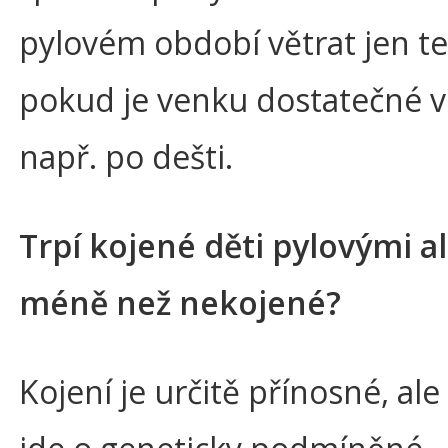
pylovém období větrat jen t
pokud je venku dostatečné v
např. po dešti.
Trpí kojené děti pylovými a
méně než nekojené?
Kojení je určitě přínosné, al