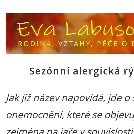
Sezónní alergická r
Jak již název napovídá, jde o
onemocnění, které se objevu
zejména na jaře v souvislosti