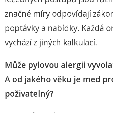
značné míry odpovídají záko
poptávky a nabídky. Každá o
vychází z jiných kalkulací.
Může pylovou alergii vyvol
A od jakého věku je med pr
poživatelný?