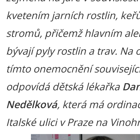
kvetením jarních rostlin, keř
stromů, přičemž hlavním al
bývají pyly rostlin a trav. Na 
tímto onemocnění souvisejíc
odpovídá dětská lékařka
Da
Nedělková
, která má ordinac
Italské ulici v Praze na Vino