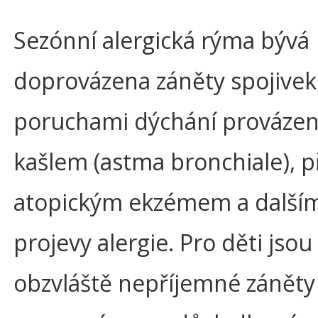
Sezónní alergická rýma bývá
doprovázena záněty spojivek
poruchami dýchání prováze
kašlem (astma bronchiale), 
atopickým ekzémem a další
projevy alergie. Pro děti jsou
obzvláště nepříjemné záněty