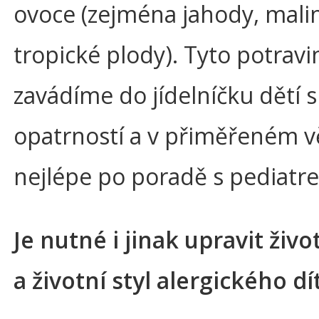
ovoce (zejména jahody, malin
tropické plody). Tyto potravi
zavádíme do jídelníčku dětí s
opatrností a v přiměřeném v
nejlépe po poradě s pediatr
Je nutné i jinak upravit živ
a životní styl alergického dí