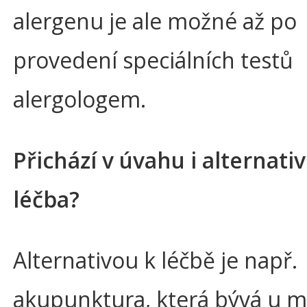
alergenu je ale možné až po
provedení speciálních testů
alergologem.
Přichází v úvahu i alternativ
léčba?
Alternativou k léčbě je např.
akupunktura, která bývá u 