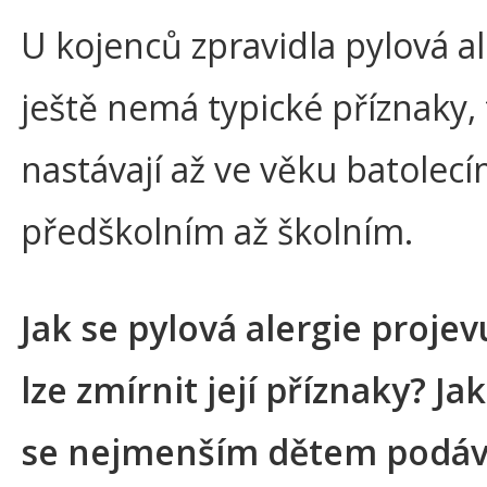
U kojenců zpravidla pylová al
ještě nemá typické příznaky, 
nastávají až ve věku batolecí
předškolním až školním.
Jak se pylová alergie projev
lze zmírnit její příznaky? Ja
se nejmenším dětem podáv