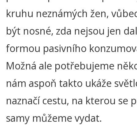
kruhu neznámých žen, vůb
být nosné, zda nejsou jen dal
formou pasivního konzumov
Možná ale potřebujeme něk
nám aspoň takto ukáže světl
naznačí cestu, na kterou se
samy můžeme vydat.