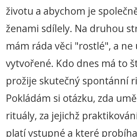
životu a abychom je společně
ženami sdílely. Na druhou s
mám ráda věci "rostlé", a ne
vytvořené. Kdo dnes má to št
prožije skutečný spontánní ri
Pokládám si otázku, zda umě
rituály, za jejichž praktikování
platí vstupné a které probíhaj