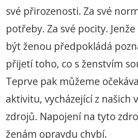
své přirozenosti. Za své norm
potřeby. Za své pocity. Jenže
být ženou předpokládá pozn
přijetí toho, co s ženstvím sou
Teprve pak můžeme očekávat
aktivitu, vycházející z našich 
zdrojů. Napojení na tyto zdr
ženám opravdu chybí.