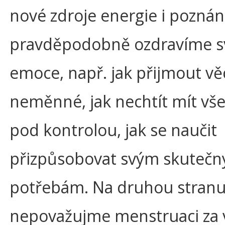
nové zdroje energie i poznání
pravděpodobně ozdravíme s
emoce, např. jak přijmout vě
neměnné, jak nechtít mít vše
pod kontrolou, jak se naučit
přizpůsobovat svým skuteč
potřebám. Na druhou stran
nepovažujme menstruaci za v