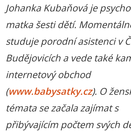
Johanka Kubaňová je psycho
matka šesti dětí. Momentáln
studuje porodní asistenci v 
Budějovicích a vede také ka
internetový obchod
(
www.babysatky.cz
). O žens
témata se začala zajímat s
přibývajícím počtem svých dě