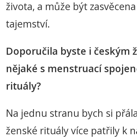
života, a může být zasvěcena 
tajemství.
Doporučila byste i českým
nějaké s menstruací spojen
rituály?
Na jednu stranu bych si přála
ženské rituály více patřily k