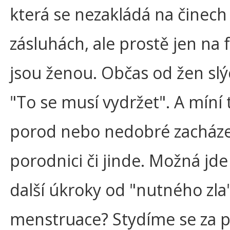
která se nezakládá na činech
zásluhách, ale prostě jen na 
jsou ženou. Občas od žen sl
"To se musí vydržet". A míní 
porod nebo nedobré zacháze
porodnici či jinde. Možná jde
další úkroky od "nutného zla"
menstruace? Stydíme se za p