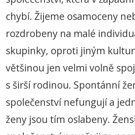
chybí. Žijeme osamoceny ne
rozdrobeny na malé individu
skupinky, oproti jiným kult
většinou jen velmi volně spo
s širší rodinou. Spontánní ž
společenství nefungují a jedn
ženy jsou tím oslabeny. Žens