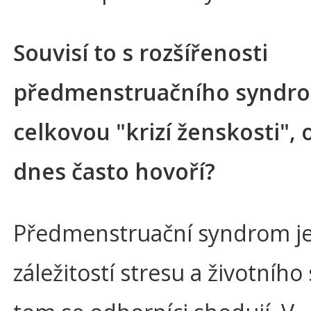
Souvisí to s rozšířenosti
předmenstruačního syndro
celkovou "krizí ženskosti", o
dnes často hovoří?
Předmenstruační syndrom j
záležitostí stresu a životního 