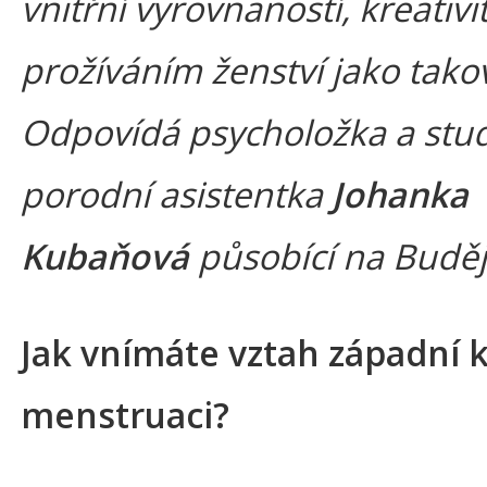
vnitřní vyrovnaností, kreativi
prožíváním ženství jako tak
Odpovídá psycholožka a stud
porodní asistentka
Johanka
Kubaňová
působící na Buděj
Jak vnímáte vztah západní k
menstruaci?