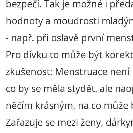
bezpečí. Tak je možné i před
hodnoty a moudrosti mladý
- např. při oslavě první mens
Pro dívku to může být korekt
zkušenost: Menstruace není 
co by se měla stydět, ale na
něčím krásným, na co může b
Zařazuje se mezi ženy, dárky