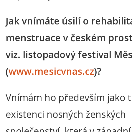
Jak vnímáte úsilí o rehabilit
menstruace v českém prostř
viz. listopadový festival Měs
(
www.mesicvnas.cz
)?
Vnímám ho především jako 
existenci nosných ženských
společenství, která v západní