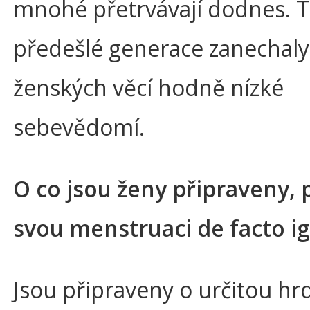
mnohé přetrvávají dodnes. 
předešlé generace zanechal
ženských věcí hodně nízké
sebevědomí.
O co jsou ženy připraveny,
svou menstruaci de facto ig
Jsou připraveny o určitou hr