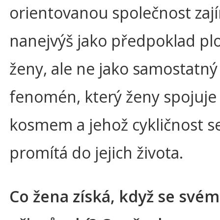
orientovanou společnost zaj
nanejvýš jako předpoklad pl
ženy, ale ne jako samostatný
fenomén, který ženy spojuje
kosmem a jehož cykličnost s
promítá do jejich života.
Co žena získá, když se svém