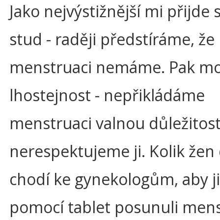
Jako nejvýstižnější mi přijde 
stud - raději předstíráme, že
menstruaci nemáme. Pak mo
lhostejnost - nepřikládáme
menstruaci valnou důležitost
nerespektujeme ji. Kolik žen
chodí ke gynekologům, aby j
pomocí tablet posunuli mens