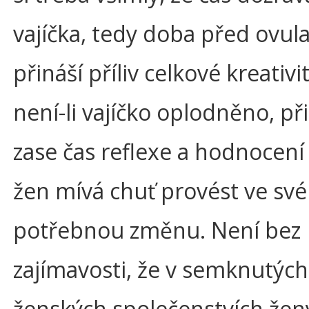
vajíčka, tedy doba před ovula
přináší příliv celkové kreativi
není-li vajíčko oplodněno, př
zase čas reflexe a hodnocen
žen mívá chuť provést ve sv
potřebnou změnu. Není bez
zajímavosti, že v semknutých
ženských společenstvích žen