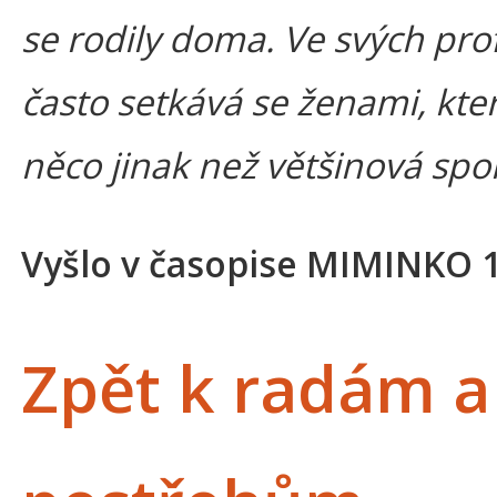
se rodily doma. Ve svých pro
často setkává se ženami, kter
něco jinak než většinová spo
Vyšlo v časopise MIMINKO 
Zpět k radám a