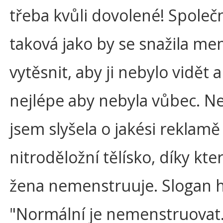
třeba kvůli dovolené! Společ
taková jako by se snažila me
vytěsnit, aby ji nebylo vidět an
nejlépe aby nebyla vůbec. 
jsem slyšela o jakési reklamě
nitroděložní tělísko, díky kt
žena nemenstruuje. Slogan h
"Normální je nemenstruovat