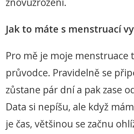
znovuzrození.
Jak to máte s menstruací v
Pro mě je moje menstruace t
průvodce. Pravidelně se přip
zůstane pár dní a pak zase o
Data si nepíšu, ale když mám 
je čas, většinou se začnu ohlí