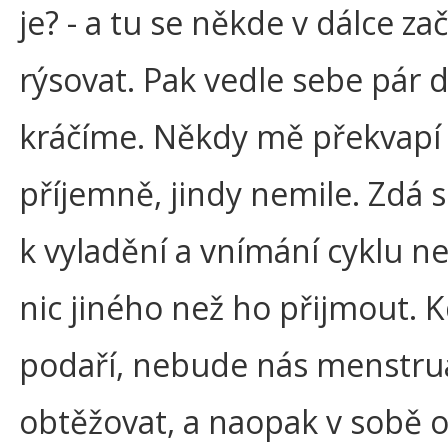
je? - a tu se někde v dálce za
rýsovat. Pak vedle sebe pár 
kráčíme. Někdy mě překvapí
příjemně, jindy nemile. Zdá s
k vyladění a vnímání cyklu ne
nic jiného než ho přijmout. K
podaří, nebude nás menstru
obtěžovat, a naopak v sobě 