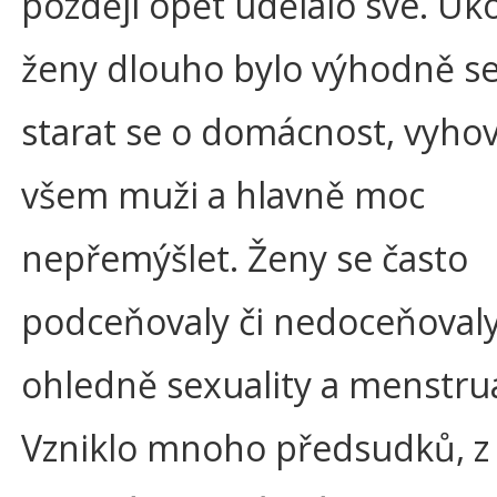
později opět udělalo své. Ú
ženy dlouho bylo výhodně se
starat se o domácnost, vyhov
všem muži a hlavně moc
nepřemýšlet. Ženy se často
podceňovaly či nedoceňovaly,
ohledně sexuality a menstru
Vzniklo mnoho předsudků, z 