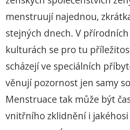
menstruují najednou, zkrátk
stejných dnech. V přírodních
kulturách se pro tu příležitost
scházejí ve speciálních příbyt
věnují pozornost jen samy s
Menstruace tak může být č
vnitřního zklidnění i jakéhosi