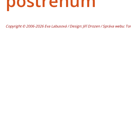
postřehům
Copyright © 2006-2026 Eva Labusová / Design: Jiří Drozen / Správa webu: T