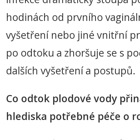
hodinách od prvního vaginál
vyšetření nebo jiné vnitřní 
po odtoku a zhoršuje se s p
dalších vyšetření a postupů.
Co odtok plodové vody přin
hlediska potřebné péče o r