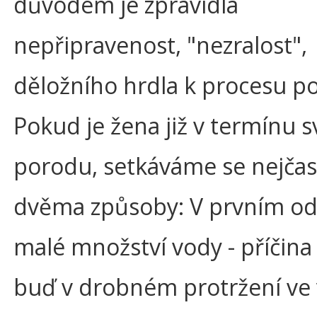
důvodem je zpravidla
nepřipravenost, "nezralost",
děložního hrdla k procesu p
Pokud je žena již v termínu 
porodu, setkáváme se nejčast
dvěma způsoby: V prvním od
malé množství vody - příčina
buď v drobném protržení ve 