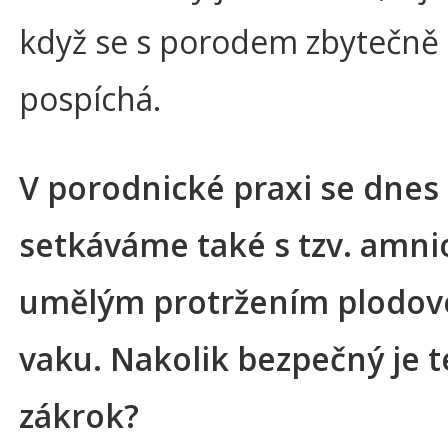
když se s porodem zbytečně
pospíchá.
V porodnické praxi se dnes
setkáváme také s tzv. amnio
umělým protržením plodo
vaku. Nakolik bezpečný je 
zákrok?