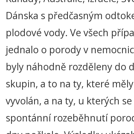
Dánska s předčasným odto
plodové vody. Ve všech příp
jednalo o porody v nemocnic
byly náhodně rozděleny do 
skupin, a to na ty, které měl
vyvolán, a na ty, u kterých se
spontánní rozeběhnutí poro