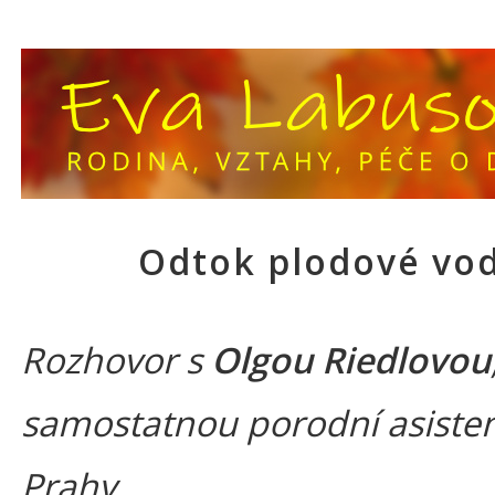
Odtok plodové vo
Rozhovor s
Olgou Riedlovou
samostatnou porodní asiste
Prahy