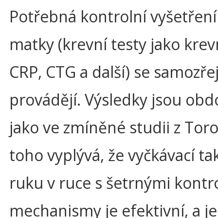
Potřebná kontrolní vyšetření
matky (krevní testy jako krev
CRP, CTG a další) se samozř
provádějí. Výsledky jsou ob
jako ve zmíněné studii z Toro
toho vyplývá, že vyčkávací ta
ruku v ruce s šetrnými kontr
mechanismy je efektivní, a je