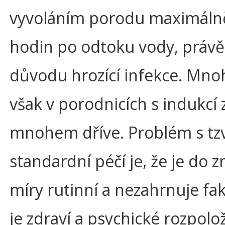
vyvoláním porodu maximáln
hodin po odtoku vody, právě
důvodu hrozící infekce. Mno
však v porodnicích s indukcí 
mnohem dříve. Problém s tzv
standardní péčí je, že je do 
míry rutinní a nezahrnuje fak
je zdraví a psychické rozpolo