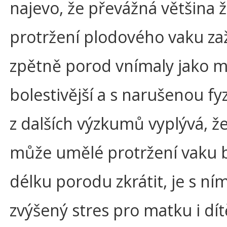
najevo, že převážná většina ž
protržení plodového vaku zaž
zpětně porod vnímaly jako
bolestivější a s narušenou fyzi
z dalších výzkumů vyplývá, že
může umělé protržení vaku 
délku porodu zkrátit, je s ní
zvýšený stres pro matku i dít