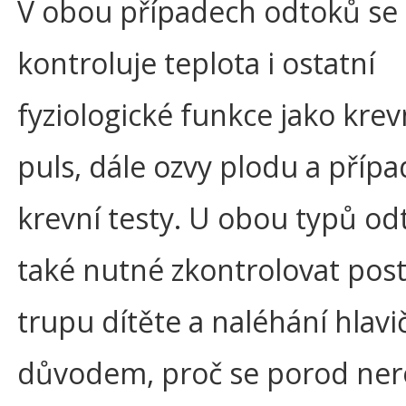
V obou případech odtoků se
kontroluje teplota i ostatní
fyziologické funkce jako krevn
puls, dále ozvy plodu a příp
krevní testy. U obou typů od
také nutné zkontrolovat pos
trupu dítěte a naléhání hlavi
důvodem, proč se porod ner