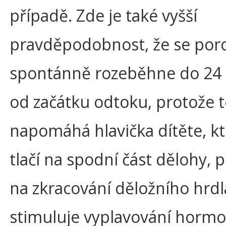
případě. Zde je také vyšší
pravděpodobnost, že se por
spontánně rozeběhne do 24
od začátku odtoku, protože
napomáhá hlavička dítěte, kt
tlačí na spodní část dělohy, p
na zkracování děložního hrdl
stimuluje vyplavování horm