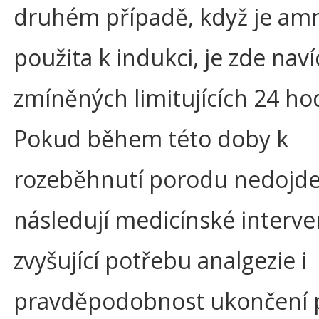
druhém případě, když je am
použita k indukci, je zde nav
zmíněných limitujících 24 ho
Pokud během této doby k
rozeběhnutí porodu nedojde
následují medicínské interv
zvyšující potřebu analgezie i
pravděpodobnost ukončení