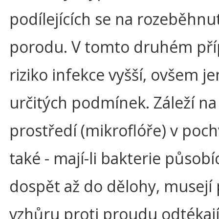
podílejících se na rozeběhnut
porodu. V tomto druhém pří
riziko infekce vyšší, ovšem je
určitých podmínek. Záleží na
prostředí (mikroflóře) v poch
také - mají-li bakterie působíc
dospět až do dělohy, musejí
vzhůru proti proudu odtékají