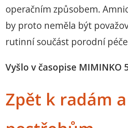
operačním způsobem. Amni
by proto neměla být považo
rutinní součást porodní péče
Vyšlo v časopise MIMINKO 
Zpět k radám a