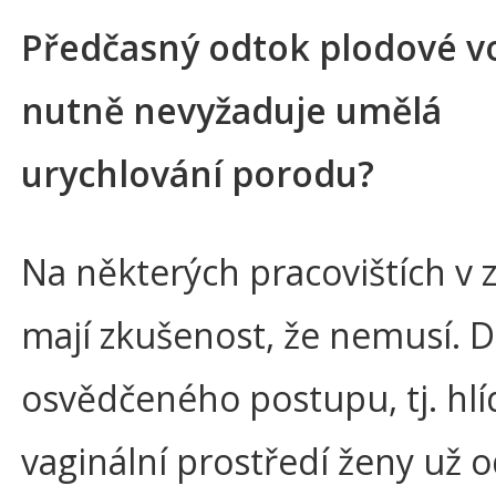
Předčasný odtok plodové v
nutně nevyžaduje umělá
urychlování porodu?
Na některých pracovištích v 
mají zkušenost, že nemusí. D
osvědčeného postupu, tj. hlíd
vaginální prostředí ženy už 