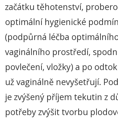
začátku těhotenství, probero
optimální hygienické podmí
(podpůrná léčba optimálníh
vaginálního prostředí, spodn
povlečení, vložky) a po odto
už vaginálně nevyšetřují. P
je zvýšený příjem tekutin z 
potřeby zvýšit tvorbu plodov