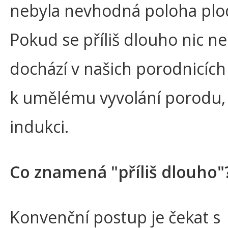
nebyla nevhodná poloha plo
Pokud se příliš dlouho nic ne
dochází v našich porodnicích
k umělému vyvolání porodu, 
indukci.
Co znamená "příliš dlouho"
Konvenční postup je čekat s