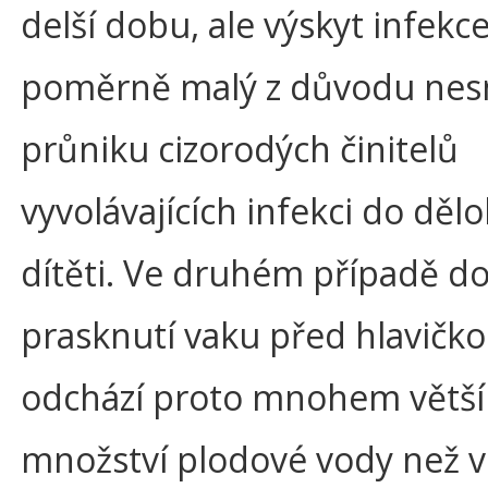
delší dobu, ale výskyt infekce
poměrně malý z důvodu ne
průniku cizorodých činitelů
vyvolávajících infekci do dělo
dítěti. Ve druhém případě do
prasknutí vaku před hlavičko
odchází proto mnohem větší
množství plodové vody než 