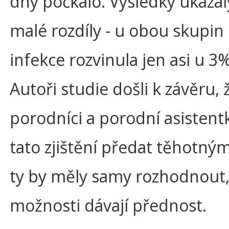
dny počkalo. Výsledky ukázal
malé rozdíly - u obou skupin
infekce rozvinula jen asi u 3%
Autoři studie došli k závěru, 
porodníci a porodní asistent
tato zjištění předat těhotný
ty by měly samy rozhodnout,
možnosti dávají přednost.